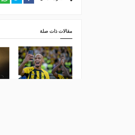
مقالات ذات صلة
الاتحاد يعلن رحيل فابينيو
احتفال
يعلن 
منذ 19 ساعة
صلاح
منذ