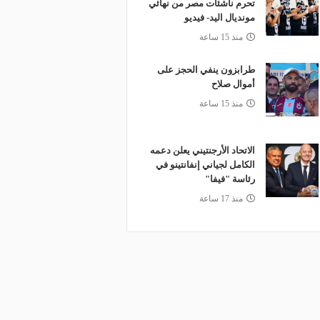
تحرم ناشئات مصر من نهائي
مونديال اليد- فيديو
منذ 15 ساعة
طرابزون ينفي الحجز على
أموال صلاح
منذ 15 ساعة
الاتحاد الأرجنتيني يعلن دعمه
الكامل لجياني إنفانتينو في
رئاسة "فيفا"
منذ 17 ساعة