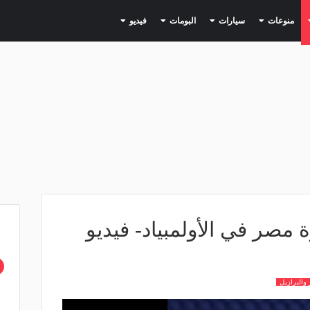
(current)
(current)
(current)
(current)
(current)
منوعات
سيارات
البومات
فيديو
 مصر في الأولمبياد- فيديو
والبرازيل