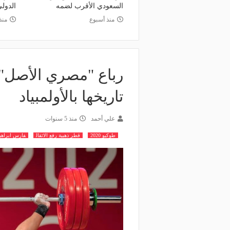
السعودي الأقرب لضمه
الدول
منذ أسبوع
منذ
رباع "مصري الأصل" 
تاريخها بالأولمبياد
علي أحمد
منذ 5 سنوات
طوكيو 2020
قطر ذهبية رفع الاثقال
فارس ابراهي