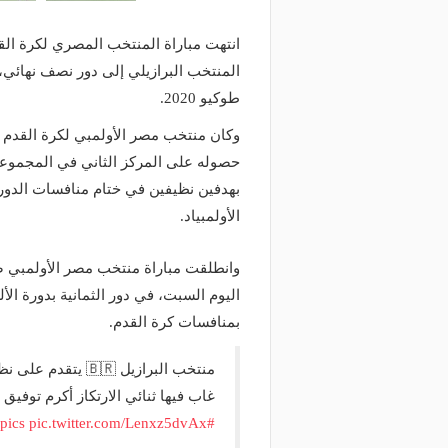
انتهت مباراة المنتخب المصري لكرة القد
المنتخب البرازيلي إلى دور نصف نهائي،
طوكيو 2020.
حصوله على المركز الثاني في المجموعة 
بهدفين نظيفين في ختام منافسات الدور ال
الأولمبياد.
بمنافسات كرة القدم.
غاب فيها ثنائي الارتكاز أكرم توفي
pics
pic.twitter.com/Lenxz5dvAx
#Tokyo2020
منذ يوم