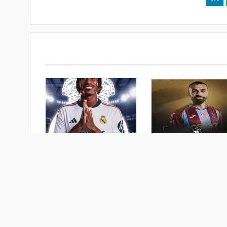
ية تاريخية.. طرابزون
ريال مدريد يحسم صفقة أغلى
موعد حفل توقيع محمد
لاعب إفريقي في التاريخ
منذ أسبوع
 يومين