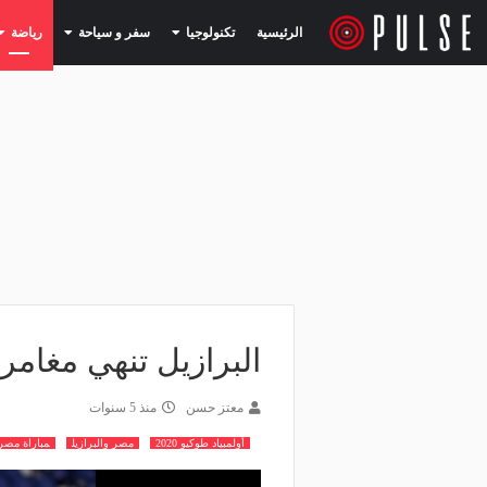
(current)
(current)
الرئيسية
تكنولوجيا
سفر و سياحة
رياضة
البرازيل تنهي مغامرة
معتز حسن
منذ 5 سنوات
أولمبياد طوكيو 2020
مصر والبرازيل
مباراة مصر 