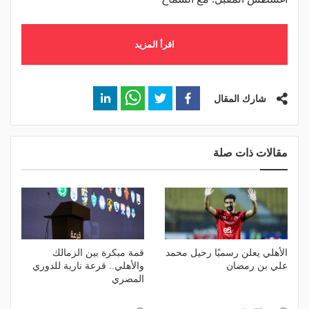
اقرأ المزيد
شارك المقال
مقالات ذات صلة
الأهلي يعلن رسميًا رحيل محمد
قمة مبكرة بين الزمالك
علي بن رمضان
والأهلي.. قرعة نارية للدوري
المصري