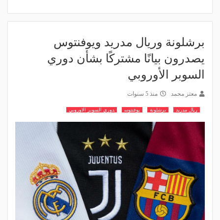
برشلونة وريال مدريد ويوفنتوس
يصدرون بيانًا مشتركًا بشأن دوري
السوبر الأوروبي
معتز محمد
منذ 5 سنوات
ريال مدريد
برشلونة
يوفنتوس
دوري السوبر الاوروبي