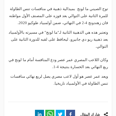
توج الصيني ما لونج بميدالية ذهبية في منافسات تنس الطاولة
للمرة الثانية على التوالي بعد فوزه على المصنف الأول مواطنه
فان زهندونج 4-2 في النهائي، ضمن أولمبياد طوكيو 2020.
وتعتبر هذه هي الذهبية الثانية لـ"ما لونج" في مسيرته بالأولمبياد
بعد ذهبية ريو دي جانيرو، ليحافظ على لقبه للدورة الثانية على
التوالي.
وكان اللاعب المصري عمر عصر ودع المنافسة أمام ما لونج في
ربع النهائي بعد الخسارة بنتيجة 4-1.
ويعد عمر عصر هو أول لاعب مصري يصل لربع نهائي منافسات
تنس الطاولة في الأولمبياد تاريخيا.
شارك المقال