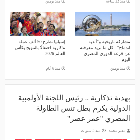
منذ 22 ساعة
منذ يومين
مشاركة تاريخية و"أندية
إسبانيا تطرح 50 ألف عملة
اندماج".. كل ما تريد معرفته
تذكارية احتفالًا بالتتويج بكأس
عن قرعة الدوري المصري
العالم 2026
اليوم
منذ يومين
منذ 6 أيام
بهدية تذكارية .. رئيس اللجنة الأولمبية
الدولية يكرم بطل تنس الطاولة
المصري "عمر عصر"
معتز محمد
منذ 5 سنوات