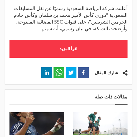
أعلنت شركة الرياضة السعودية رسميًا عن نقل المسابقات
السعودية "دوري كأس الأمير محمد بن سلمان وكأس خادم
الحرمين الشريفين"، على قنوات SSC الفضائية المفتوحة.
وأوضحت الشبكة، في بيان رسمي، أنه سيتم
اقرأ المزيد
شارك المقال
مقالات ذات صلة