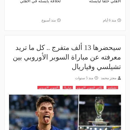
الأهلي خلفًا ليايسله
لخلافة يايسله في الأهلي
منذ 6 أيام
منذ أسبوع
سيحضرها 13 ألف متفرج .. كل ما تريد
معرفته عن مباراة السوبر الأوروبي بين
تشيلسي وفياريال
معتز محمد
منذ 5 سنوات
تشيلسي
كاس السوبر الاوروبي
فياريال
السوبر الاوروبي