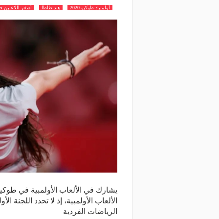
أولمبياد طوكيو 2020
هند ظاظا
أصغر اللاعبين في
يشارك في الألعاب الأولمبية في طوكي
الألعاب الأولمبية، إذ لا تحدد اللجنة الأ
الرياضات الفردية