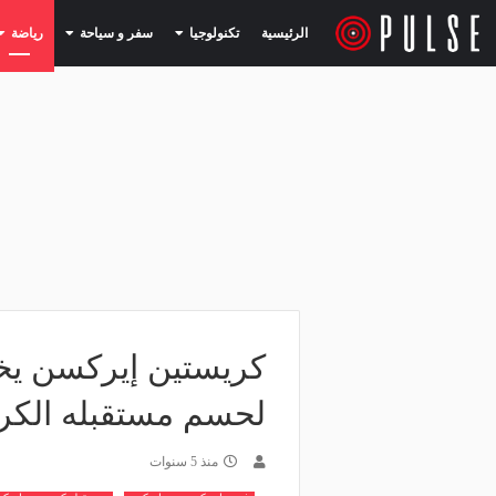
(current)
(current)
الرئيسية
تكنولوجيا
سفر و سياحة
رياضة
كريستين إيركسن يخ
لحسم مستقبله الكر
منذ 5 سنوات