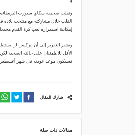
لا.
ونقلت صحيفة سكاي سبورت البريطانية 
إمكانية استمراره لعب كرة القدم مجددا 
ويشير التقرير إلى أن إيركسن لن يستطي
الأقل للاطمئنان على حالته الصحية لك
فسيكون موعد عودته في شهر أغسطس للق
شارك المقال
مقالات ذات صلة