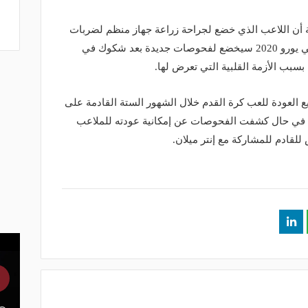
أن اللاعب الذي خضع لجراحة زراعة جهاز منظم لضربات
القلب خلال مشاركته مع منتخب بلاده في يورو 2020 سيخضع لفحوصات جديدة بعد شكوك في
بسبب الأزمة القلبية التي تعرض لها.
ع العودة للعب كرة القدم خلال الشهور الستة القادمة على
ن في حال كشفت الفحوصات عن إمكانية عودته للملاعب
ادم للمشاركة مع إنتر ميلان.