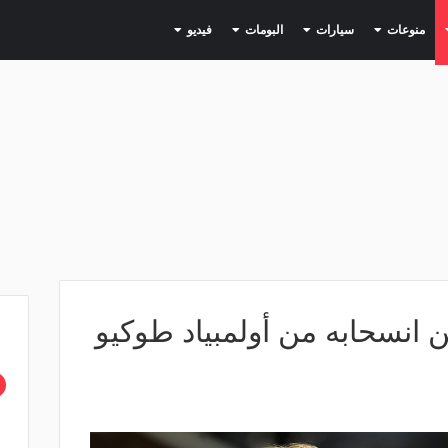
(current)
(current)
(current)
(current)
(current)
منوعات
سيارات
البومات
فيديو
لن انسحابه من أولمبياد طوكيو