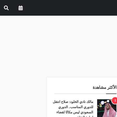
الأكثر مشاهدة
1
مالك نادي الخلود: صلاح انتقل
للدوري المناسب.. الدوري
السعودي ليس مكانًا لقضاء