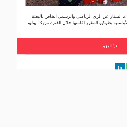
اثاء، الستار عن الزي الرياضي والرسمي الخاص بالبعثة
المصرية المشاركة في دورة الألعاب الأولمبية بطوكيو المقرر إقامتها خلال الفترة من 23 يوليو
اقرأ المزيد