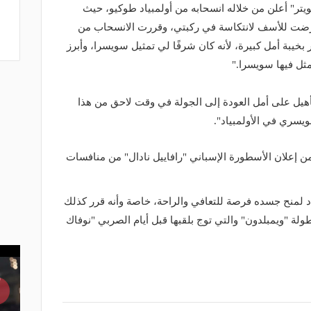
يتر" أعلن من خلاله انسحابه من أولمبياد طوكيو، حيث
رضت للأسف لانتكاسة في ركبتي، وقررت الانسحاب من
 بخيبة أمل كبيرة، لأنه كان شرفًا لي تمثيل سويسرا، وأبرز
ثل فيها سويسرا."
أهيل على أمل العودة إلى الجولة في وقت لاحق من هذا
ويسري في الأولمبياد".
من إعلان الأسطورة الإسباني "رافاييل نادال" من منافسات
ياد لمنح جسده فرصة للتعافي والراحة، خاصة وأنه قرر كذلك
"ويمبلدون" والتي توج بلقبها قبل أيام الصربي "نوفاك