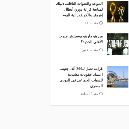
الموعد والقنوات الناقلة.. دليلك
لمتابعة قرعة دوري أبطال
إفريقيا والكونفدرالية اليوم
منذ ساعة
من هو مارينو بوسيتش مدرب
الأهلي الجديد؟
منذ ساعتين
غرامة تصل لـ200 ألف جنيه..
اعتماد عقوبات مشددة
للسباب الجماعي في الدوري
المصري
منذ 12 ساعة