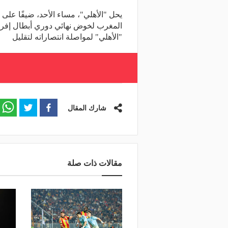
يحل "الأهلي"، مساء الأحد، ضيفًا على
المغرب لخوض نهائي دوري أبطال إفريق
"الأهلي" لمواصلة انتصاراته لتقليل
شارك المقال
مقالات ذات صلة