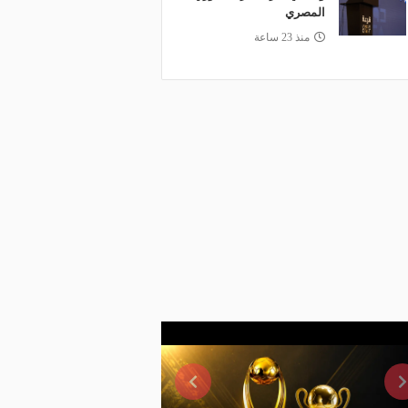
المصري
منذ 23 ساعة