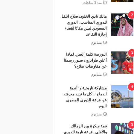
منذ 5 ساعات
2
مالك نادي الخلود: صلاح انتقل
للدوري المناسب.. الدوري
السعودي ليس مكانًا لقضاء
إجازة التقاعد
منذ يوم
3
البورصة كلمة السر.. لماذا
أعلن طرابزون سبور رسميًا
عن مفاوضات صلاح؟
منذ يوم
4
مشاركة تاريخية و"أندية
اندماج".. كل ما تريد معرفته
عن قرعة الدوري المصري
اليوم
منذ يوم
5
قمة مبكرة بين الزمالك
والأهلي.. قرعة نارية للدوري