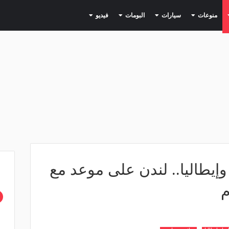
(current)
(current)
(current)
(current)
(current)
منوعات
سيارات
البومات
فيديو
 وإيطاليا.. لندن على موعد مع
م