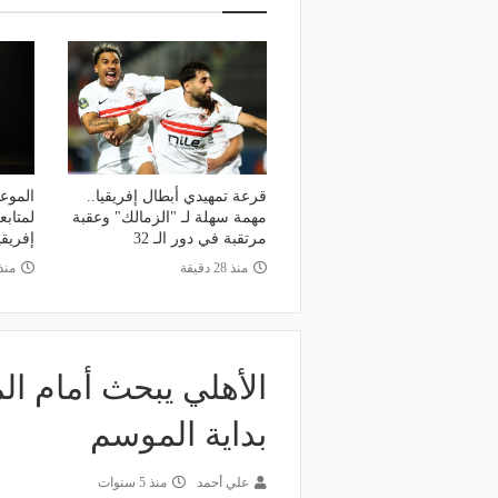
قرعة تمهيدي أبطال إفريقيا..
الموعد
مهمة سهلة لـ "الزمالك" وعقبة
لمتاب
مرتقبة في دور الـ 32
إفريقي
منذ 28 دقيقة
منذ 5 سا
الأهلي يبحث أمام ا
بداية الموسم
علي أحمد
منذ 5 سنوات