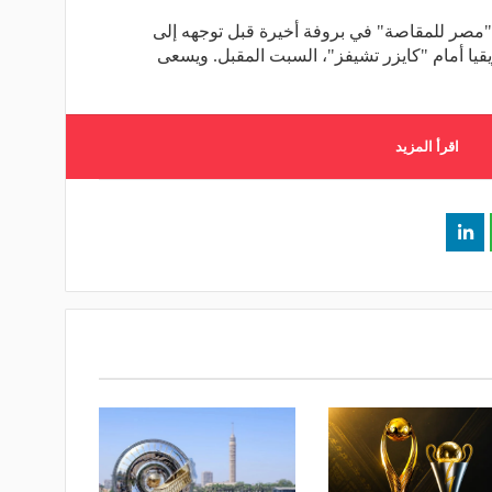
 "مصر للمقاصة" في بروفة أخيرة قبل توجهه إلى
يا أمام "كايزر تشيفز"، السبت المقبل. ويسعى
اقرأ المزيد