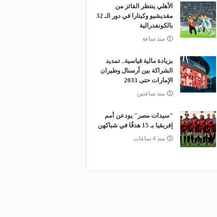
الأهلي ينتظر الفائز من
مقديشيو وكيتارا في دور الـ 32
بالكونفدرالية
منذ ساعة
بزيادة مالية قياسية.. تمديد
الشراكة بين آرسنال وطيران
الإمارات حتى 2033
منذ ساعتين
"سيدات مصر" يودعن أمم
إفريقيا بـ 15 هدفًا في شباكهن
منذ 4 ساعات