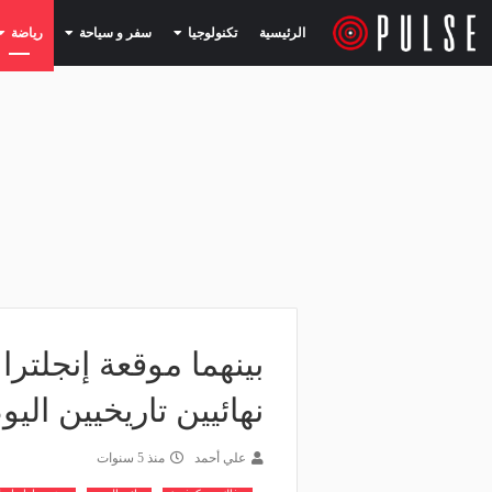
(current)
(current)
الرئيسية
تكنولوجيا
سفر و سياحة
رياضة
بينهما موقعة إنجلترا
نهائيين تاريخيين اليو
علي أحمد
منذ 5 سنوات