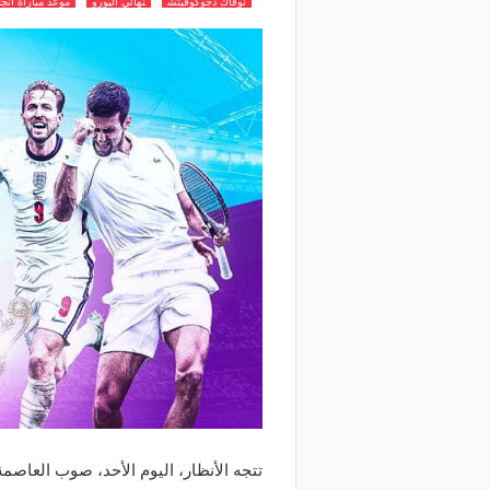
نوفاك دجوكوفيتش
نهائي اليورو
موعد مباراة انجل
تتجه الأنظار، اليوم الأحد، صوب العاصمة