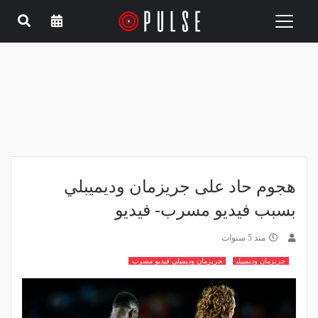
Toggle
navigation
هجوم حاد على جريزمان وديميبلي
بسبب فيديو مسرب- فيديو
منذ 5 سنوات
جريزمان وديمبيلي
جريزمان وديمبلي فيديو مسرب