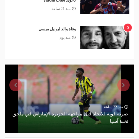
دعوى أتعاب محاماة
منذ 21 ساعة
5
وفاة والد ليونيل ميسي
منذ يوم
منذ 22 ساعة
ضربة قوية للاتحاد قبل مواجهة الجزيرة الإماراتي في ملحق
نخبة آسيا