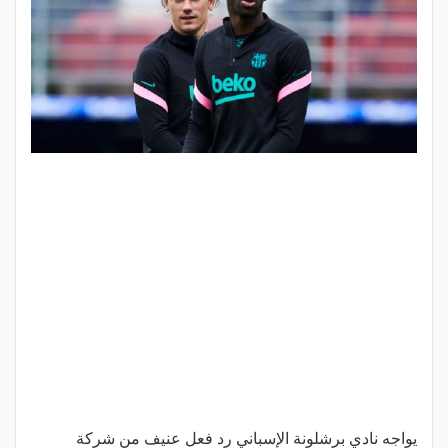
يواجه نادي برشلونة الإسباني رد فعل عنيف من شركة