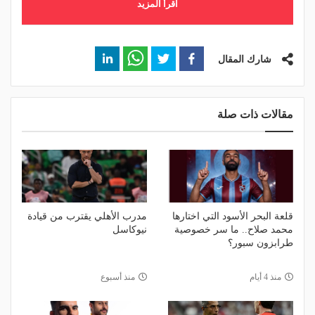
اقرأ المزيد
شارك المقال
مقالات ذات صلة
قلعة البحر الأسود التي اختارها
مدرب الأهلي يقترب من قيادة
محمد صلاح.. ما سر خصوصية
نيوكاسل
طرابزون سبور؟
منذ 4 أيام
منذ أسبوع