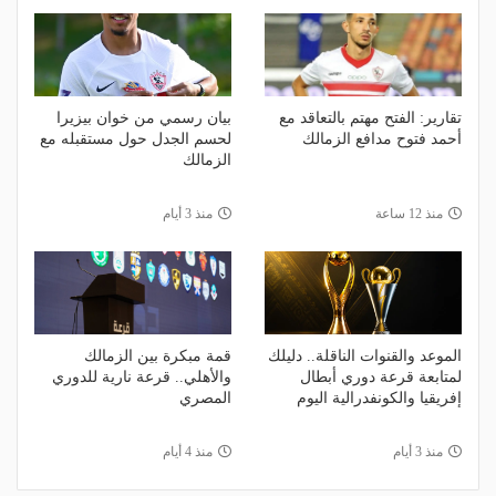
تقارير: الفتح مهتم بالتعاقد مع
بيان رسمي من خوان بيزيرا
أحمد فتوح مدافع الزمالك
لحسم الجدل حول مستقبله مع
الزمالك
منذ 12 ساعة
منذ 3 أيام
الموعد والقنوات الناقلة.. دليلك
قمة مبكرة بين الزمالك
لمتابعة قرعة دوري أبطال
والأهلي.. قرعة نارية للدوري
إفريقيا والكونفدرالية اليوم
المصري
منذ 3 أيام
منذ 4 أيام