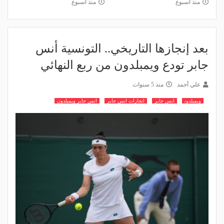
منذ أسبوع
منذ أسبوع
بعد إنجازها التاريخي.. التونسية أنس
جابر تودع ويمبلدون من ربع النهائي
علي أحمد
منذ 5 سنوات
ويمبلدون
انس جابر
انجازات انس جابر
انس جابر ويمبلدون