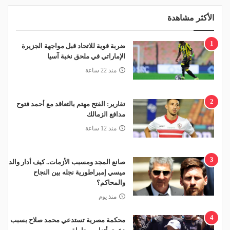
الأكثر مشاهدة
1
ضربة قوية للاتحاد قبل مواجهة الجزيرة
الإماراتي في ملحق نخبة آسيا
منذ 22 ساعة
2
تقارير: الفتح مهتم بالتعاقد مع أحمد فتوح
مدافع الزمالك
منذ 12 ساعة
3
صانع المجد ومسبب الأزمات.. كيف أدار والد
ميسي إمبراطورية نجله بين النجاح
والمحاكم؟
منذ يوم
4
محكمة مصرية تستدعي محمد صلاح بسبب