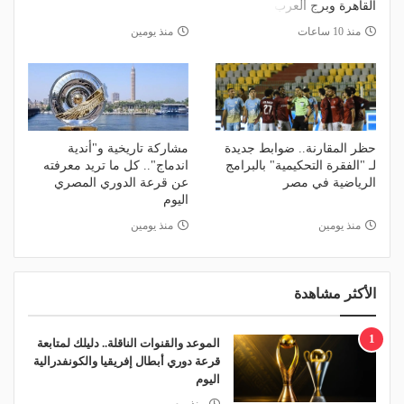
القاهرة وبرج العرب
منذ 10 ساعات
منذ يومين
حظر المقارنة.. ضوابط جديدة
مشاركة تاريخية و"أندية
لـ "الفقرة التحكيمية" بالبرامج
اندماج".. كل ما تريد معرفته
الرياضية في مصر
عن قرعة الدوري المصري
اليوم
منذ يومين
منذ يومين
الأكثر مشاهدة
1
الموعد والقنوات الناقلة.. دليلك لمتابعة
قرعة دوري أبطال إفريقيا والكونفدرالية
اليوم
منذ يوم