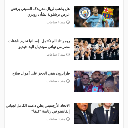
هل يذهب لريال مدريد؟.. السيتي يرفض
عرض برشلونة بشأن رودري
منذ 4 ساعات
ريمونتادا لم تكتمل.. إسبانيا تحرم ناشئات
مصر من نهائي مونديال اليد- فيديو
منذ 7 ساعات
طرابزون ينفي الحجز على أموال صلاح
منذ 7 ساعات
الاتحاد الأرجنتيني يعلن دعمه الكامل لجياني
إنفانتينو في رئاسة "فيفا"
منذ 8 ساعات