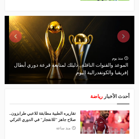
منذ يوم
الموعد والقنوات الناقلة.. دليلك لمتابعة قرعة دوري أبطال
إفريقيا والكونفدرالية اليوم
أحدث الأخبار
رياضة
تقاريره الطبية مطابقة للاعبي طرابزون..
صلاح جاهز "للانفجار" في الدوري التركي
منذ ساعة