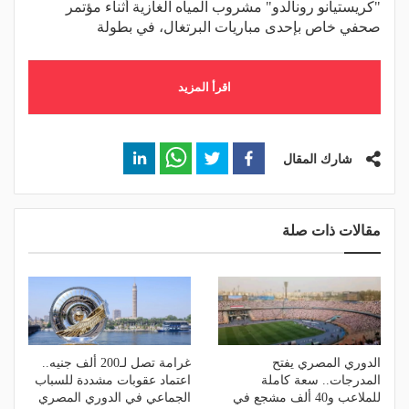
"كريستيانو رونالدو" مشروب المياه الغازية أثناء مؤتمر
صحفي خاص بإحدى مباريات البرتغال، في بطولة
اقرأ المزيد
شارك المقال
مقالات ذات صلة
الدوري المصري يفتح
غرامة تصل لـ200 ألف جنيه..
المدرجات.. سعة كاملة
اعتماد عقوبات مشددة للسباب
للملاعب و40 ألف مشجع في
الجماعي في الدوري المصري