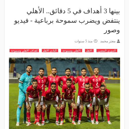
بينها 3 أهداف في 5 دقائق.. الأهلي
ينتفض ويضرب سموحة برباعية - فيديو
وصور
معتز محمد
منذ 5 سنوات
الدوري المصري
الاهلي
الاهلي وسموحة
النادي الاهلي
اهداف الاهلي وسموحة