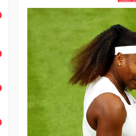
 من ويمبلدون