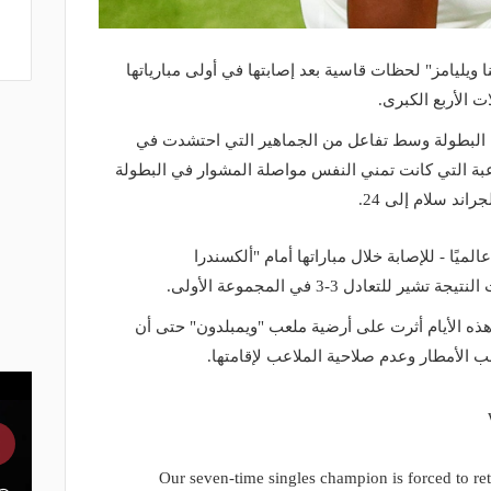
يليامز" لحظات قاسية بعد إصابتها في أولى مبارياتها
 الأربع الكبرى.
 من البطولة وسط تفاعل من الجماهير التي احتشدت في
بة التي كانت تمني النفس مواصلة المشوار في البطولة
اند سلام إلى 24.
يًا - للإصابة خلال مباراتها أمام "ألكسندرا
عادل 3-3 في المجموعة الأولى.
 هذه الأيام أثرت على أرضية ملعب "ويمبلدون" حتى أن
ب الأمطار وعدم صلاحية الملاعب لإقامتها.
Our seven-time singles champion is forced to r