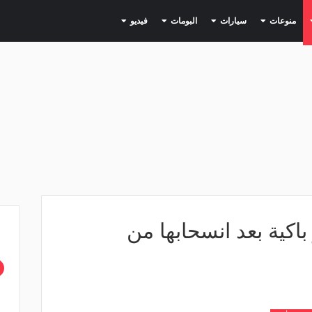
(current)
(current)
(current)
(current)
(current)
منوعات
سيارات
البومات
فيديو
 باكية بعد انسحابها من