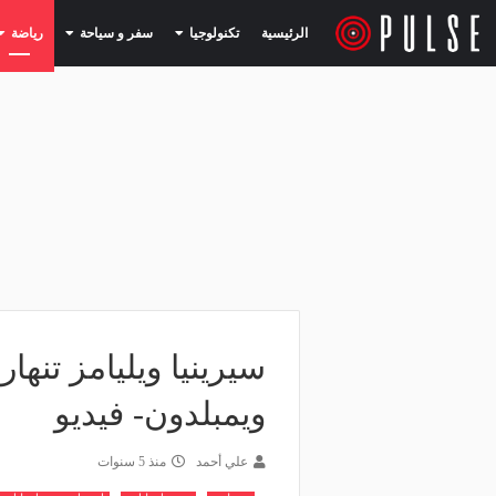
(current)
(current)
الرئيسية
تكنولوجيا
سفر و سياحة
رياضة
سيرينيا ويليامز تنهار
ويمبلدون- فيديو
علي أحمد
منذ 5 سنوات