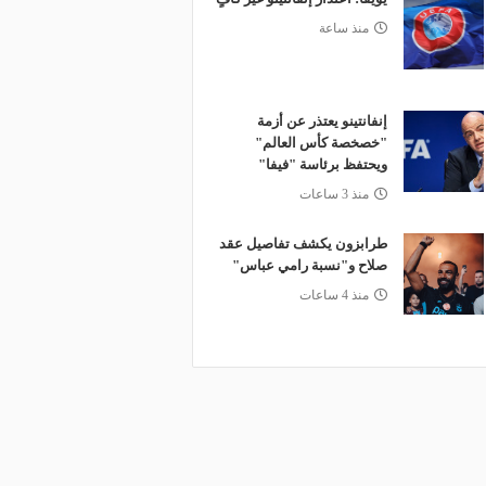
منذ ساعة
إنفانتينو يعتذر عن أزمة
"خصخصة كأس العالم"
ويحتفظ برئاسة "فيفا"
منذ 3 ساعات
طرابزون يكشف تفاصيل عقد
صلاح و"نسبة رامي عباس"
منذ 4 ساعات