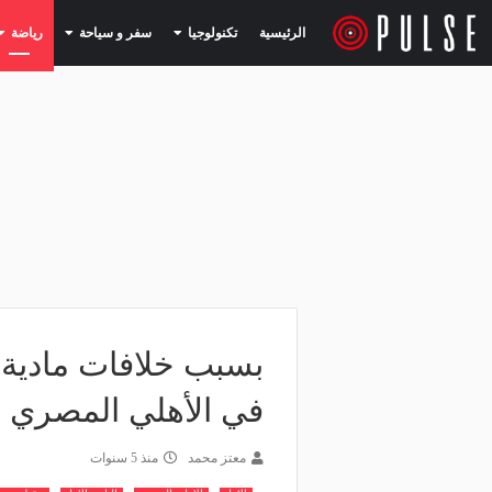
(current)
(current)
الرئيسية
تكنولوجيا
سفر و سياحة
رياضة
بسبب خلافات مادية.
في الأهلي المصري 
معتز محمد
منذ 5 سنوات