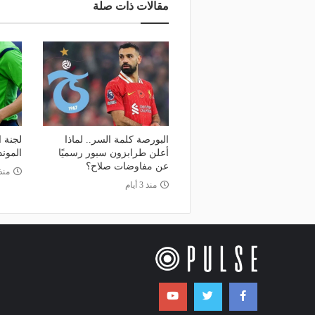
مقالات ذات صلة
البورصة كلمة السر.. لماذا
لجنة ا
أعلن طرابزون سبور رسميًا
المون
عن مفاوضات صلاح؟
منذ
منذ 3 أيام