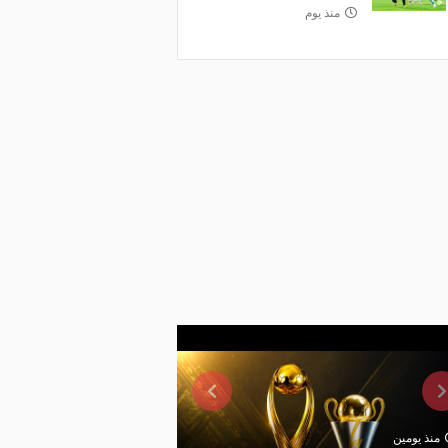
منذ يوم
منذ يومين