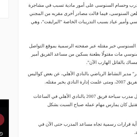
مدرب وحسام السنوسى على أمور مادية تسبب في مشاجرة
طعن السنوسى، فيما قالت مصادر أخرى مقربه من المجني
سي وأمير عياد بسبب التدريبات الخاصة "البرايفت"، وهي
 السنوسي خبر مقتله عبر صفحته الرسمية بموقع التواصل
وسي مات مقتولًا بطعنة بسكين من مساعد الفريق أمير
ساك بالقاتل الهارب الآن".
" مدير النشاط الرياضي بالنادي الأهلي، عن بعض كواليس
خبر مقتله.
وقال رؤوف عبد القادرإنه تلقى خبر مقتل مدرب سباحة فريق 2007 بالنادي الأهلي في الساعات
القتيل كان يمارس مهام عمله صباح السبت بشكل
خذ أية قرارات رسمية تجاه مساعد المدرب حتى الآن في
.