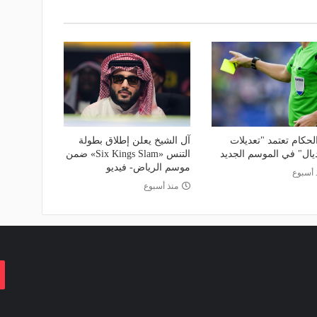
لحكام تعتمد "تعديلات
آل الشيخ يعلن إطلاق بطولة
ديال" في الموسم الجديد
التنس «Six Kings Slam» ضمن
موسم الرياض- فيديو
 أسبوع
منذ أسبوع