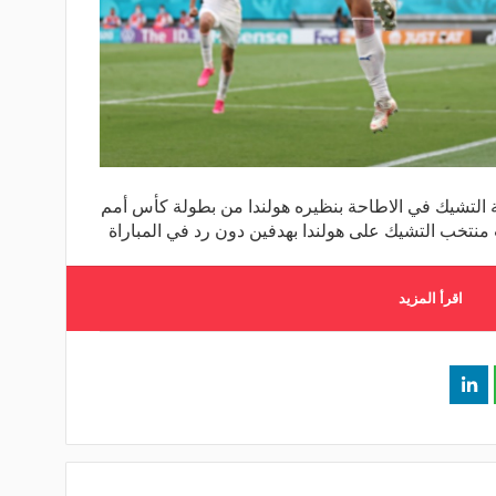
 التشيك في الاطاحة بنظيره هولندا من بطولة كأس أمم
اقرأ المزيد