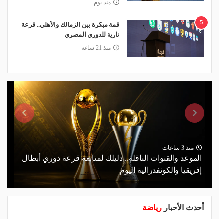
منذ يوم
5
قمة مبكرة بين الزمالك والأهلي.. قرعة
نارية للدوري المصري
منذ 21 ساعة
منذ 3 ساعات
الموعد والقنوات الناقلة.. دليلك لمتابعة قرعة دوري أبطال
إفريقيا والكونفدرالية اليوم
أحدث الأخبار
رياضة