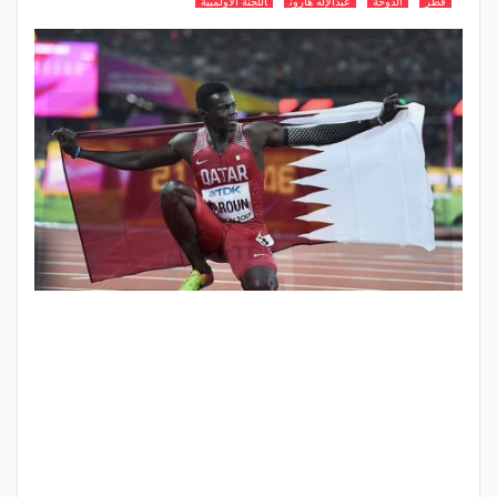
قطر
الدوحة
عبدالإله هارون
اللجنة الأولمبية