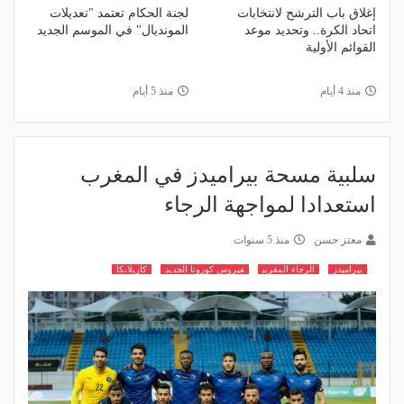
إغلاق باب الترشح لانتخابات
لجنة الحكام تعتمد "تعديلات
اتحاد الكرة.. وتحديد موعد
المونديال" في الموسم الجديد
القوائم الأولية
منذ 4 أيام
منذ 5 أيام
سلبية مسحة بيراميدز في المغرب
استعدادا لمواجهة الرجاء
معتز حسن
منذ 5 سنوات
بيراميدز
الرجاء المغربي
فيروس كورونا الجديد
كازبلانكا