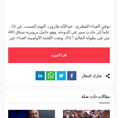
توفي العداء القطري، عبدالإله هارون، اليوم السبت، عن 24
عاماً إثر حادث سير في الدوحة، وهو حامل برونزية سباق 400
متر في بطولة العالم 2017. ونعت اللجنة الأولمبية العداء عبر
اقرأ المزيد
شارك المقال
مقالات ذات صلة