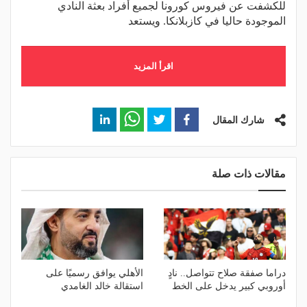
للكشفت عن فيروس كورونا لجميع أفراد بعثة النادي
الموجودة حاليا في كازبلانكا. ويستعد
اقرأ المزيد
شارك المقال
مقالات ذات صلة
دراما صفقة صلاح تتواصل.. نادٍ
الأهلي يوافق رسميًا على
أوروبي كبير يدخل على الخط
استقالة خالد الغامدي