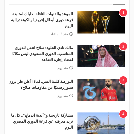
1
الموعد والقنوات الناقلة.. دليلك لمتابعة
قرعة دوري أبطال إفريقيا والكونفدرالية
اليوم
منذ 3 ساعات
2
مالك نادي الخلود: صلاح انتقل للدوري
المناسب.. الدوري السعودي ليس مكانًا
لقضاء إجازة التقاعد
منذ يوم
3
البورصة كلمة السر.. لماذا أعلن طرابزون
سبور رسميًا عن مفاوضات صلاح؟
منذ يوم
4
مشاركة تاريخية و"أندية اندماج".. كل ما
تريد معرفته عن قرعة الدوري المصري
اليوم