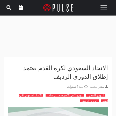
Toggle
navigation
الاتحاد السعودي لكرة القدم يعتمد
إطلاق الدوري الرديف
معتز محمد
منذ 5 سنوات
الدوري السعودي
دوري كأس الأمير محمد بن سلمان
الاتحاد السعودي لكرة
القدم
الدوري الرديف