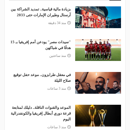
بزيادة مالية قياسية.. تمديد الشراكة بين
آرسنال وطيران الإمارات حتى 2033
منذ 34 دقيقة
"سيدات مصر" يودعن أمم إفريقيا بـ 15
هدفًا في شباكهن
منذ ساعتين
في معقل طرابزون.. موعد حفل توقيع
صلاح الليلة
منذ 3 ساعات
الموعد والقنوات الناقلة.. دليلك لمتابعة
قرعة دوري أبطال إفريقيا والكونفدرالية
اليوم
منذ 3 ساعات