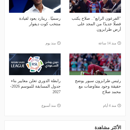
"الفرعون الرابع".. صلاح يكتب
رسميًا.. رينارد يعود لقيادة
فصلًا جديدًا من المجد على
منتخب كوت ديفوار
أرض طرابزون
منذ 14 ساعة
منذ يوم
رئيس طرابزون سبور يوضح
رابطة الدوري تعلن معايير بناء
حقيقة وجود مفاوضات مع
جدول المسابقة للموسم 2026-
محمد صلاح
2027
منذ 4 أيام
منذ أسبوع
الأكثر مشاهدة