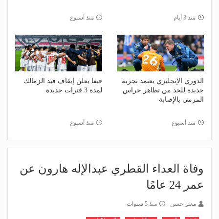
منذ 3 أيام
منذ أسبوع
الدوري الإنجليزي يعتمد تجربة
فيفا يعلن إيقاف قيد الزمالك
جديدة للحد من تظاهر حراس
لمدة 3 فترات جديدة
المرمى بالإصابة
منذ أسبوع
منذ أسبوع
وفاة العداء القطري عبدالإله هارون عن
عمر 24 عامًا
معتز حسن
منذ 5 سنوات