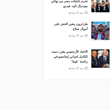
تحرم ناشئات مصر من نهائي
مونديال اليد- فيديو
منذ 19 ساعة
طرابزون ينفي الحجز على
أموال صلاح
منذ 19 ساعة
الاتحاد الأرجنتيني يعلن دعمه
الكامل لجياني إنفانتينو في
رئاسة "فيفا"
منذ 20 ساعة