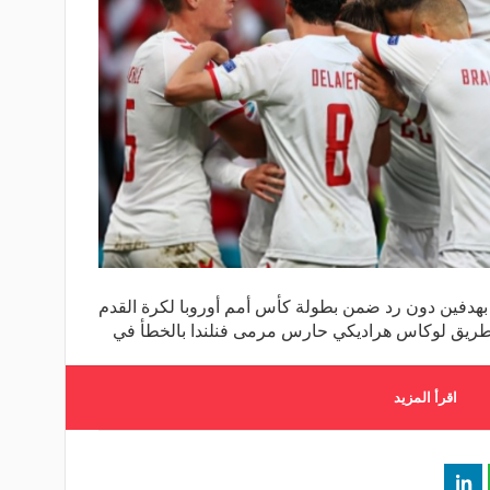
 بهدفين دون رد ضمن بطولة كأس أمم أوروبا لكرة القدم
اقرأ المزيد