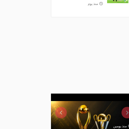
منذ يوم
منذ يومين