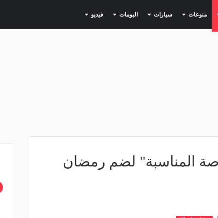
(current)
(current)
(current)
(current)
(current)
منوعات
سيارات
البومات
فيديو
رصة المناسبة" لضم رمضان