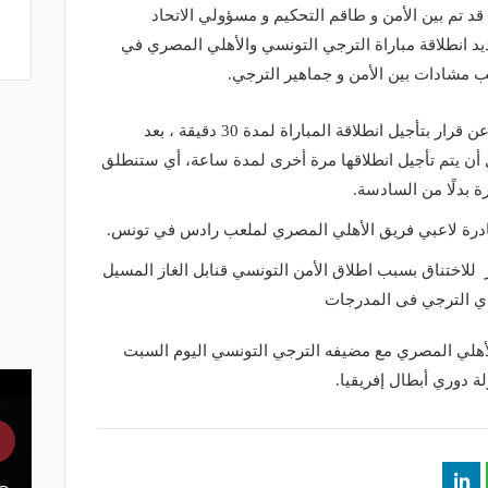
د تم بين الأمن و طاقم التحكيم و مسؤولي الاتحاد
د انطلاقة مباراة الترجي التونسي والأهلي المصري في
بب مشادات بين الأمن و جماهير الترجي.
وقال مراسل الشبكة أن الاجتماع أسفر عن قرار بتأجيل انطلاقة المباراة لمدة 30 دقيقة ، بعد
ل أن يتم تأجيل انطلاقها مرة أخرى لمدة ساعة، أي ستنطلق
 بدلًا من السادسة.
درة لاعبي فريق الأهلي المصري لملعب رادس في تونس.
للاختناق بسبب اطلاق الأمن التونسي قنابل الغاز المسيل
ي الترجي فى المدرجات
أهلي المصري مع مضيفه الترجي التونسي اليوم السبت
 دوري أبطال إفريقيا.