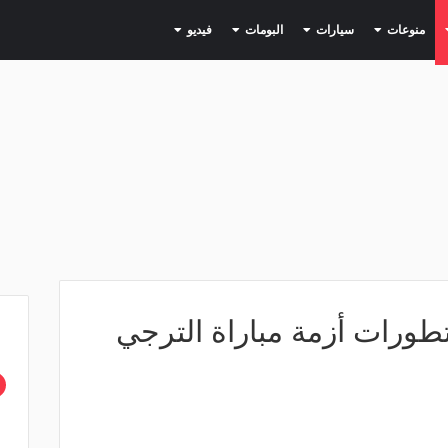
(current)
(current)
(current)
(current)
(current)
منوعات
سيارات
البومات
فيديو
 تطورات أزمة مباراة الترجي