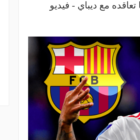
تعاقده مع ديباي - فيديو