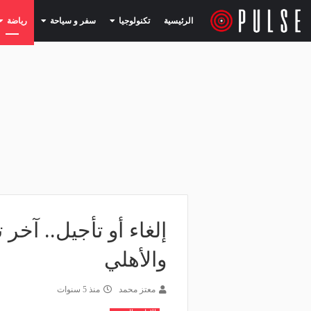
(current)
(current)
الرئيسية
تكنولوجيا
سفر و سياحة
رياضة
إلغاء أو تأجيل.. آخر
والأهلي
معتز محمد
منذ 5 سنوات