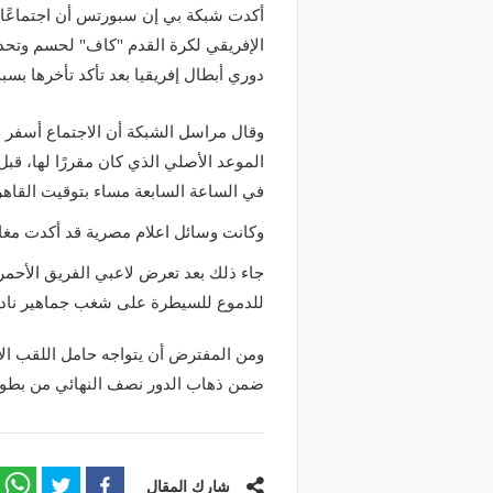
أكدت شبكة بي إن سبورتس أن اجتماعًا ق
الإفريقي لكرة القدم "كاف" لحسم وتحدي
دوري أبطال إفريقيا بعد تأكد تأخرها بس
الموعد الأصلي الذي كان مقررًا لها، قب
في الساعة السابعة مساء بتوقيت القاهرة
وكانت وسائل اعلام مصرية قد أكدت مغا
جاء ذلك بعد تعرض لاعبي الفريق الأحمر 
للدموع للسيطرة على شغب جماهير ناد
ومن المفترض أن يتواجه حامل اللقب ال
ضمن ذهاب الدور نصف النهائي من بطولة
شارك المقال