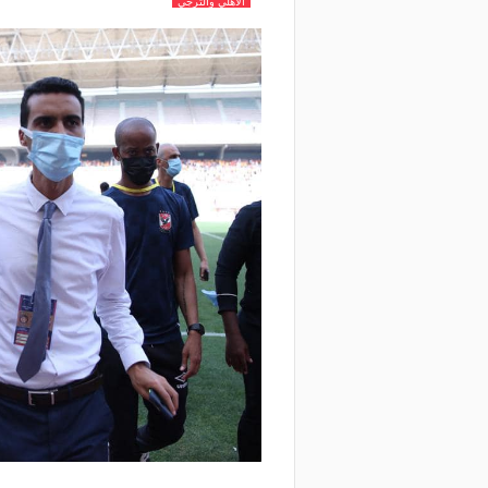
الاهلي والترجي