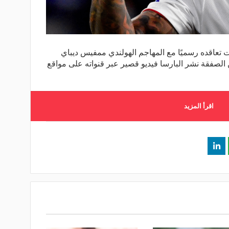
ت تعاقده رسميًا مع المهاجم الهولندي ممفيس ديباي
 الصفقة نشر البارسا فيديو قصير عبر قنواته على مواقع
اقرأ المزيد