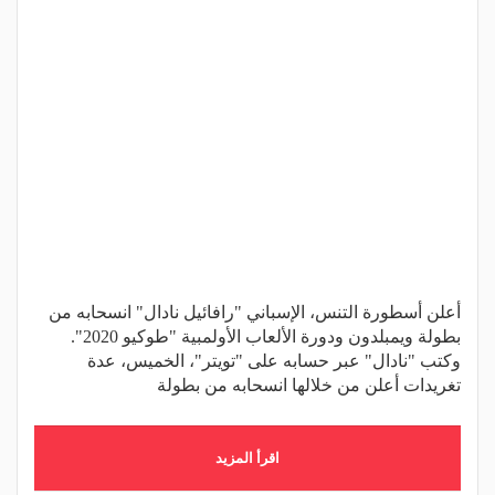
أعلن أسطورة التنس، الإسباني "رافائيل نادال" انسحابه من
بطولة ويمبلدون ودورة الألعاب الأولمبية "طوكيو 2020".
وكتب "نادال" عبر حسابه على "تويتر"، الخميس، عدة
تغريدات أعلن من خلالها انسحابه من بطولة
اقرأ المزيد