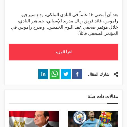
بعد أن أمضى 16 عاماً في النادي الملكي، ودع سيرجيو
راموس، قائد فريق ريال مدريد الإسباني، جماهير النادي،
خلال مؤتمر صحفي عقد اليوم الخميس. وصرح راموس في
المؤتمر الصحفي قائلاً:
اقرأ المزيد
شارك المقال
مقالات ذات صلة