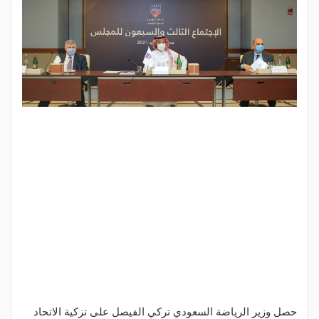
حصل وزير الرياضة السعودي تركي الفيصل على تزكية الاتحاد