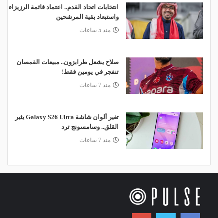
انتخابات اتحاد القدم.. اعتماد قائمة الرزيزاء
واستبعاد بقية المرشحين
منذ 5 ساعات
صلاح يشعل طرابزون.. مبيعات القمصان
تنفجر في يومين فقط!
منذ 7 ساعات
تغير ألوان شاشة Galaxy S26 Ultra يثير
القلق.. وسامسونج ترد
منذ 7 ساعات