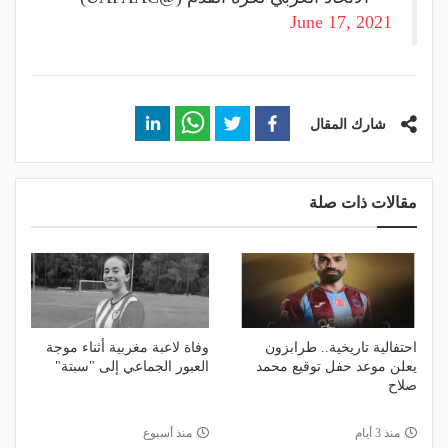
June 17, 2021
شارك المقال
مقالات ذات صلة
احتفالية تاريخية.. طرابزون
وفاة لاعبة مغربية أثناء موجة
يعلن موعد حفل توقيع محمد
العبور الجماعي إلى "سبتة"
صلاح
منذ 3 أيام
منذ أسبوع