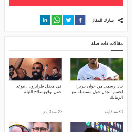
شارك المقال
مقالات ذات صلة
بيان رسمي من خوان بيزيرا
في معقل طرابزون.. موعد
لحسم الجدل حول مستقبله مع
حفل توقيع صلاح الليلة
الزمالك
منذ 3 أيام
منذ 3 أيام