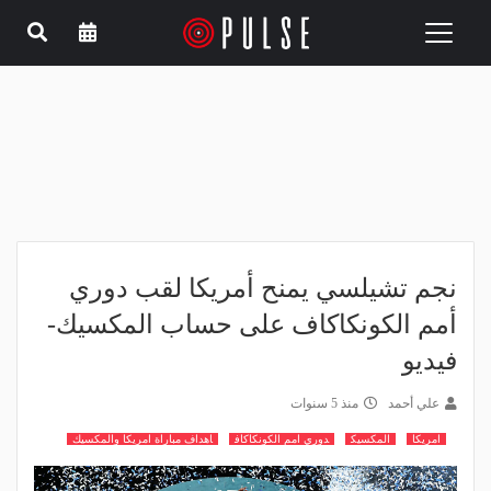
Toggle
navigation
نجم تشيلسي يمنح أمريكا لقب دوري
أمم الكونكاكاف على حساب المكسيك-
فيديو
علي أحمد
منذ 5 سنوات
امريكا
المكسيك
دوري امم الكونكاكاف
اهداف مباراة امريكا والمكسيك