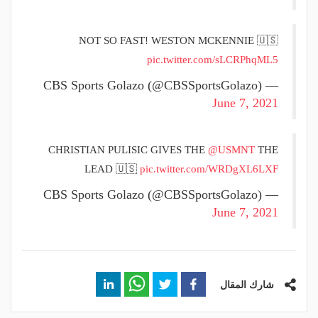
NOT SO FAST! WESTON MCKENNIE 🇺🇸
pic.twitter.com/sLCRPhqML5
— CBS Sports Golazo (@CBSSportsGolazo)
June 7, 2021
CHRISTIAN PULISIC GIVES THE
@USMNT
THE
LEAD 🇺🇸
pic.twitter.com/WRDgXL6LXF
— CBS Sports Golazo (@CBSSportsGolazo)
June 7, 2021
شارك المقال