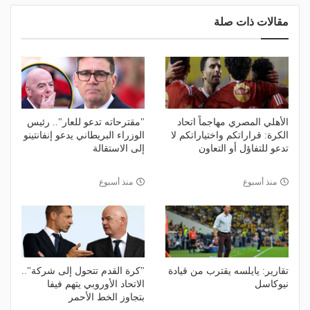
مقالات ذات صلة
الأهلي المصري مهاجماً اتحاد
"مقترحاته تدعو للعار".. رئيس
الكرة: قراراتكم واختياراتكم لا
الوزراء البريطاني يدعو إنفانتينو
تدعو للتفاؤل أو التعاون
إلى الاستقالة
منذ أسبوع
منذ أسبوع
تقارير: يايلسه يقترب من قيادة
"كرة القدم تتحول إلى شركة"..
نيوكاسل
الاتحاد الأوروبي يتهم فيفا
بتجاوز الخط الأحمر