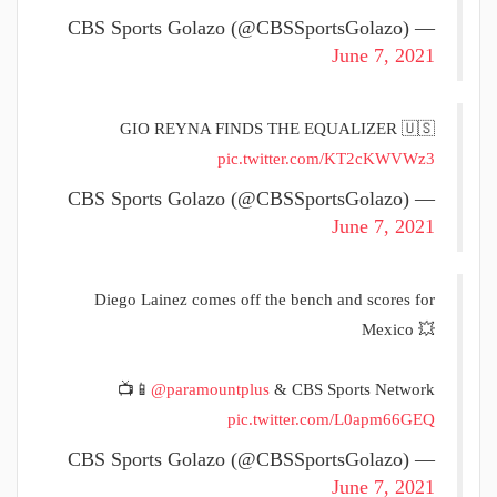
— CBS Sports Golazo (@CBSSportsGolazo)
June 7, 2021
GIO REYNA FINDS THE EQUALIZER 🇺🇸
pic.twitter.com/KT2cKWVWz3
— CBS Sports Golazo (@CBSSportsGolazo)
June 7, 2021
Diego Lainez comes off the bench and scores for
Mexico 💥
📺📱
@paramountplus
& CBS Sports Network
pic.twitter.com/L0apm66GEQ
— CBS Sports Golazo (@CBSSportsGolazo)
June 7, 2021