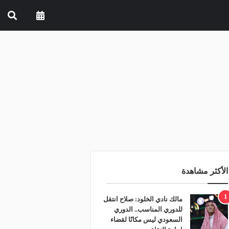
الأكثر مشاهدة
1
مالك نادي الخلود: صلاح انتقل
للدوري المناسب.. الدوري
السعودي ليس مكانًا لقضاء