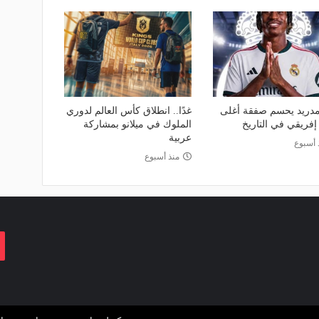
مدريد يحسم صفقة أغلى
غدًا.. انطلاق كأس العالم لدوري
إفريقي في التاريخ
الملوك في ميلانو بمشاركة
عربية
 أسبوع
منذ أسبوع