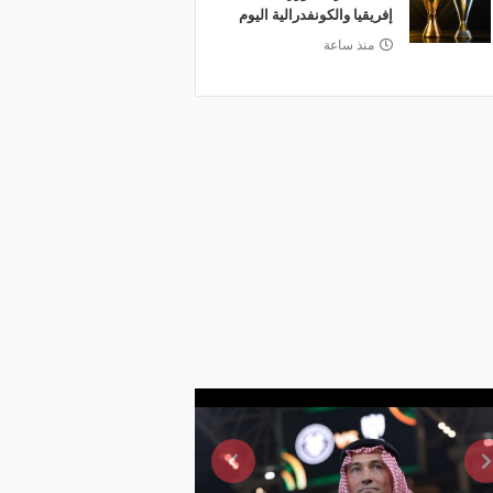
إفريقيا والكونفدرالية اليوم
منذ ساعة