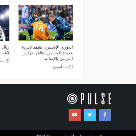
الدوري الإنجليزي يعتمد تجربة
ريال 
جديدة للحد من تظاهر حراس
لاعب 
المرمى بالإصابة
منذ
منذ أسبوع