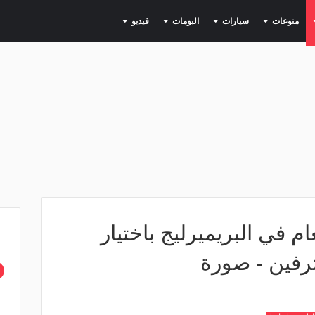
(current)
(current)
(current)
(current)
(current)
منوعات
سيارات
البومات
فيديو
 في البريميرليج باختيار
ترفين - صورة