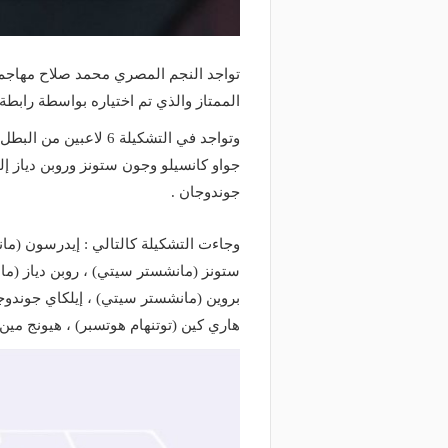
تواجد النجم المصري محمد صلاح مهاجم
الممتاز والذي تم اختياره بواسطة رابطة
وتواجد في التشكيلة 6
جواو كانسيلو وجون ستونز وروبن دياز إ
جوندوجان .
وجاءت التشكيلة كالتالي : إيدرسون (ما
ستونز (مانشستر سيتي) ، روبن دياز (ما
بروين (مانشستر سيتي) ، إيلكاي جوندوجا
هاري كين (توتنهام هوتسبر) ، هيونج مين