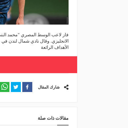
فاز لاعب الوسط المصري "محمد النني
الانجليزي. وقال نادي شمال لندن في
الأهداف الرائعة
شارك المقال
مقالات ذات صلة