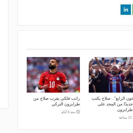
ون الرابع".. صلاح يكتب
راتب فلكي يقرب صلاح من
جديدًا من المجد على
طرابزون التركي
رابزون
منذ 4 أيام
اعة