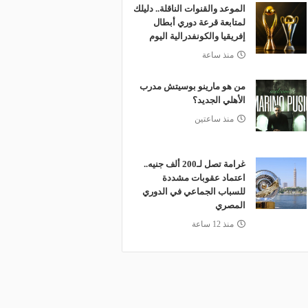
الموعد والقنوات الناقلة.. دليلك
لمتابعة قرعة دوري أبطال
إفريقيا والكونفدرالية اليوم
منذ ساعة
من هو مارينو بوسيتش مدرب
الأهلي الجديد؟
منذ ساعتين
غرامة تصل لـ200 ألف جنيه..
اعتماد عقوبات مشددة
للسباب الجماعي في الدوري
المصري
منذ 12 ساعة