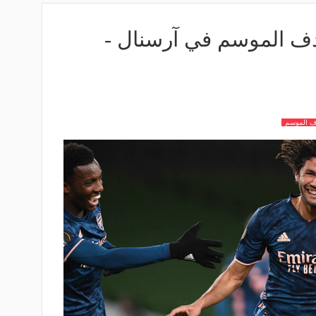
هدف الموسم في آرسنال -
دف الموسم