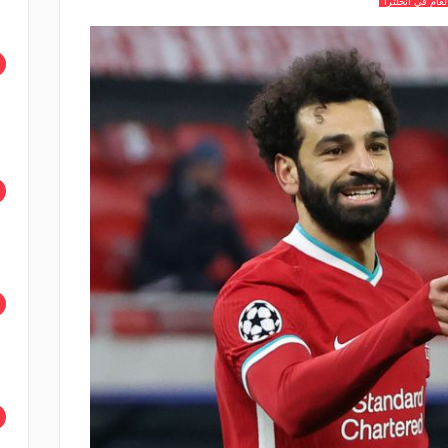
عام في انجلترا