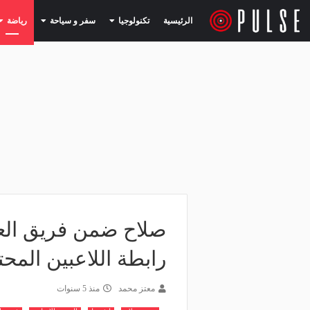
(current)
(current)
الرئيسية
تكنولوجيا
سفر و سياحة
رياضة
صلاح ضمن فريق العام
رابطة اللاعبين المح
معتز محمد
منذ 5 سنوات