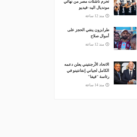
تحرم ناشئات مصر من نهائي
مونديال اليد- فيديو
منذ 12 ساعة
طرابزون ينفي الحجز على
أموال صلاح
منذ 12 ساعة
الاتحاد الأرجنتيني يعلن دعمه
الكامل لجياني إنفانتينو في
رئاسة "فيفا"
منذ 14 ساعة