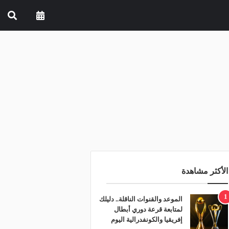
الأكثر مشاهدة
1
الموعد والقنوات الناقلة.. دليلك
لمتابعة قرعة دوري أبطال
إفريقيا والكونفدرالية اليوم