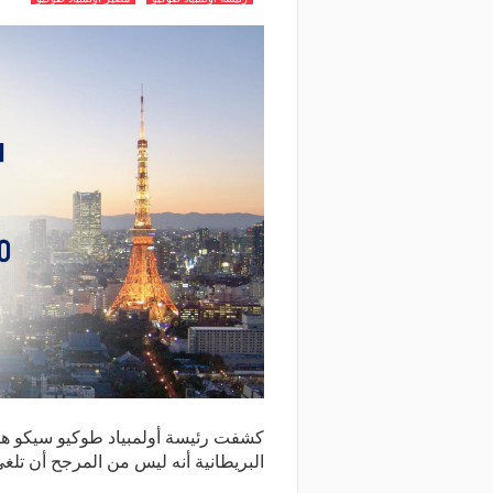
كشفت رئيسة أولمبياد طوكيو سيكو 
البريطانية أنه ليس من المرجح أن تلغى