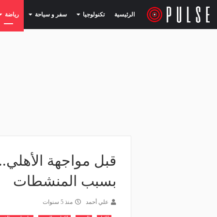
(current)
(current)
الرئيسية
تكنولوجيا
سفر و سياحة
رياضة
قبل مواجهة الأهلي..
بسبب المنشطات
علي أحمد
منذ 5 سنوات