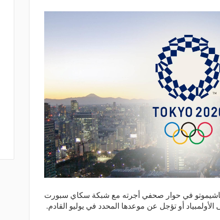
هاشيموتو في حوار صحفي أجرته مع شبكة سكاي سبورت
 الأولمبياد أو تؤجل عن موعدها المحدد في يوليو القادم.