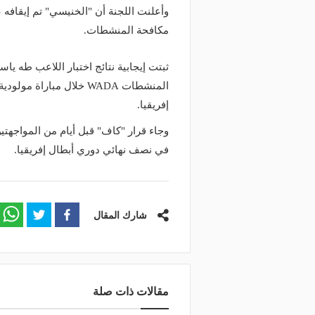
مكافحة المنشطات.
ثبتت إيجابية نتائج اختبار اللاعب طه ي
المنشطات WADA خلال مبار
إفريقيا.
وجاء قرار "كاف" قبل أيام من المواجهتي
في نصف نهائي دوري أبطال إفريقيا.
شارك المقال
مقالات ذات صلة
منذ يوم