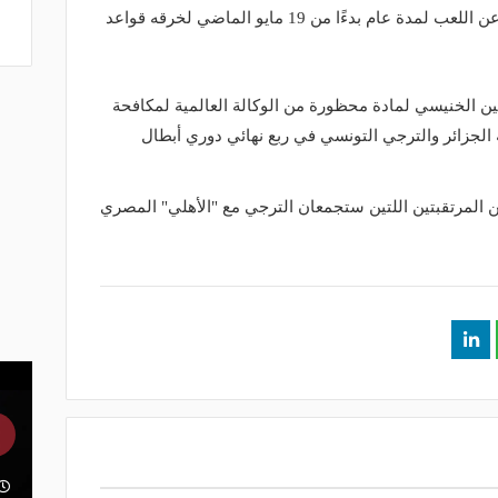
وأعلنت اللجنة أن "الخنيسي" تم إيقافه عن اللعب لمدة عام بدءًا من 19 مايو الماضي لخرقه قواعد
اسين الخنيسي لمادة محظورة من الوكالة العالمية لمكافحة
اة مولودية الجزائر والترجي التونسي في ربع نهائي دوري أبطال
ن المرتقبتين اللتين ستجمعان الترجي مع "الأهلي" المصري