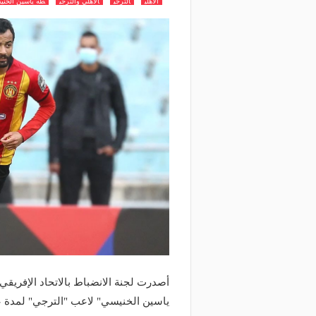
الاهلي
الترجي
الاهلي والترجي
طه ياسين الخن
أصدرت لجنة الانضباط بالاتحاد الإفريقي 
ياسين الخنيسي" لاعب "الترجي" لمدة 