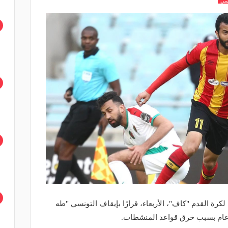
يسي
لكرة القدم "كاف"، الأربعاء، قرارًا بإيقاف التونسي "طه
عام بسبب خرق قواعد المنشطات.