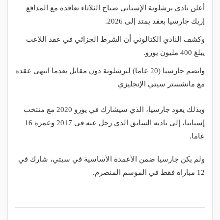
أعلن نادي برشلونة الإسباني صباح الثلاثاء تعاقده مع المدافع
إريك جارسيا بعقد يمتد إلى 2026.
وكشف النادي الكتالوني أن الشرط الجزائي في عقد اللاعب
يبلغ 400 مليون يورو.
وانضم جارسيا (20 عاما) لبرشلونة دون مقابل بعدما انتهى عقده
مع مانشستر سيتي الإنجليزي
وبذلك يعود جارسيا، الذي سيشارك في يورو 2020 مع منتخب
إسبانيا، إلى ناديه السابق الذي رحل عنه في 2017 وعمره 16
عاما.
ولم يكن جارسيا ضمن الأعمدة الأساسية في سيتي، شارك في
12 مباراة فقط في الموسم المنصرم.