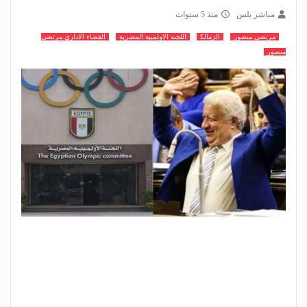
مباشر بلس
منذ 5 سنوات
مرتضى منصور
الزمالك
اللجنة الاولمبية المصرية
القضاء الاداري مرتضى
منصور