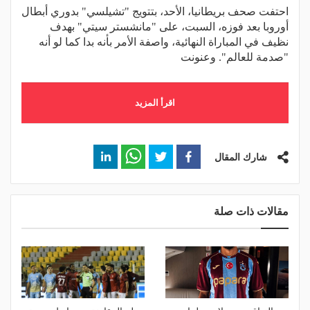
احتفت صحف بريطانيا، الأحد، بتتويج "تشيلسي" بدوري أبطال
أوروبا بعد فوزه، السبت، على "مانشستر سيتي" بهدف
نظيف في المباراة النهائية، واصفة الأمر بأنه بدا كما لو أنه
"صدمة للعالم". وعنونت
اقرأ المزيد
شارك المقال
مقالات ذات صلة