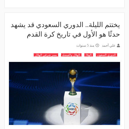
يختتم الليلة.. الدوري السعودي قد يشهد
حدثًا هو الأول في تاريخ كرة القدم
علي أحمد
منذ 5 سنوات
الدوري السعودي
الهلال
الهلال والفيصلي
ممر شرفي الهلال