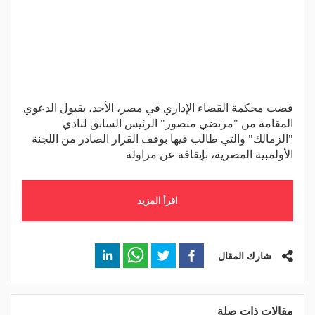
قضت محكمة القضاء الإداري في مصر، الأحد، بقبول الدعوي
المقامة من "مرتضي منصور" الرئيس السابق لنادي
"الزمالك" والتي طالب فيها بوقف القرار الصادر من اللجنة
الأولمبية المصرية، بإيقافه عن مزاولة
اقرأ المزيد
شارك المقال
مقالات ذات صلة