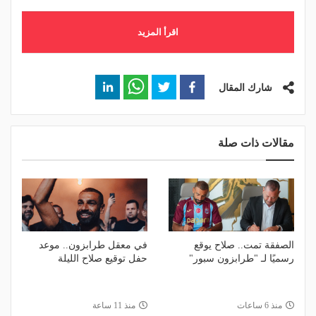
اقرأ المزيد
شارك المقال
مقالات ذات صلة
الصفقة تمت.. صلاح يوقع
في معقل طرابزون.. موعد
رسميًا لـ "طرابزون سبور"
حفل توقيع صلاح الليلة
منذ 6 ساعات
منذ 11 ساعة