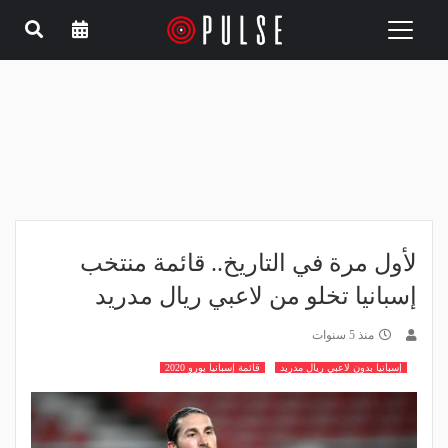
Toggle
navigation
لأول مرة في التاريخ.. قائمة منتخب
إسبانيا تخلو من لاعبي ريال مدريد
منذ 5 سنوات
إسبانيا بدون لاعبي ريال مدريد
قائمة إسبانيا يورو 2020