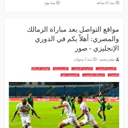
منذ 21 ساعة
منذ يوم
مواقع التواصل بعد مباراة الزمالك
والمصري: أهلاً بكم في الدوري
الإنجليزي - صور
معتز محمد
منذ 5 سنوات
الدوري المصري
الدوري الانجليزي
البريميرليج
اهداف الزمالك
والمصري
الزمالك والمصري
الايجيبشن ليج