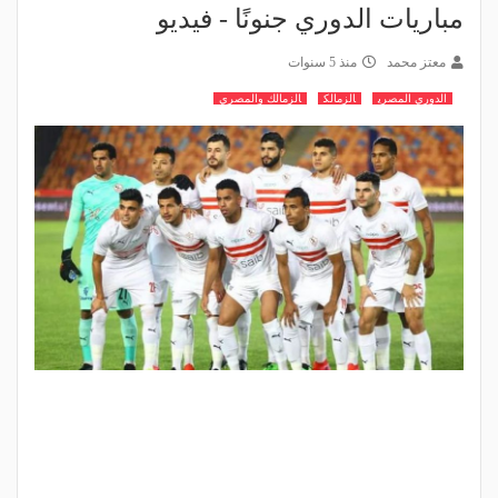
مباريات الدوري جنونًا - فيديو
معتز محمد
منذ 5 سنوات
الدوري المصري
الزمالك
الزمالك والمصري