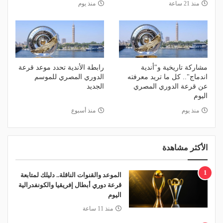
منذ 21 ساعة
منذ يوم
مشاركة تاريخية و"أندية
رابطة الأندية تحدد موعد قرعة
اندماج".. كل ما تريد معرفته
الدوري المصري للموسم
عن قرعة الدوري المصري
الجديد
اليوم
منذ يوم
منذ أسبوع
الأكثر مشاهدة
1
الموعد والقنوات الناقلة.. دليلك لمتابعة
قرعة دوري أبطال إفريقيا والكونفدرالية
اليوم
منذ 11 ساعة