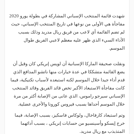
شهدت قائمة المنتخب الإسباني المشاركة في بطولة يورو 2020
مفاجأة هي الأولى من نوعها في تاريخ المنتخب الإسباني، حيث
لم تضم القائمة أي لاعب من فريق ريال مدريد وذلك بسبب
الأداء السيء الذي ظهر عليه معظم لاعبي الفريق طوال
الموسم.
ونقلت صحيفة الماركا الإسبانية أن لويس إنريكي كان وقبل أن
يضع القائمة متشككا في عدة خيارات منها ناتشو المدافع الذي
قدم أداء جيدا خلال الموسم لكنه استبعده لأسباب تكتيكية، فيما
كانت مفاجأة الاستبعاد الأكبر تخص قائد الفريق وقائد المنتخب
الإسباني سيرجو راموس، الذي عانى من الإصابة أكثر من مرة
خلال الموسم أحداها بسبب فيروس كورونا والأخرى عضلية.
وتم استبعاد كارفاخال، ولوكاس فاسكيز، بسبب الإصابة، فيما
خرج إيسكو وأسينسيو من حسابات إنريكي ، بسبب أدائهما
المتذبذب مع ريال مدريد.