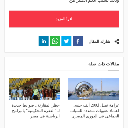
وذلك بسبب الكم الكبير من
اقرأ المزيد
شارك المقال
مقالات ذات صلة
غرامة تصل لـ200 ألف جنيه..
حظر المقارنة.. ضوابط جديدة
اعتماد عقوبات مشددة للسباب
لـ "الفقرة التحكيمية" بالبرامج
الجماعي في الدوري المصري
الرياضية في مصر