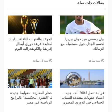
مقالات ذات صلة
بيان رسمي من خوان بيزيرا
الموعد والقنوات الناقلة.. دليلك
لحسم الجدل حول مستقبله مع
لمتابعة قرعة دوري أبطال
الزمالك
إفريقيا والكونفدرالية اليوم
منذ ساعة
منذ 11 ساعة
غرامة تصل لـ200 ألف جنيه..
حظر المقارنة.. ضوابط جديدة
اعتماد عقوبات مشددة للسباب
لـ "الفقرة التحكيمية" بالبرامج
الجماعي في الدوري المصري
الرياضية في مصر