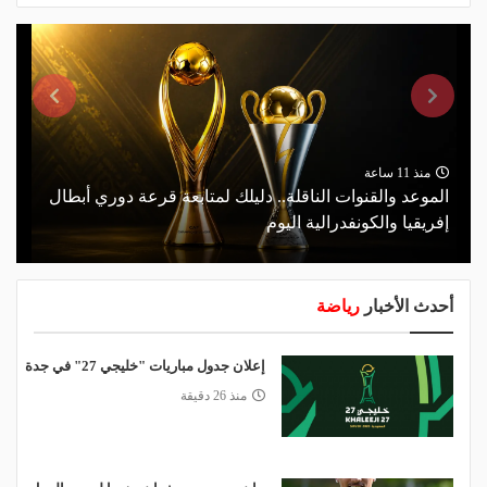
منذ 11 ساعة
الموعد والقنوات الناقلة.. دليلك لمتابعة قرعة دوري أبطال
إفريقيا والكونفدرالية اليوم
أحدث الأخبار
رياضة
إعلان جدول مباريات "خليجي 27" في جدة
منذ 26 دقيقة