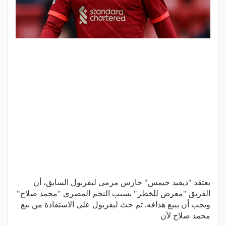
يعتقد "ديفيد جيمس" حارس مرمى ليفربول السابق، أن
الفريق "معرض للخطر" بسبب النجم المصري "محمد صلاح"
ويجب أن يبيع هدافه. تم حث ليفربول على الاستفادة من بيع
محمد صلاح لأن