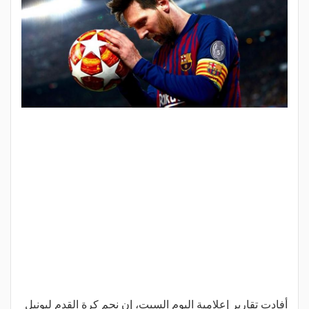
أفادت تقارير إعلامية اليوم السبت، إن نجم كرة القدم ليونيل