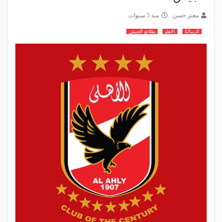
معتز حسن
منذ 5 سنوات
الزمالك
الاهلي
طلائع الجيش