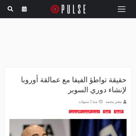
Toggle
navigation
حقيقة تواطؤ الفيفا مع عمالقة أوروبا
لإنشاء دوري السوبر
معتز محمد
منذ 5 سنوات
الفيفا
فيفا
دوري السوبر الاوروبي