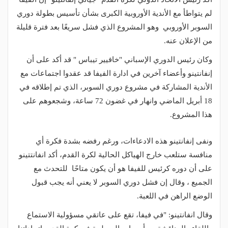
لم يتواطأ مع الأندية الأوروبية الكبرى بشأن تأسيس بطولة دوري
السوبر الأوروبي وهو المشروع الذي فشل سريعًا بعد فترة قليلة
من الإعلان عنه.
وكان رئيس الدوري الإسباني "خافيير تيباس " قد أكد على أن
إنفانتينو وأعضاء آخرين في ادارة الفيفا قد عقدوا اجتماعات مع
الأندية المشاركة في مشروع دوري السوبر، الذي تم إطلاقه في
18 أبريل الماضي وانهار في غضون 72 ساعة، وشجعوهم على
هذا المشروع.
ونفى إنفانتينو هذه الادعاءات، ورغم رفضه بشدة فكرة أي
منافسة ستلعب خارج الهياكل الحالية لكرة القدم، أكد انفانتتينو
على أن دوره كرئيس للفيفا هو أن يكون متاحًا للتحدث مع
الجميع ، وقال إن فشل دوري السوبر لا يعني أنه يجب قبول
الوضع الراهن في اللعبة.
وقال انفانتينو: "في فيفا، تقع على عاتقي مسؤولية الاستماع