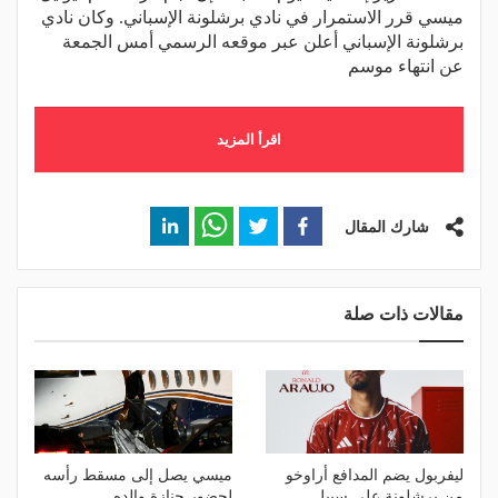
ميسي قرر الاستمرار في نادي برشلونة الإسباني. وكان نادي
برشلونة الإسباني أعلن عبر موقعه الرسمي أمس الجمعة
عن انتهاء موسم
اقرأ المزيد
شارك المقال
مقالات ذات صلة
ليفربول يضم المدافع أراوخو
ميسي يصل إلى مسقط رأسه
من برشلونة على سبيل
لحضور جنازة والده