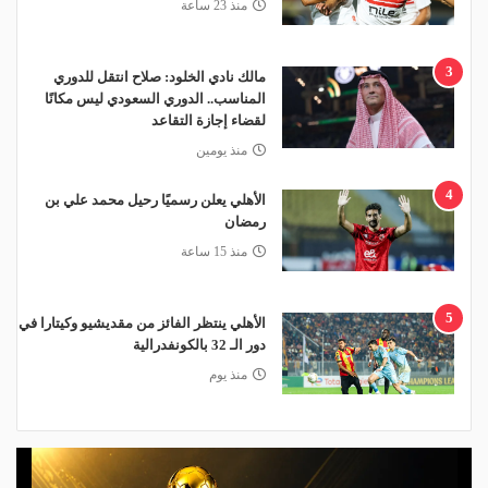
منذ 23 ساعة
3
مالك نادي الخلود: صلاح انتقل للدوري
المناسب.. الدوري السعودي ليس مكانًا
لقضاء إجازة التقاعد
منذ يومين
4
الأهلي يعلن رسميًا رحيل محمد علي بن
رمضان
منذ 15 ساعة
5
الأهلي ينتظر الفائز من مقديشيو وكيتارا في
دور الـ 32 بالكونفدرالية
منذ يوم