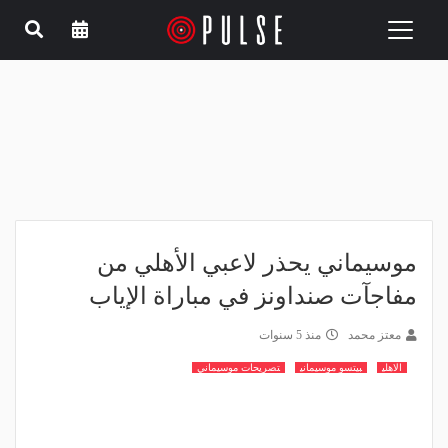
Toggle
navigation
موسيماني يحذر لاعبي الأهلي من
مفاجآت صنداونز في مباراة الإياب
معتز محمد
منذ 5 سنوات
الاهلي
بيتسو موسيماني
تصريحات موسيماني