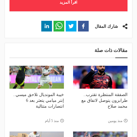
اقرأ المزيد
شارك المقال
مقالات ذات صلة
الصفقة المنتظرة تقترب..
خيبة المونديال تلاحق ميسي..
طرابزون يتوصل لاتفاق مع
إنتر ميامي يتعثر بعد 6
محمد صلاح
انتصارات متتالية
منذ يومين
منذ 5 أيام