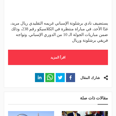
يستضيف نادي برشلونة الإسباني غريمه التقليدي ريال مريد،
غدًا الأحد، في مباراة منتظرة في الكلاسيكو رقم 238، وذلك
ضمن مباريات الجولة الـ 10 من الدوري الإسباني. وتواجه
فريقي برشلونة وريال
اقرأ المزيد
شارك المقال
مقالات ذات صلة