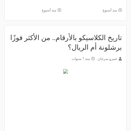
منذ أسبوع
منذ أسبوع
تاريخ الكلاسيكو بالأرقام.. من الأكثر فوزًا
برشلونة أم الريال؟
عمرو سرحان
منذ 7 سنوات