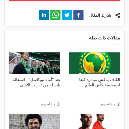
شارك المقال
مقالات ذات صلة
الكاف يناقش مبادرة فيفا
بعد "أنباء نيوكاسل".. استقالة
لخصخصة كأس العالم
يايسله من تدريب الأهلي
منذ أسبوع
منذ أسبوع