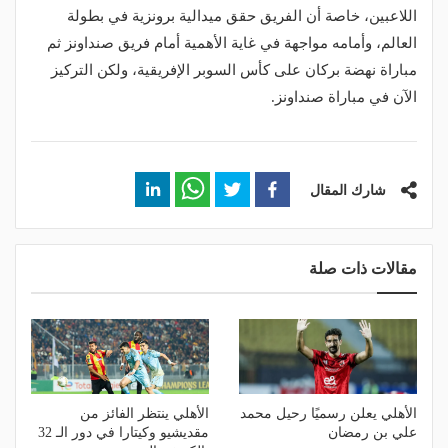
اللاعبين، خاصة أن الفريق حقق ميدالية برونزية في بطولة
العالم، وأمامه مواجهة في غاية الأهمية أمام فريق صنداونز ثم
مباراة نهضة بركان على كأس السوبر الإفريقية، ولكن التركيز
الآن في مباراة صنداونز.
شارك المقال
مقالات ذات صلة
الأهلي يعلن رسميًا رحيل محمد
الأهلي ينتظر الفائز من
علي بن رمضان
مقديشيو وكيتارا في دور الـ 32