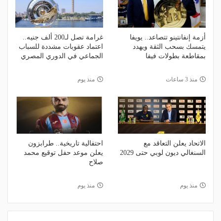
أزمة إنفانتينو تتصاعد.. يويفا
غرامة تصل لـ200 ألف جنيه..
يتمسك بسحب الثقة ويهدد
اعتماد عقوبات مشددة للسباب
بمقاطعة بطولات فيفا
الجماعي في الدوري المصري
منذ 3 ساعات
منذ يوم
الاتحاد يعلن التعاقد مع
احتفالية تاريخية.. طرابزون
السنغالي ديون لوبي حتى 2029
يعلن موعد حفل توقيع محمد
صلاح
منذ يوم
منذ يوم