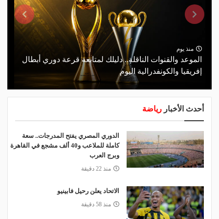
منذ يوم
الموعد والقنوات الناقلة.. دليلك لمتابعة قرعة دوري أبطال
إفريقيا والكونفدرالية اليوم
أحدث الأخبار
رياضة
الدوري المصري يفتح المدرجات.. سعة
كاملة للملاعب و40 ألف مشجع في القاهرة
وبرج العرب
منذ 22 دقيقة
الاتحاد يعلن رحيل فابينيو
منذ 58 دقيقة