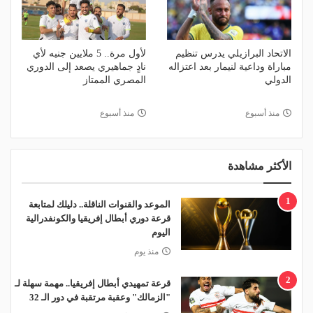
الاتحاد البرازيلي يدرس تنظيم
لأول مرة.. 5 ملايين جنيه لأي
مباراة وداعية لنيمار بعد اعتزاله
نادٍ جماهيري يصعد إلى الدوري
الدولي
المصري الممتاز
منذ أسبوع
منذ أسبوع
الأكثر مشاهدة
1
الموعد والقنوات الناقلة.. دليلك لمتابعة
قرعة دوري أبطال إفريقيا والكونفدرالية
اليوم
منذ يوم
2
قرعة تمهيدي أبطال إفريقيا.. مهمة سهلة لـ
"الزمالك" وعقبة مرتقبة في دور الـ 32