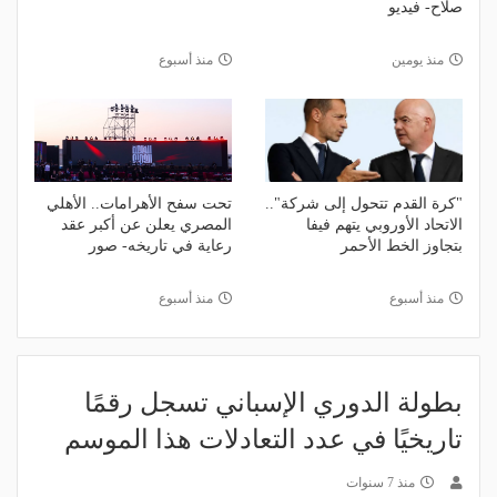
صلاح- فيديو
منذ يومين
منذ أسبوع
"كرة القدم تتحول إلى شركة"..
تحت سفح الأهرامات.. الأهلي
الاتحاد الأوروبي يتهم فيفا
المصري يعلن عن أكبر عقد
بتجاوز الخط الأحمر
رعاية في تاريخه- صور
منذ أسبوع
منذ أسبوع
بطولة الدوري الإسباني تسجل رقمًا
تاريخيًا في عدد التعادلات هذا الموسم
منذ 7 سنوات