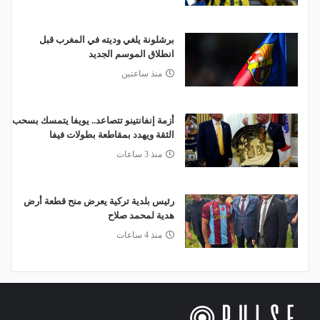
برشلونة يلغي وديته في المغرب قبل
انطلاق الموسم الجديد
منذ ساعتين
أزمة إنفانتينو تتصاعد.. يويفا يتمسك بسحب
الثقة ويهدد بمقاطعة بطولات فيفا
منذ 3 ساعات
رئيس بلدية تركية يعرض منح قطعة أرض
هدية لمحمد صلاح
منذ 4 ساعات