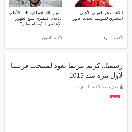
الكشف عن قميص الأهلي
بسبب الإساءة للزمالك.. الأعلى
المصري للموسم الجديد- صور
للإعلام المصري يمنع الظهور
الإعلامي لـ "وسام سالم"
منذ أسبوع
منذ أسبوع
رسميًا.. كريم بنزيما يعود لمنتخب فرنسا
لأول مرة منذ 2015
معتز محمد
منذ 5 سنوات
بنزيما