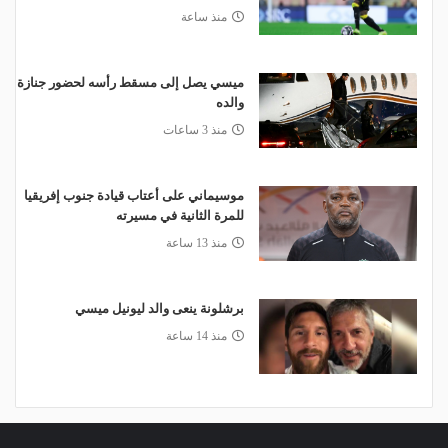
منذ ساعة
ميسي يصل إلى مسقط رأسه لحضور جنازة
والده
منذ 3 ساعات
موسيماني على أعتاب قيادة جنوب إفريقيا
للمرة الثانية في مسيرته
منذ 13 ساعة
برشلونة ينعى والد ليونيل ميسي
منذ 14 ساعة