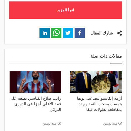
اقرأ المزيد
شارك المقال
مقالات ذات صلة
أزمة إنفانتينو تتصاعد.. يويفا
راتب صلاح القياسي يضعه على
يتمسك بسحب الثقة ويهدد
قمة الأعلى أجرًا في الدوري
بمقاطعة بطولات فيفا
التركي
منذ يومين
منذ يومين