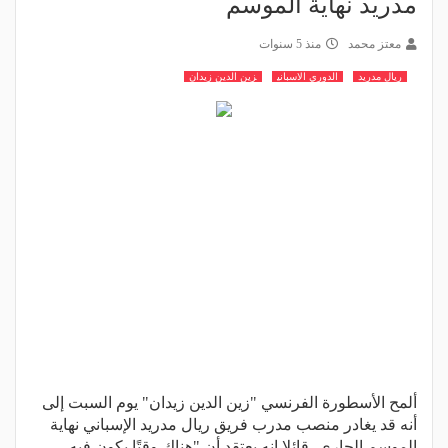
مدريد نهاية الموسم
معتز محمد
منذ 5 سنوات
ريال مدريد
الدوري الاسباني
زين الدين زيدان
ألمح الأسطورة الفرنسي "زين الدين زيدان" يوم السبت إلى
أنه قد يغادر منصب مدرب فريق ريال مدريد الإسباني نهاية
الموسم الجاري، قائلا إنه يعتقد أن "هناك وقتًا يكون فيه