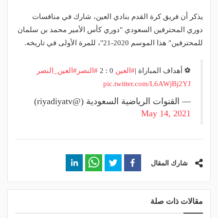
يذكر أن فريق كرة القدم بنادي العين، شارك في منافسات
دوري المحترفين السعودي "دوري كأس الأمير محمد بن سلمان
للمحترفين" هذا الموسم 2020-21"، للمرة الأولى في تاريخه.
⚽️ أهداف المباراة |
#العين
0 : 2
#النصر
#العين_النصر
pic.twitter.com/L6AWjBj2YJ
— القنوات الرياضية السعودية (@riyadiyatv)
May 14, 2021
شارك المقال
مقالات ذات صلة