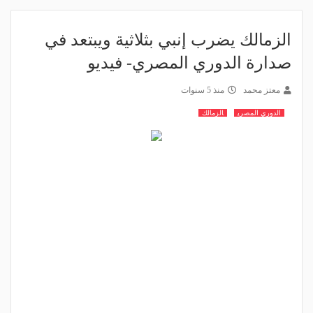
الزمالك يضرب إنبي بثلاثية ويبتعد في
صدارة الدوري المصري- فيديو
معتز محمد
منذ 5 سنوات
الدوري المصري
الزمالك