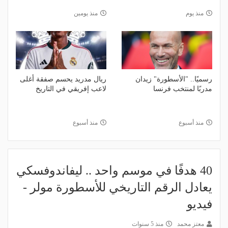
منذ يوم
منذ يومين
رسميًا.. "الأسطورة" زيدان
ريال مدريد يحسم صفقة أغلى
مدربًا لمنتخب فرنسا
لاعب إفريقي في التاريخ
منذ أسبوع
منذ أسبوع
40 هدفًا في موسم واحد .. ليفاندوفسكي
يعادل الرقم التاريخي للأسطورة مولر -
فيديو
معتز محمد
منذ 5 سنوات