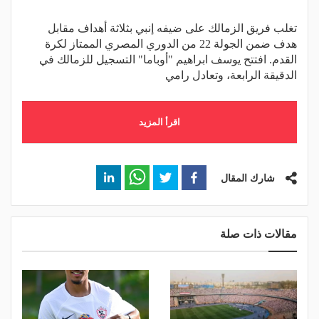
تغلب فريق الزمالك على ضيفه إنبي بثلاثة أهداف مقابل
هدف ضمن الجولة 22 من الدوري المصري الممتاز لكرة
القدم. افتتح يوسف ابراهيم "أوباما" التسجيل للزمالك في
الدقيقة الرابعة، وتعادل رامي
اقرأ المزيد
شارك المقال
مقالات ذات صلة