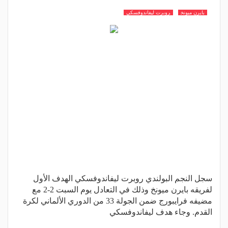
بايرن ميونخ
روبرت ليفاندوفسكي
سجل النجم البولندي روبرت ليفاندوفسكي الهدف الأول
لفريقه بايرن ميونخ وذلك في التعادل يوم السبت 2-2 مع
مضيفه فرايبورج ضمن الجولة 33 من الدوري الألماني لكرة
القدم. وجاء هدف ليفاندوفسكي