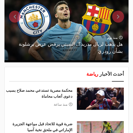
منذ يوم
هل يذهب لريال مدريد؟.. السيتي يرفض عرض برشلونة
بشأن رودري
أحدث الأخبار
رياضة
محكمة مصرية تستدعي محمد صلاح بسبب
دعوى أتعاب محاماة
منذ ساعة
ضربة قوية للاتحاد قبل مواجهة الجزيرة
الإماراتي في ملحق نخبة آسيا