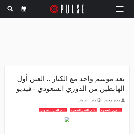
Toggle
navigation
بعد موسم واحد مع الكبار .. العين أول
الهابطين من الدوري السعودي - فيديو
معتز محمد
منذ 5 سنوات
الدوري السعودي
نادي النصر السعودي
نادي العين السعودي