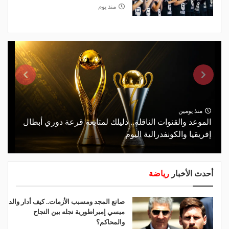
منذ يوم
منذ يومين
الموعد والقنوات الناقلة.. دليلك لمتابعة قرعة دوري أبطال
إفريقيا والكونفدرالية اليوم
أحدث الأخبار
رياضة
صانع المجد ومسبب الأزمات.. كيف أدار والد
ميسي إمبراطورية نجله بين النجاح
والمحاكم؟