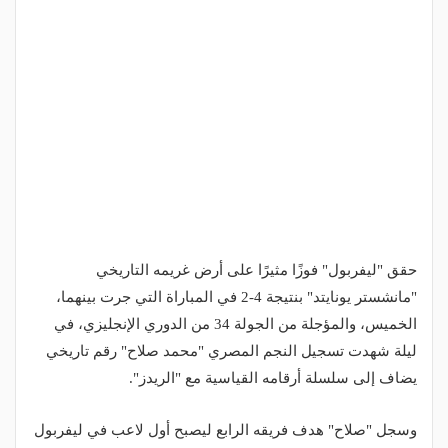
حقق "ليفربول" فوزًا مثيرًا على أرض غريمه التاريخي
"مانشستر يونايتد" بنتيجة 4-2 في المباراة التي جرت بينهما،
الخميس، والمؤجلة من الجولة 34 من الدوري الإنجليزي، في
ليلة شهدت تسجيل النجم المصري "محمد صلاح" رقم تاريخي
يضاف إلى سلسلة أرقامه القياسية مع "الريدز".
وسجل "صلاح" هدف فريقه الرابع ليصبح أول لاعب في ليفربول