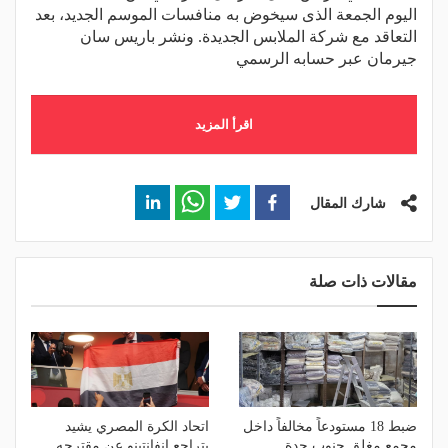
اليوم الجمعة الذى سيخوض به منافسات الموسم الجديد، بعد
التعاقد مع شركة الملابس الجديدة. ونشر باريس سان
جيرمان عبر حسابه الرسمي
اقرأ المزيد
شارك المقال
مقالات ذات صلة
ضبط 18 مستودعاً مخالفاً داخل
اتحاد الكرة المصري يشيد
مجمع مغلق جنوب جدة
بتراجع إنفانتينو عن مقترحه