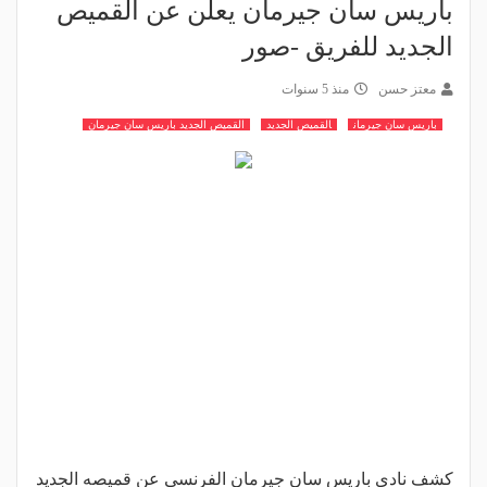
باريس سان جيرمان يعلن عن القميص
الجديد للفريق -صور
معتز حسن
منذ 5 سنوات
باريس سان جيرمان
القميص الجديد
القميص الجديد باريس سان جيرمان
كشف نادي باريس سان جيرمان الفرنسي عن قميصه الجديد