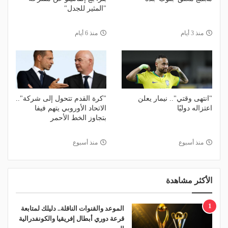
"المثير للجدل"
منذ 3 أيام
منذ 6 أيام
"انتهى وقتي".. نيمار يعلن
"كرة القدم تتحول إلى شركة"..
اعتزاله دوليًا
الاتحاد الأوروبي يتهم فيفا
بتجاوز الخط الأحمر
منذ أسبوع
منذ أسبوع
الأكثر مشاهدة
1
الموعد والقنوات الناقلة.. دليلك لمتابعة
قرعة دوري أبطال إفريقيا والكونفدرالية