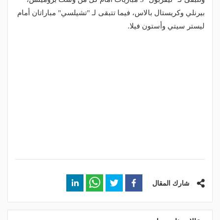
بيرنلي وكريستال بالاس، فيما تتبقى لـ "تشيلسي" مباراتان أمام
ليستر سيتي وأستون فيلا.
شارك المقال