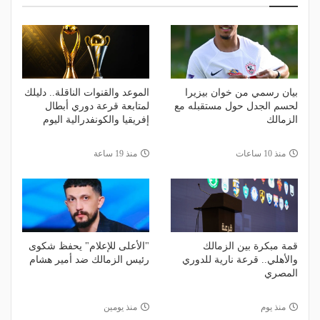
بيان رسمي من خوان بيزيرا
الموعد والقنوات الناقلة.. دليلك
لحسم الجدل حول مستقبله مع
لمتابعة قرعة دوري أبطال
الزمالك
إفريقيا والكونفدرالية اليوم
منذ 10 ساعات
منذ 19 ساعة
قمة مبكرة بين الزمالك
"الأعلى للإعلام" يحفظ شكوى
والأهلي.. قرعة نارية للدوري
رئيس الزمالك ضد أمير هشام
المصري
منذ يوم
منذ يومين