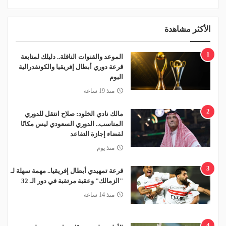
الأكثر مشاهدة
1
الموعد والقنوات الناقلة.. دليلك لمتابعة
قرعة دوري أبطال إفريقيا والكونفدرالية
اليوم
منذ 19 ساعة
2
مالك نادي الخلود: صلاح انتقل للدوري
المناسب.. الدوري السعودي ليس مكانًا
لقضاء إجازة التقاعد
منذ يوم
3
قرعة تمهيدي أبطال إفريقيا.. مهمة سهلة لـ
"الزمالك" وعقبة مرتقبة في دور الـ 32
منذ 14 ساعة
4