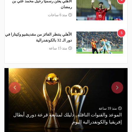
الأهلي يعلن رسميًا رحيل محمد علي بن
رمضان
منذ 6 ساعات
5
الأهلي ينتظر الفائز من مقديشيو وكيتارا في
دور الـ 32 بالكونفدرالية
منذ 15 ساعة
منذ 19 ساعة
الموعد والقنوات الناقلة.. دليلك لمتابعة قرعة دوري أبطال
إفريقيا والكونفدرالية اليوم