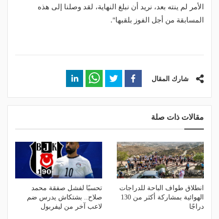
الأمر لم ينته بعد، نريد أن نبلغ النهاية، لقد وصلنا إلى هذه
المسابقة من أجل الفوز بلقبها".
شارك المقال
مقالات ذات صلة
انطلاق طواف الباحة للدراجات
تحسبًا لفشل صفقة محمد
الهوائية بمشاركة أكثر من 130
صلاح.. بشتكاش يدرس ضم
دراجًا
لاعب آخر من ليفربول