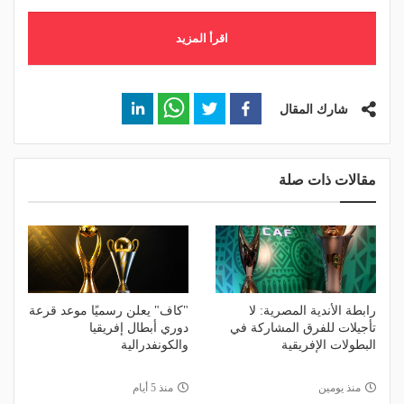
اقرأ المزيد
شارك المقال
مقالات ذات صلة
رابطة الأندية المصرية: لا
"كاف" يعلن رسميًا موعد قرعة
تأجيلات للفرق المشاركة في
دوري أبطال إفريقيا
البطولات الإفريقية
والكونفدرالية
منذ يومين
منذ 5 أيام