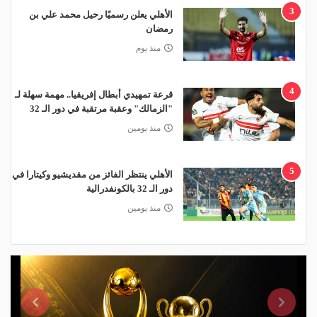
3
الأهلي يعلن رسميًا رحيل محمد علي بن
رمضان
منذ يوم
4
قرعة تمهيدي أبطال إفريقيا.. مهمة سهلة لـ
"الزمالك" وعقبة مرتقبة في دور الـ 32
منذ يومين
5
الأهلي ينتظر الفائز من مقديشيو وكيتارا في
دور الـ 32 بالكونفدرالية
منذ يومين