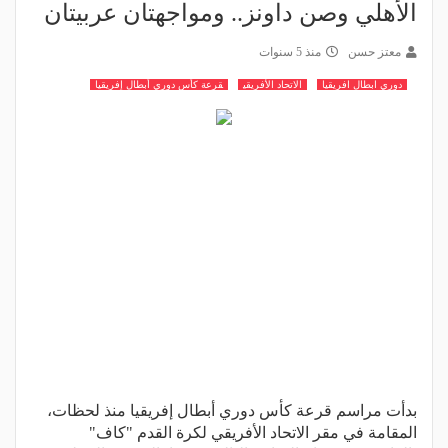
الأهلي وصن داونز.. ومواجهتان عربيتان
معتز حسن
منذ 5 سنوات
دوري ابطال افريقيا
الاتحاد الأفريقي
قرعة كأس دوري أبطال إفريقيا
بدأت مراسم قرعة كأس دوري أبطال إفريقيا منذ لحظات،
المقامة في مقر الاتحاد الأفريقي لكرة القدم "كاف"