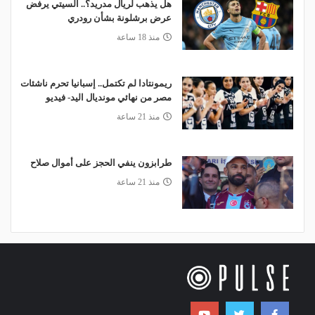
هل يذهب لريال مدريد؟.. السيتي يرفض
عرض برشلونة بشأن رودري
منذ 18 ساعة
ريمونتادا لم تكتمل.. إسبانيا تحرم ناشئات
مصر من نهائي مونديال اليد- فيديو
منذ 21 ساعة
طرابزون ينفي الحجز على أموال صلاح
منذ 21 ساعة