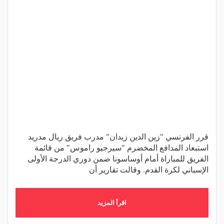
قرر الفرنسي "زين الدين زيدان" مدرب فريق ريال مدريد
استبعاد المدافع المخضرم "سيرجيو راموس" من قائمة
الفريق للمباراة أمام أوساسونا ضمن دوري الدرجة الأولى
الإسباني لكرة القدم. وقالت تقارير أن
اقرأ المزيد