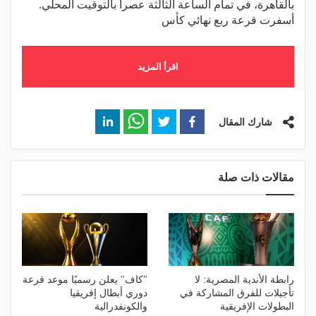
بالقاهرة، في تمام الساعة الثالثة عصرا بالتوقيت المحلي.
أسفرت قرعة ربع نهائي كأس
اقرأ المزيد
شارك المقال
مقالات ذات صلة
رابطة الأندية المصرية: لا
"كاف" يعلن رسميًا موعد قرعة
تأجيلات للفرق المشاركة في
دوري أبطال إفريقيا
البطولات الإفريقية
والكونفدرالية