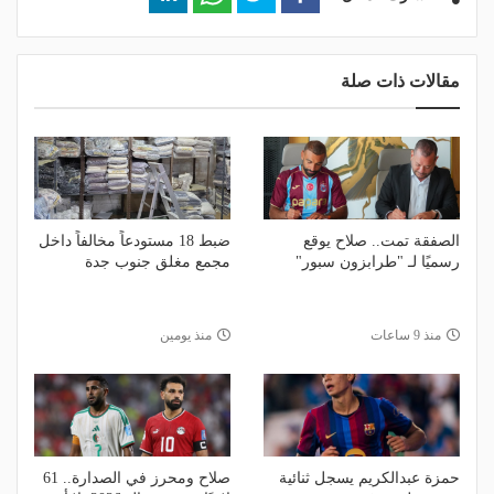
مقالات ذات صلة
الصفقة تمت.. صلاح يوقع
ضبط 18 مستودعاً مخالفاً داخل
رسميًا لـ "طرابزون سبور"
مجمع مغلق جنوب جدة
منذ 9 ساعات
منذ يومين
حمزة عبدالكريم يسجل ثنائية
صلاح ومحرز في الصدارة.. 61