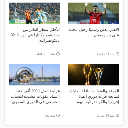
الأهلي يعلن رسميًا رحيل محمد
الأهلي ينتظر الفائز من
علي بن رمضان
مقديشيو وكيتارا في دور الـ 32
بالكونفدرالية
منذ 23 دقيقة
منذ 10 ساعات
الموعد والقنوات الناقلة.. دليلك
غرامة تصل لـ200 ألف جنيه..
لمتابعة قرعة دوري أبطال
اعتماد عقوبات مشددة للسباب
إفريقيا والكونفدرالية اليوم
الجماعي في الدوري المصري
منذ 14 ساعة
منذ يوم