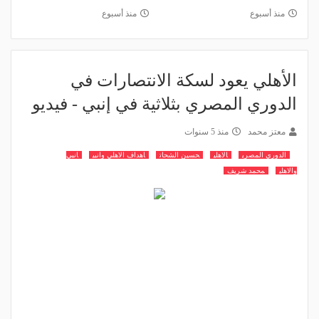
منذ أسبوع
منذ أسبوع
الأهلي يعود لسكة الانتصارات في
الدوري المصري بثلاثية في إنبي - فيديو
معتز محمد
منذ 5 سنوات
الدوري المصري
الاهلي
حسين الشحات
اهداف الاهلي وانبي
انبي
والاهلي
محمد شريف