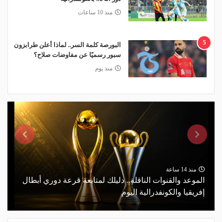
منذ 10 ساعات
5
البورصة كلمة السر.. لماذا أعلن طرابزون
سبور رسميًا عن مفاوضات صلاح؟
منذ يوم
منذ 14 ساعة
الموعد والقنوات الناقلة.. دليلك لمتابعة قرعة دوري أبطال
إفريقيا والكونفدرالية اليوم