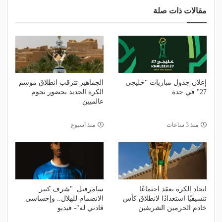
مقالات ذات صلة
إعلان جدول مباريات "خليجي
الجماهير تترقب انطلاق موسم
27" في جدة
الكرة الجديد بحضور نجوم
عالميين
منذ 3 ساعات
منذ أسبوع
اتحاد الكرة يعقد اجتماعًا
سامرفيل: "شرف كبير
تنسيقيًا استعدادًا لانطلاق كأس
الانضمام للهلال.. وإحساسي
خادم الحرمين الشريفين
قادني له"- فيديو