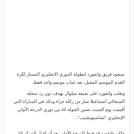
سيعود فريق واتفورد لبطولة الدوري الانجليزي الممتاز لكرة
القدم الموسم المقبل، بعد غياب موسم واحد فقط.
وتغلب واتفورد على ضيفه ميلوال بهدف دون رد سجله
السنغالي اسماعيلا سار من ركلة جزاء وذلك في المباراة التي
أقيمت يوم السبت ضمن الجولة 44 من دوري الدرجة الأولى
الإنجليزي "تشامبيونشيب".
وكان واتفورد قد هبط للدرجة الأولى بعد أن احتل المركز 19