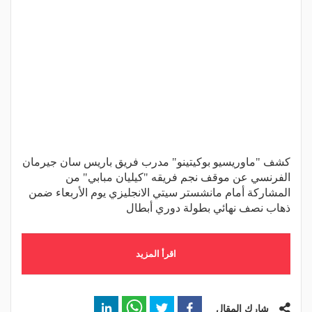
كشف "ماوريسيو بوكيتينو" مدرب فريق باريس سان جيرمان
الفرنسي عن موقف نجم فريقه "كيليان مبابي" من
المشاركة أمام مانشستر سيتي الانجليزي يوم الأربعاء ضمن
ذهاب نصف نهائي بطولة دوري أبطال
اقرأ المزيد
شارك المقال