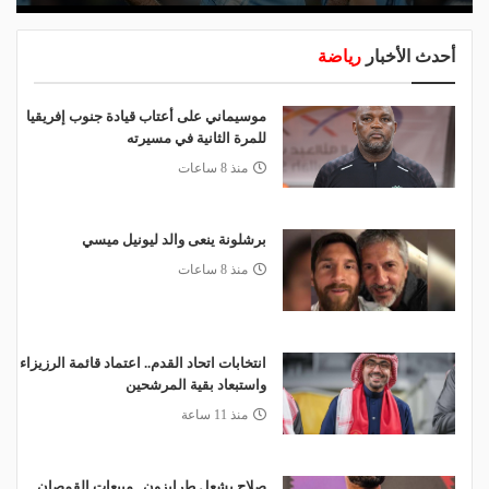
أحدث الأخبار
رياضة
موسيماني على أعتاب قيادة جنوب إفريقيا
للمرة الثانية في مسيرته
منذ 8 ساعات
برشلونة ينعى والد ليونيل ميسي
منذ 8 ساعات
انتخابات اتحاد القدم.. اعتماد قائمة الرزيزاء
واستبعاد بقية المرشحين
منذ 11 ساعة
صلاح يشعل طرابزون.. مبيعات القمصان