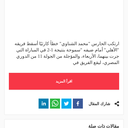
ارتكب الحارس "محمد الشناوي" خطأ كارثيًا أسقط فريقه
"الأهلي" أمام ضيفه "سموحة بنتيجة 1-2 في المباراة التي
جرت بينهما، الأربعاء، والمؤجلة من الجولة 11 من الدوري
المصري، ليقع الفريق في
اقرأ المزيد
شارك المقال
مقالات ذات صلة