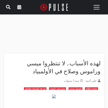
Toggle
navigation
لهذه الأسباب.. لا تنتظروا ميسي
وراموس وصلاح في الأولمبياد
علي أحمد
منذ 5 سنوات
محمد صلاح
ليونيل ميسي
سيرجيو راموس
قرعة اولمبياد طوكيو