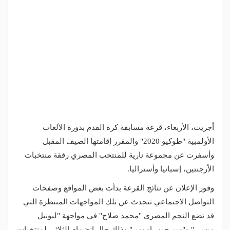
أجريت، الأربعاء، قرعة مسابقة كرة القدم بدورة الألعاب
الأولمبية "طوكيو 2020" والمقرر إقامتها الصيف المقبل
وأسفرت عن مجموعة نارية للمنتخب المصري رفقة منتخبات
الأرجنتين، إسبانيا وأستراليا.
وفور الإعلان عن نتائج القرعة بدأت بعض المواقع وصفحات
التواصل الاجتماعي تتحدث عن تلك المواجهات المنتظرة التي
قد تضع النجم المصري "محمد صلاح" في مواجهة "ليونيل
ميسي" و"سيرجيو راموس" وذلك حال انضمام الثلاثي لمنتخبات