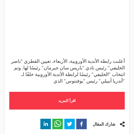
أعلنت رابطة الأندية الأوروبية، الأربعاء، تعيين القطري "ناصر
الخليفي" رئيس نادي "باريس سان جيرمان" رئيسًا لها. وتم
انتخاب "الخليفي" رئيسًا لرابطة الأندية الأوروبية خلفًا لـ
"أندريا أنييلي" رئيس "يوفنتوس" الذي
اقرأ المزيد
شارك المقال