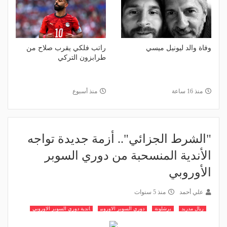
وفاة والد ليونيل ميسي
راتب فلكي يقرب صلاح من
طرابزون التركي
منذ 16 ساعة
منذ أسبوع
"الشرط الجزائي".. أزمة جديدة تواجه
الأندية المنسحبة من دوري السوبر
الأوروبي
علي أحمد
منذ 5 سنوات
ريال مدريد
برشلونة
دوري السوبر الاوروبي
اندية دوري السوبر الاوروبي