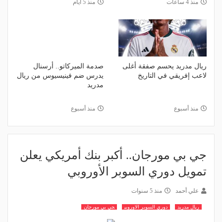
منذ 4 ساعات
منذ 5 أيام
ريال مدريد يحسم صفقة أغلى
صدمة الميركاتو.. أرسنال
لاعب إفريقي في التاريخ
يدرس ضم فينيسيوس من ريال
مدريد
منذ أسبوع
منذ أسبوع
جي بي مورجان.. أكبر بنك أمريكي يعلن
تمويل دوري السوبر الأوروبي
علي أحمد
منذ 5 سنوات
ريال مدريد
دوري السوبر الاوروبي
جي بي مورجان