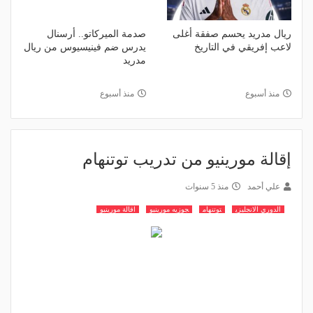
ريال مدريد يحسم صفقة أغلى
صدمة الميركاتو.. أرسنال
لاعب إفريقي في التاريخ
يدرس ضم فينيسيوس من ريال
مدريد
منذ أسبوع
منذ أسبوع
إقالة مورينيو من تدريب توتنهام
علي أحمد
منذ 5 سنوات
الدوري الانجليزي
توتنهام
جوزيه مورينيو
اقالة مورينيو