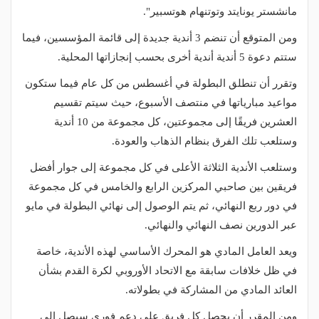
مانشستر يونايتد وتوتنهام هوتسبير".
ومن المتوقع أن تنضم 3 أندية جديدة إلى قائمة المؤسسين، فيما
ستتم دعوة 5 أندية أندية أخرى بحسب إنجازاتها المحلية.
وتقرر أن تنطلق البطولة في أغسطس من كل عام فيما ستكون
مواعيد مبارياتها في منتصف الأسبوع، حيث سيتم تقسيم
العشرين فريقًا إلى مجموعتين، كل مجموعة من 10 أندية
وستلعب تلك الفرق بنظام الذهاب والعودة.
وستلعب الأندية الثلاثة الأعلى في كل مجموعة إلى جوار أفضل
فريقين بين صاحبي المركزين الرابع والخامس في كل مجموعة
في دور ربع النهائي، ثم يتم الوصول إلى نهائي البطولة في مايو
عبر الدورين نصف النهائي والنهائي.
ويعد العامل المادي هو المحرك الأساسي لهذه الأندية، خاصة
في ظل خلافات سابقة مع الاتحاد الأوروبي لكرة القدم بشأن
العائد المادي من المشاركة في بطولاته.
ومن المقرر أن يحصل كل فريق على دعم فوري سيصل إلى