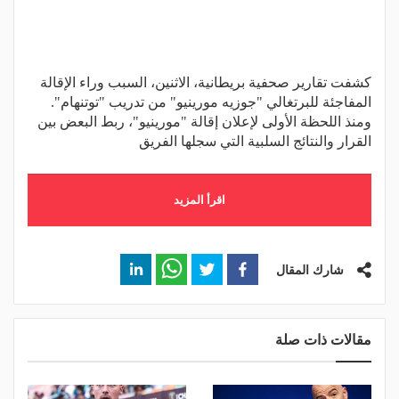
كشفت تقارير صحفية بريطانية، الاثنين، السبب وراء الإقالة
المفاجئة للبرتغالي "جوزيه مورينيو" من تدريب "توتنهام".
ومنذ اللحظة الأولى لإعلان إقالة "مورينيو"، ربط البعض بين
القرار والنتائج السلبية التي سجلها الفريق
اقرأ المزيد
شارك المقال
مقالات ذات صلة