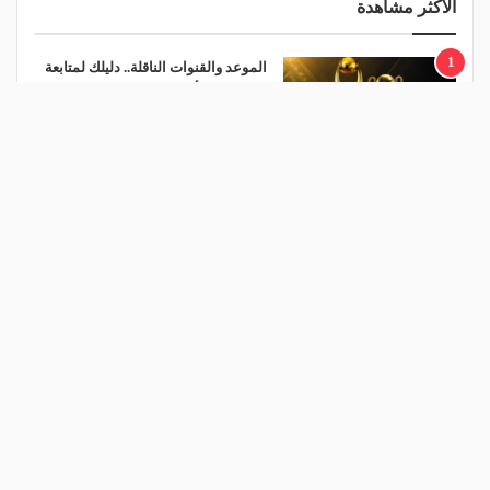
الأكثر مشاهدة
1
الموعد والقنوات الناقلة.. دليلك لمتابعة
قرعة دوري أبطال إفريقيا والكونفدرالية
اليوم
منذ يوم
2
قرعة تمهيدي أبطال إفريقيا.. مهمة سهلة لـ
"الزمالك" وعقبة مرتقبة في دور الـ 32
منذ يوم
3
الأهلي يعلن رسميًا رحيل محمد علي بن
رمضان
منذ 16 ساعة
4
مالك نادي الخلود: صلاح انتقل للدوري
المناسب.. الدوري السعودي ليس مكانًا
لقضاء إجازة التقاعد