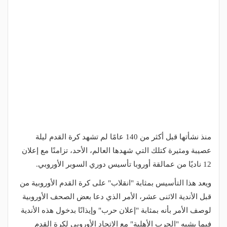
منذ نشأتها قبل أكثر من 140 عامًا لم تشهد كرة القدم ليلة
عصيبة ومثيرة كتلك التي شهدها العالم، الأحد، تزامنًا مع إعلان
12 ناديًا من عمالقة أوروبا تأسيس دوري السوبر الأوروبي.
ويعد هذا التأسيس بمثابة "انقلاب" على كرة القدم الأوروبية من
قبل الأندية الاثنى عشر، الأمر الذي دعا بعض الصحف الأوروبية
لوصف الأمر بأنه بمثابة "إعلان حرب" وإيذانًا بدخول هذه الأندية
فيما يشبه "الحرب الأهلية" مع الاتحاد الأوروبي لكرة اٍلقدم