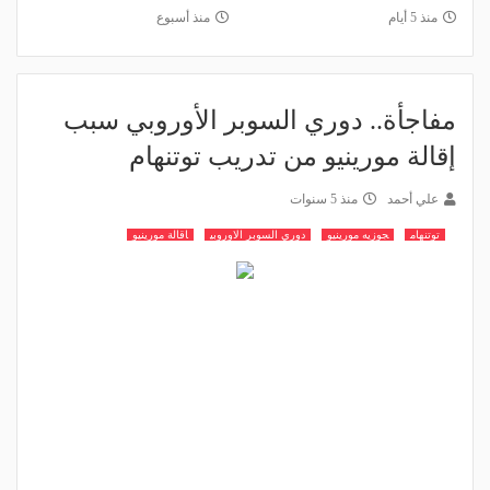
منذ 5 أيام
منذ أسبوع
مفاجأة.. دوري السوبر الأوروبي سبب
إقالة مورينيو من تدريب توتنهام
علي أحمد
منذ 5 سنوات
توتنهام
جوزيه مورينيو
دوري السوبر الاوروبي
اقالة مورينيو