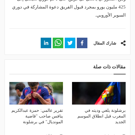
425 مليون يورو بمجرد قبول الفريق دعوة المشاركة في دوري
السوبر الأوروبي.
شارك المقال
مقالات ذات صلة
برشلونة يلغي وديته في
تقرير عالمي: حمزة عبدالكريم
المغرب قبل انطلاق الموسم
ينافس صاحب "قاضية
الجديد
المونديال" في برشلونة