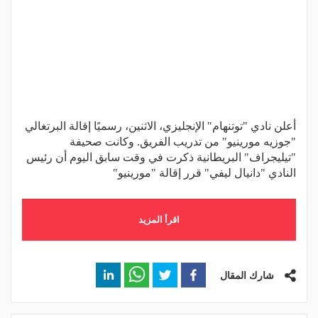
أعلن نادي "توتنهام" الإنجليزي، الاثنين، رسميًا إقالة البرتغالي
"جوزيه مورينيو" من تدريب الفريق. وكانت صحيفة
"تيليجراف" البريطانية ذكرت في وقت سابق اليوم أن رئيس
النادي "دانيال ليفي" قرر إقالة "مورينيو"
اقرأ المزيد
شارك المقال