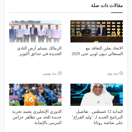
مقالات ذات صلة
الاتحاد يعلن التعاقد مع
الزمالك يتسلم أرض النادي
السنغالي ديون لوبي حتى 2029
الجديدة في حدائق أكتوبر
منذ يوم
منذ يومين
البداية 12 غسطس.. تفاصيل
الدوري الإنجليزي يعتمد تجربة
البرنامج الجديد لـ "وليد الفراج"
جديدة للحد من تظاهر حراس
على شاشة روتانا
المرمى بالإصابة