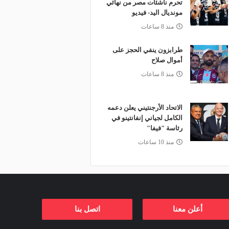
تحرم ناشئات مصر من نهائي
مونديال اليد- فيديو
منذ 8 ساعات
طرابزون ينفي الحجز على
أموال صلاح
منذ 8 ساعات
الاتحاد الأرجنتيني يعلن دعمه
الكامل لجياني إنفانتينو في
رئاسة "فيفا"
منذ 10 ساعات
أعلن معنا
اتصل بنا