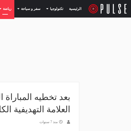
(current)
(current)
الرئيسية
تكنولوجيا
سفر و سياحة
رياضة
العلامة التهديفية الك
منذ 7 سنوات