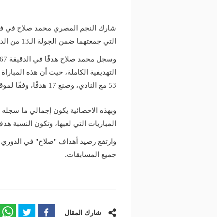
شارك النجم المصري محمد صلاح في فوز ف
التي جمعتهما ضمن الجولة الـ13 من الدوري الإنجليزي الممتاز.
53 مع النادي، وصنع 17 هدفًا، وفقًا لموقع "جيف مي سبورت".
وبهذه الاحصائية يكون إجمالي ما سجله
المباريات التي لعبها، وتكون النسبة هدف
جميع المسابقات.
شارك المقال