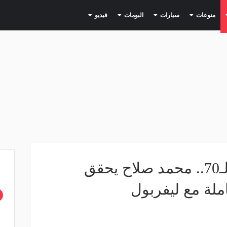
(current)
(current)
(current)
(current)
(current)
منوعات
سيارات
البومات
فيديو
بعد تخطيه المباراة الـ70.. محمد صلاح يحقق
املة مع ليفربول