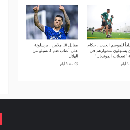
داً للموسم الجديد.. حكام
مقابل 10 ملايين.. برشلونة
يستهلون مشوارهم في
على أعتاب ضم كانسيلو من
"تعديلات المونديال"
الهلال
ام
منذ 5 أيام