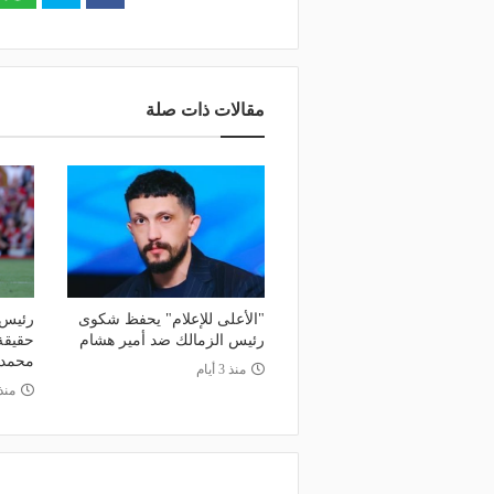
مقالات ذات صلة
"الأعلى للإعلام" يحفظ شكوى
رئيس 
رئيس الزمالك ضد أمير هشام
حقيقة
محمد 
منذ 3 أيام
منذ 6 أي
منذ يوم