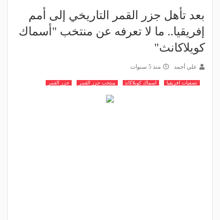
بعد تأهل جزر القمر التاريخي إلى أمم
إفريقيا.. ما لا تعرفه عن منتخب "أسماك
كويلاكانث"
علي أحمد
منذ 5 سنوات
تصفيات افريقيا
اسماك كويلاكانث
منتخب جزر القمر
جزر القمر