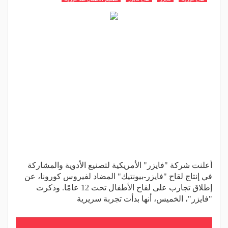
أعلنت شركة "فايزر" الأمريكية لتصنيع الأدوية والمشاركة
في إنتاج لقاح "فايزر-بيونتيك" المضاد لفيروس كورونا، عن
إطلاق تجارب على لقاح الأطفال تحت 12 عامًا. وذكرت
"فايزر"، الخميس، أنها بدأت تجربة سريرية