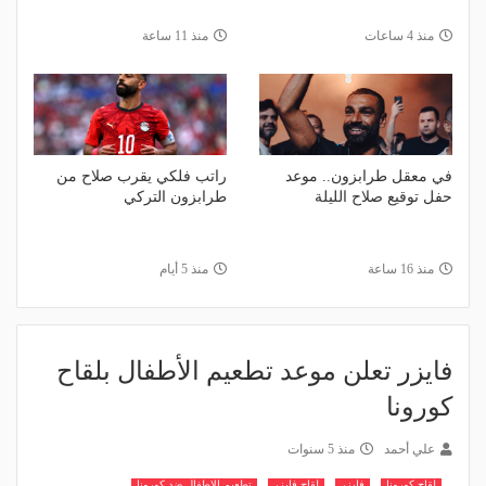
منذ 4 ساعات
منذ 11 ساعة
في معقل طرابزون.. موعد
راتب فلكي يقرب صلاح من
حفل توقيع صلاح الليلة
طرابزون التركي
منذ 16 ساعة
منذ 5 أيام
فايزر تعلن موعد تطعيم الأطفال بلقاح
كورونا
علي أحمد
منذ 5 سنوات
لقاح كورونا
فايزر
لقاح فايزر
تطعيم الاطفال ضد كورونا