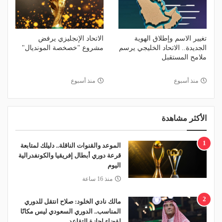
تغيير الاسم وإطلاق الهوية
الاتحاد الإنجليزي يرفض
الجديدة.. الاتحاد الخليجي يرسم
مشروع "خصخصة المونديال"
ملامح المستقبل
منذ أسبوع
منذ أسبوع
الأكثر مشاهدة
1
الموعد والقنوات الناقلة.. دليلك لمتابعة
قرعة دوري أبطال إفريقيا والكونفدرالية
اليوم
منذ 16 ساعة
2
مالك نادي الخلود: صلاح انتقل للدوري
المناسب.. الدوري السعودي ليس مكانًا
لقضاء إجازة التقاعد