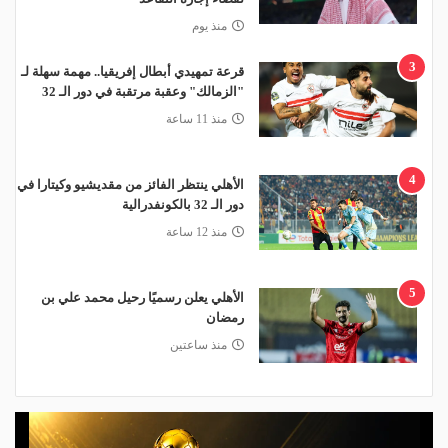
منذ يوم
3
قرعة تمهيدي أبطال إفريقيا.. مهمة سهلة لـ
"الزمالك" وعقبة مرتقبة في دور الـ 32
منذ 11 ساعة
4
الأهلي ينتظر الفائز من مقديشيو وكيتارا في
دور الـ 32 بالكونفدرالية
منذ 12 ساعة
5
الأهلي يعلن رسميًا رحيل محمد علي بن
رمضان
منذ ساعتين