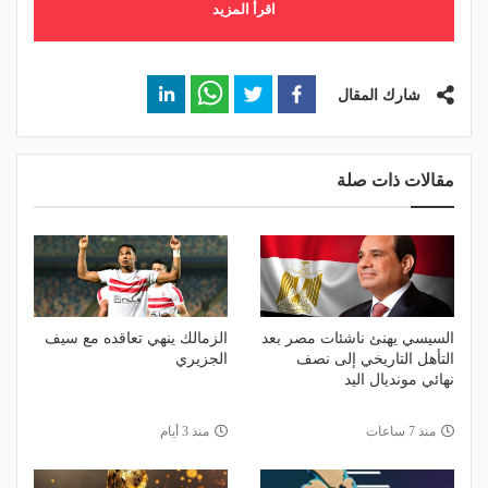
اقرأ المزيد
شارك المقال
مقالات ذات صلة
السيسي يهنئ ناشئات مصر بعد
الزمالك ينهي تعاقده مع سيف
التأهل التاريخي إلى نصف
الجزيري
نهائي مونديال اليد
منذ 7 ساعات
منذ 3 أيام