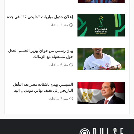
إعلان جدول مباريات "خليجي 27" في جدة
منذ 5 ساعات
بيان رسمي من خوان بيزيرا لحسم الجدل
حول مستقبله مع الزمالك
منذ 6 ساعات
السيسي يهنئ ناشئات مصر بعد التأهل
التاريخي إلى نصف نهائي مونديال اليد
منذ 7 ساعات