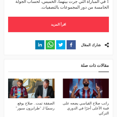
1 في المباراة التي جرت بينهما، الخميس، لحساب الجولة
الخامسة من دور المجموعات بالتصفيات.
اقرأ المزيد
شارك المقال
مقالات ذات صلة
راتب صلاح القياسي يضعه على
الصفقة تمت.. صلاح يوقع
قمة الأعلى أجرًا في الدوري
رسميًا لـ "طرابزون سبور"
التركي