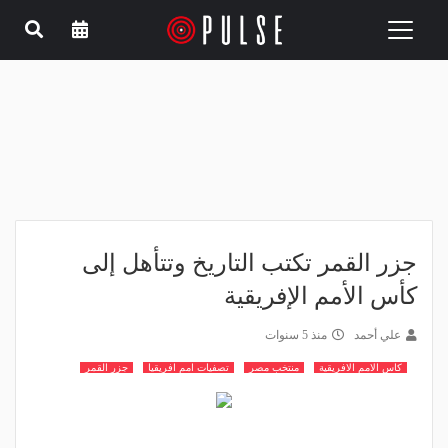
Toggle
navigation
جزر القمر تكتب التاريخ وتتأهل إلى
كأس الأمم الإفريقية
علي أحمد
منذ 5 سنوات
كاس الامم الافريقية
منتخب مصر
تصفيات امم افريقيا
جزر القمر