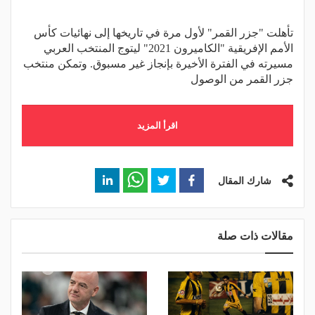
تأهلت "جزر القمر" لأول مرة في تاريخها إلى نهائيات كأس
الأمم الإفريقية "الكاميرون 2021" ليتوج المنتخب العربي
مسيرته في الفترة الأخيرة بإنجاز غير مسبوق. وتمكن منتخب
جزر القمر من الوصول
اقرأ المزيد
شارك المقال
مقالات ذات صلة