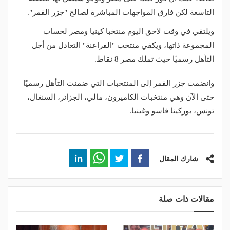
التاسعة لكن فارق المواجهات المباشرة لصالح "جزر القمر".
ويلتقي في وقت لاحق اليوم منتخبا كينيا ومصر لحساب
المجموعة ذاتها، ويكفي منتخب "الفراعنة" التعادل من أجل
التأهل رسميًا حيث تملك مصر 8 نقاط.
وانضمت جزر القمر إلى المنتخبات التي ضمنت التأهل رسميًا
حتى الآن وهي منتخبات الكاميرون، مالي، الجزائر، السنغال،
تونس، بوركينا فاسو وغينيا.
شارك المقال
مقالات ذات صلة