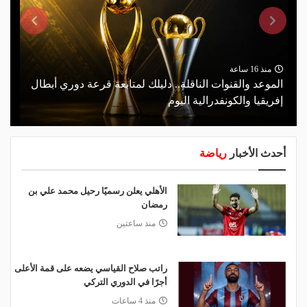
منذ 16 ساعة
الموعد والقنوات الناقلة.. دليلك لمتابعة قرعة دوري أبطال
إفريقيا والكونفدرالية اليوم
أحدث الأخبار
رياضة
الأهلي يعلن رسميًا رحيل محمد علي بن
رمضان
منذ ساعتين
راتب صلاح القياسي يضعه على قمة الأعلى
أجرًا في الدوري التركي
منذ 4 ساعات