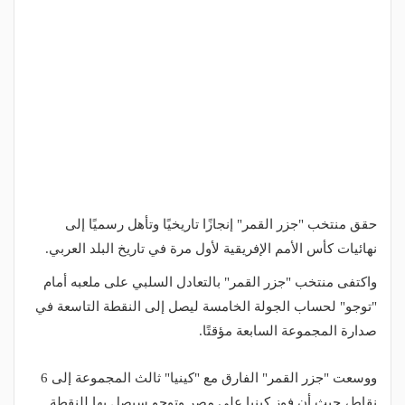
حقق منتخب "جزر القمر" إنجازًا تاريخيًا وتأهل رسميًا إلى
نهائيات كأس الأمم الإفريقية لأول مرة في تاريخ البلد العربي.
واكتفى منتخب "جزر القمر" بالتعادل السلبي على ملعبه أمام
"توجو" لحساب الجولة الخامسة ليصل إلى النقطة التاسعة في
صدارة المجموعة السابعة مؤقتًا.
ووسعت "جزر القمر" الفارق مع "كينيا" ثالث المجموعة إلى 6
نقاط، حيث أن فوز كينيا على مصر وتوجو سيصل بها للنقطة