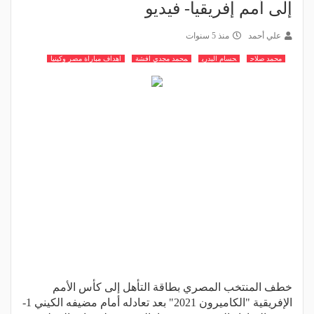
إلى أمم إفريقيا- فيديو
علي أحمد
منذ 5 سنوات
محمد صلاح
حسام البدري
محمد مجدي افشة
اهداف مباراة مصر وكينيا
خطف المنتخب المصري بطاقة التأهل إلى كأس الأمم
الإفريقية "الكاميرون 2021" بعد تعادله أمام مضيفه الكيني 1-