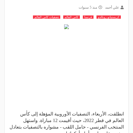
علي أحمد
منذ 5 سنوات
كريستيانو رونالدو
فرنسا
كاس العالم
تصفيات كاس العالم
انطلقت، الأربعاء، التصفيات الأوروبية المؤهلة إلى كأس
العالم في قطر 2022، حيث أقيمت 12 مباراة. واستهل
المنتخب الفرنسي - حامل اللقب - مشواره بالتصفيات بتعادل