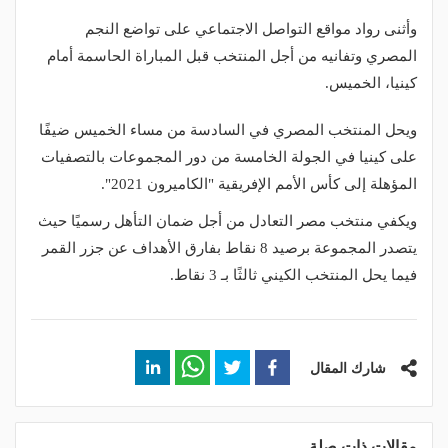
وأثنى رواد مواقع التواصل الاجتماعي على تواضع النجم
المصري وتفانيه من أجل المنتخب قبل المباراة الحاسمة أمام
كينيا، الخميس.
ويحل المنتخب المصري في السادسة من مساء الخميس ضيفًا
على كينيا في الجولة الخامسة من دور المجموعات بالتصفيات
المؤهلة إلى كأس الأمم الإفريقية "الكاميرون 2021".
ويكفي منتخب مصر التعادل من أجل ضمان التأهل رسميًا حيث
يتصدر المجموعة برصيد 8 نقاط بفارق الأهداف عن جزر القمر
فيما يحل المنتخب الكيني ثالثًا بـ 3 نقاط.
شارك المقال
مقالات ذات صلة