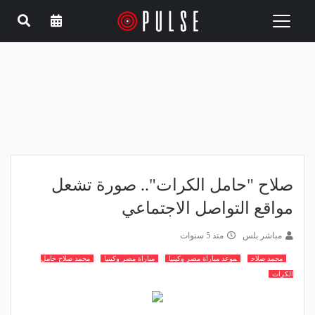
Toggle
navigation
صلاح "حامل الكرات".. صورة تشعل
مواقع التواصل الاجتماعي
مباشر بلس
منذ 5 سنوات
محمد صلاح
موعد مباراة مصر وكينيا
مباراة مصر وكينيا
محمد صلاح حامل
الكرات