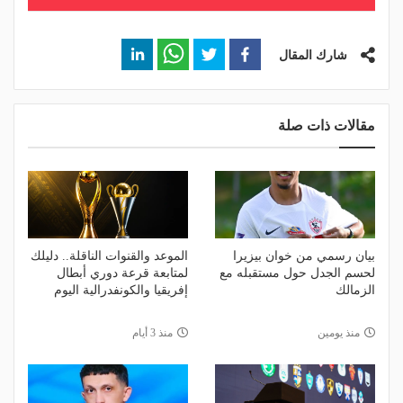
شارك المقال
مقالات ذات صلة
بيان رسمي من خوان بيزيرا
الموعد والقنوات الناقلة.. دليلك
لحسم الجدل حول مستقبله مع
لمتابعة قرعة دوري أبطال
الزمالك
إفريقيا والكونفدرالية اليوم
منذ يومين
منذ 3 أيام