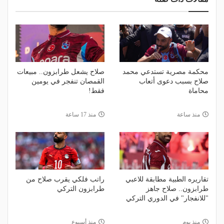
محكمة مصرية تستدعي محمد
صلاح يشعل طرابزون.. مبيعات
صلاح بسبب دعوى أتعاب
القمصان تنفجر في يومين
محاماة
فقط!
منذ ساعة
منذ 17 ساعة
تقاريره الطبية مطابقة للاعبي
راتب فلكي يقرب صلاح من
طرابزون.. صلاح جاهز
طرابزون التركي
"للانفجار" في الدوري التركي
منذ يوم
منذ أسبوع