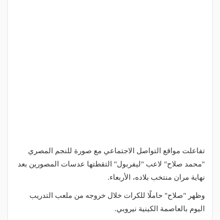
تفاعلت مواقع التواصل الاجتماعي مع صورة للنجم المصري
"محمد صلاح" لاعب "ليفربول" التقطتها عدسات المصورين بعد
نهاية مران منتخب بلاده، الأربعاء.
وظهر "صلاح" حاملًا للكرات خلال خروجه من ملعب التدريب
اليوم بالعاصمة الكينية نيروبي.