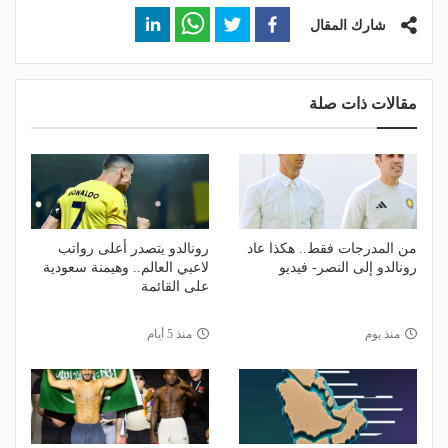
شارك المقال
مقالات ذات صلة
من المدرجات فقط.. هكذا عاد
رونالدو يتصدر أعلى رواتب
رونالدو إلى النصر- فيديو
لاعبي العالم.. وهيمنة سعودية
على القائمة
منذ يوم
منذ 5 أيام