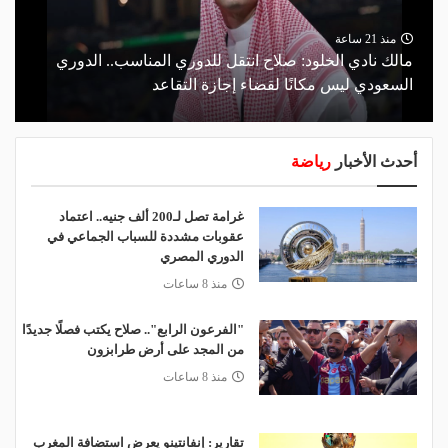
منذ 21 ساعة
مالك نادي الخلود: صلاح انتقل للدوري المناسب.. الدوري
السعودي ليس مكانًا لقضاء إجازة التقاعد
أحدث الأخبار
رياضة
غرامة تصل لـ200 ألف جنيه.. اعتماد
عقوبات مشددة للسباب الجماعي في
الدوري المصري
منذ 8 ساعات
"الفرعون الرابع".. صلاح يكتب فصلًا جديدًا
من المجد على أرض طرابزون
منذ 8 ساعات
تقارير: إنفانتينو يعرض استضافة المغرب