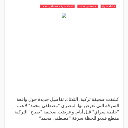
جلطة سراي
مصطفى محمد
لحظة سرقة مصطفى محمد
كشفت صحيفة تركية، الثلاثاء، تفاصيل جديدة حول واقعة
السرقة التي تعرض لها المصري "مصطفى محمد" لاعب
"جلطة سراي" قبل أيام. وعرضت صحيفة "صباح" التركية
مقطع فيديو للحظة سرقة "مصطفى محمد"