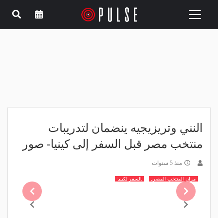
Toggle
navigation
النني وتريزيجيه ينضمان لتدريبات
منتخب مصر قبل السفر إلى كينيا- صور
منذ 5 سنوات
مران المنتخب المصري
السفر لكينيا