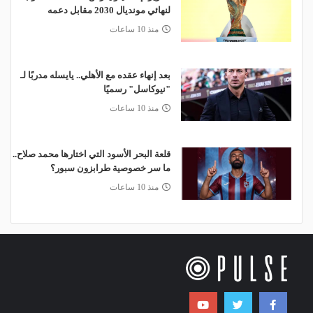
لنهائي مونديال 2030 مقابل دعمه
منذ 10 ساعات
بعد إنهاء عقده مع الأهلي.. يايسله مدربًا لـ
"نيوكاسل" رسميًا
منذ 10 ساعات
قلعة البحر الأسود التي اختارها محمد صلاح..
ما سر خصوصية طرابزون سبور؟
منذ 10 ساعات