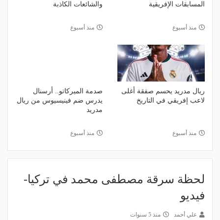
المسابقات الإفريقية
والشائعات الكاذبة
منذ أسبوع
منذ أسبوع
ريال مدريد يحسم صفقة أغلى
صدمة الميركاتو.. أرسنال
لاعب إفريقي في التاريخ
يدرس ضم فينيسيوس من ريال
مدريد
منذ أسبوع
منذ أسبوع
لحظة سرقة مصطفى محمد في تركيا-
فيديو
علي أحمد
منذ 5 سنوات