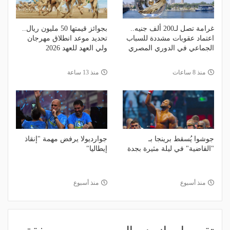
غرامة تصل لـ200 ألف جنيه..
بجوائز قيمتها 50 مليون ريال..
اعتماد عقوبات مشددة للسباب
تحديد موعد انطلاق مهرجان
الجماعي في الدوري المصري
ولي العهد للعهد 2026
منذ 8 ساعات
منذ 13 ساعة
جوشوا يُسقط برينجا بـ
جوارديولا يرفض مهمة "إنقاذ
"القاضية" في ليلة مثيرة بجدة
إيطاليا"
منذ أسبوع
منذ أسبوع