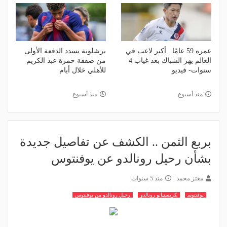
عمره 59 عامًا.. أكبر لاعب في
برشلونة يسدد الدفعة الأولى
العالم يهز الشباك بعد غياب 4
من صفقة حمزة عبد الكريم
سنوات- فيديو
للأهلي خلال أيام
منذ أسبوع
منذ أسبوع
بربع الثمن .. الكشف عن تفاصيل جديدة
بشأن رحيل رونالدو عن يوفنتوس
معتز محمد
منذ 5 سنوات
يوفنتوس
كريستيانو رونالدو
رحيل رونالدو من يوفنتوس