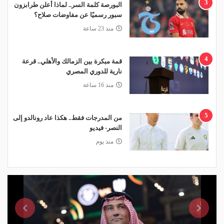
3
البورصة كلمة السر.. لماذا أعلن طرابزون
سبور رسميًا عن مفاوضات صلاح؟
منذ 23 ساعة
4
قمة مبكرة بين الزمالك والأهلي.. قرعة
نارية للدوري المصري
منذ 16 ساعة
5
من المدرجات فقط.. هكذا عاد رونالدو إلى
النصر- فيديو
منذ يوم