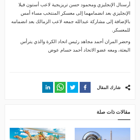
أرسنال الإنجليزي ومحمود حسن تريزيجية لاعب أستون فيلا
الإنجليزي بعد انضمامهما إلى معسكر المنتخب مساء أمس
بالإضافة إلى مشاركة عبدالله جمعه لاعب الزمالك بعد انضمامه
للمعسكر.
وحضر المران أحمد مجاهد رئيس اتحاد الكرة والذي يترأس
البعثة، ومعه عضو الاتحاد أحمد حسام عوض
شارك المقال
مقالات ذات صلة