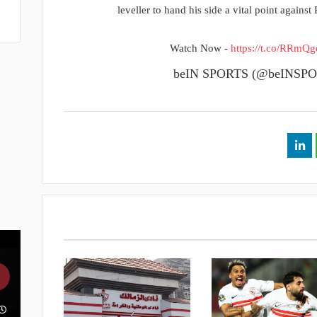
leveller to hand his side a vital point agains
Watch Now -
https://t.co/RRmQg