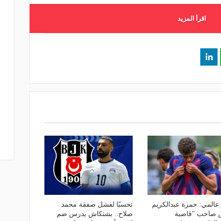
اقرأ المزيد
 عالمي: حمزة عبدالكريم
تحسبًا لفشل صفقة محمد
 صاحب "قاضية
صلاح.. بشتكاش يدرس ضم