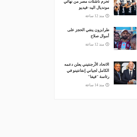
تحرم ناشئات مصر من نهائي
مونديال اليد- فيديو
منذ 12 ساعة
طرابزون ينفي الحجز على
أموال صلاح
منذ 12 ساعة
الاتحاد الأرجنتيني يعلن دعمه
الكامل لجياني إنفانتينو في
رئاسة "فيفا"
منذ 14 ساعة