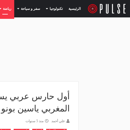
(current)
(current)
الرئيسية
تكنولوجيا
سفر و سياحة
رياضة
أول حارس عربي يسج
المغربي ياسين بونو ي
علي أحمد
منذ 5 سنوات