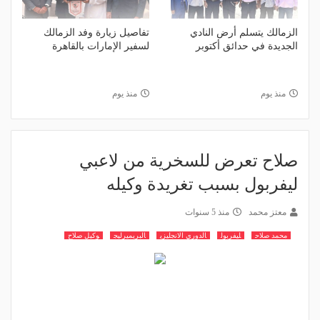
الزمالك يتسلم أرض النادي
تفاصيل زيارة وفد الزمالك
الجديدة في حدائق أكتوبر
لسفير الإمارات بالقاهرة
منذ يوم
منذ يوم
صلاح تعرض للسخرية من لاعبي
ليفربول بسبب تغريدة وكيله
معتز محمد
منذ 5 سنوات
محمد صلاح
ليفربول
الدوري الانجليزي
البريميرليج
وكيل صلاح