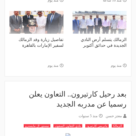
منذ 16 ساعة
منذ يوم
الزمالك يتسلم أرض النادي
تفاصيل زيارة وفد الزمالك
الجديدة في حدائق أكتوبر
لسفير الإمارات بالقاهرة
منذ يوم
منذ يوم
بعد رحيل كارتيرون.. التعاون يعلن
رسميا عن مدربه الجديد
معتز حسن
منذ 5 سنوات
الزمالك
باتريس كارتيرون
نادي التعاون السعودي
نيستور إل مايسترو