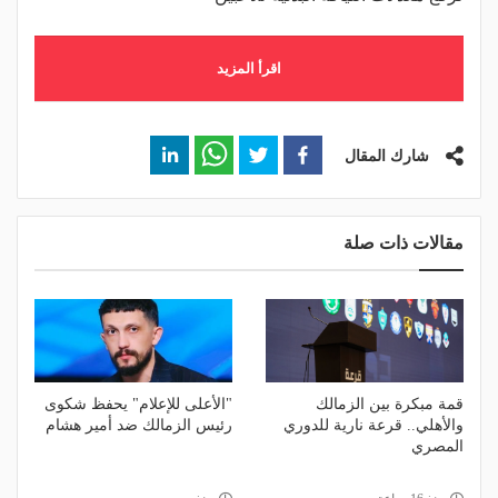
اقرأ المزيد
شارك المقال
مقالات ذات صلة
قمة مبكرة بين الزمالك
"الأعلى للإعلام" يحفظ شكوى
والأهلي.. قرعة نارية للدوري
رئيس الزمالك ضد أمير هشام
المصري