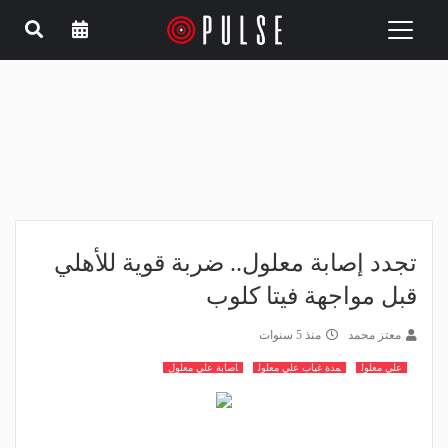
Toggle
navigation
تجدد إصابة معلول.. ضربة قوية للأهلي
قبل مواجهة فيتا كلوب
معتز محمد
منذ 5 سنوات
علي معلول
مدة غياب علي معلول
اصابة علي معلول