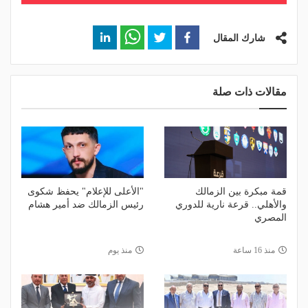
شارك المقال
مقالات ذات صلة
قمة مبكرة بين الزمالك
"الأعلى للإعلام" يحفظ شكوى
والأهلي.. قرعة نارية للدوري
رئيس الزمالك ضد أمير هشام
المصري
منذ 16 ساعة
منذ يوم