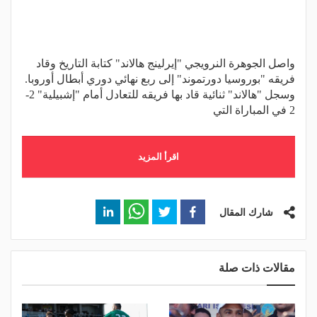
واصل الجوهرة النرويجي "إيرلينج هالاند" كتابة التاريخ وقاد
فريقه "بوروسيا دورتموند" إلى ربع نهائي دوري أبطال أوروبا.
وسجل "هالاند" ثنائية قاد بها فريقه للتعادل أمام "إشبيلية" 2-
2 في المباراة التي
اقرأ المزيد
شارك المقال
مقالات ذات صلة