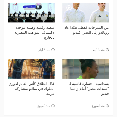
من المدرجات فقط.. هكذا عاد
منصة رقمية وطنية موحدة
رونالدو إلى النصر- فيديو
لاكتشاف المواهب المصرية
بالخارج
منذ 3 أيام
منذ 5 أيام
بسداسية.. خسارة قاسية لـ
غدًا.. انطلاق كأس العالم لدوري
"سيدات مصر" أمام زامبيا-
الملوك في ميلانو بمشاركة
فيديو
عربية
منذ أسبوع
منذ أسبوع