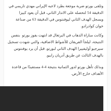
وتلقى بورتو ضربة موجعة بطرد لاعبه الإيراني مهدي تاريمي في
الدقيقة 54 لتحصله على الانذار الثاني، قبل أن يعود كييزا
ويسجل الهدف الثاني ليوفنتوس في الدقيقة 63 من صناعة
خوان كوادرادو.
وكانت مباراة الذهاب في البرتغال قد انتهت بفوز بورتو بنفس
النتيجة، ليلجأ الفريقان للأشواط الاضافية، والتي شهدت تسجيل
سيرجيو أوليفييرا الهدف الثاني لبورتو، قبل أن يرد يوفنتوس
بالهدف الثالث عن طريق أدريان رابيو.
وبذلك تأهل بورتو لدور الثمانية بنتيجة 4-4 مستفيدًا من قاعدة
الأهداف خارج الأرض.