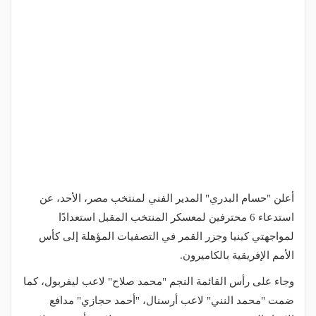
أعلن "حسام البدري" المدير الفني لمنتخب مصر، الأحد، عن
استدعاء 6 محترفين لمعسكر المنتخب المقبل استعدادًا
لمواجهتي كينيا وجزر القمر في التصفيات المؤهلة إلى كأس
الأمم الإفريقية بالكاميرون.
وجاء على رأس القائمة النجم "محمد صلاح" لاعب ليفربول، كما
ضمت "محمد النني" لاعب أرسنال، "أحمد حجازي" مدافع