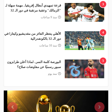
3
قرعة تمهيدي أبطال إفريقيا.. مهمة سهلة لـ
"الزمالك" وعقبة مرتقبة في دور الـ 32
منذ 9 ساعات
4
الأهلي ينتظر الفائز من مقديشيو وكيتارا في
دور الـ 32 بالكونفدرالية
منذ 10 ساعات
5
البورصة كلمة السر.. لماذا أعلن طرابزون
سبور رسميًا عن مفاوضات صلاح؟
منذ يوم