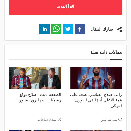
اقرأ المزيد
شارك المقال
مقالات ذات صلة
راتب صلاح القياسي يضعه على
الصفقة تمت.. صلاح يوقع
قمة الأعلى أجرًا في الدوري
رسميًا لـ "طرابزون سبور"
التركي
منذ ساعتين
منذ 9 ساعات