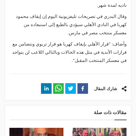
ناديه لمدة شهر.
وقال البدري في تصريحات تليفزيونية اليوم إن إيقاف محمود
كهربا في النادي الأهلي سيؤدي بالطبع إلى استبعاده من
معسكر منتخب مصر في مارس.
وأضاف: "قرار الأهلي بإيقاف كهربا هو قرار تربوي ونتضامن مع
قرارات الأندية في مثل هذه الحالات وبالتالي اللاعب لن يتواجد
في معسكر المنتخب المقبل".
شارك المقال
مقالات ذات صلة