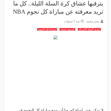
يترقبها عشاق كرة السلة الليلة.. كل ما
تريد معرفته عن مباراة كل نجوم NBA
معتز محمد
منذ 5 سنوات
دوري السلة الامريكي
ليبرون جيمس
مباراة كل النجوم
لا يمكن حتى لوباء كورونا أن يمنع مباراة كل النجوم في