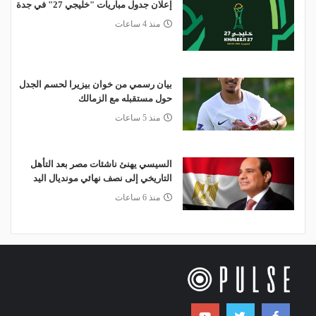
إعلان جدول مباريات "خليجي 27" في جدة
منذ 4 ساعات
بيان رسمي من خوان بيزيرا لحسم الجدل
حول مستقبله مع الزمالك
منذ 5 ساعات
السيسي يهنئ ناشئات مصر بعد التأهل
التاريخي إلى نصف نهائي مونديال اليد
منذ 6 ساعات