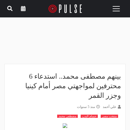
Toggle
navigation
بينهم مصطفى محمد.. استدعاء 6
محترفين لمواجهتي مصر أمام كينيا
وجزر القمر
علي أحمد
منذ 5 سنوات
منتخب مصر
حسام البدري
مصطفى محمد