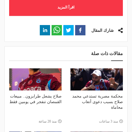
اقرأ المزيد
شارك المقال
مقالات ذات صلة
محكمة مصرية تستدعي محمد
صلاح يشعل طرابزون.. مبيعات
صلاح بسبب دعوى أتعاب
القمصان تنفجر في يومين فقط
محاماة
منذ 3 ساعات
منذ 20 ساعة