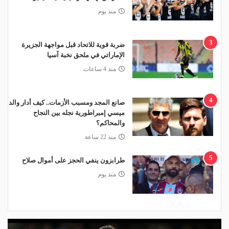
منذ يوم
3
ضربة قوية للاتحاد قبل مواجهة الجزيرة
الإماراتي في ملحق نخبة آسيا
منذ 4 ساعات
4
صانع المجد ومسبب الأزمات.. كيف أدار والد
ميسي إمبراطورية نجله بين النجاح
والمحاكم؟
منذ 22 ساعة
5
طرابزون ينفي الحجز على أموال صلاح
منذ يوم