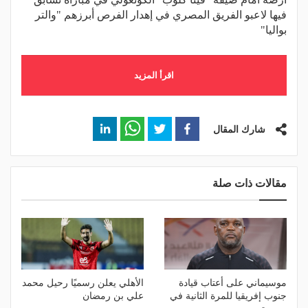
فيها لاعبو الفريق المصري في إهدار الفرص أبرزهم "والتر
بواليا"
اقرأ المزيد
شارك المقال
مقالات ذات صلة
موسيماني على أعتاب قيادة
الأهلي يعلن رسميًا رحيل محمد
جنوب إفريقيا للمرة الثانية في
علي بن رمضان