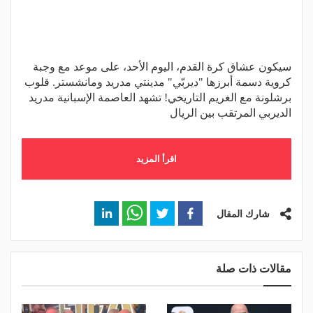
سيكون عشاق كرة القدم، اليوم الأحد، على موعد مع وجبة
كروية دسمة أبرزها "ديربّي" مدينتي مدريد ومانشستر. قلوب
برشلونة مع الغريم التاريخي! تشهد العاصمة الإسبانية مدريد
الديربي المرتقب بين الريال
اقرأ المزيد
شارك المقال
مقالات ذات صلة