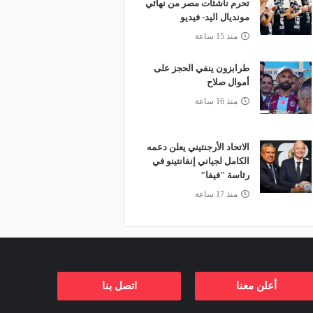
تحرم ناشئات مصر من نهائي
مونديال اليد- فيديو
منذ 15 ساعة
طرابزون ينفي الحجز على
أموال صلاح
منذ 16 ساعة
الاتحاد الأرجنتيني يعلن دعمه
الكامل لجياني إنفانتينو في
رئاسة "فيفا"
منذ 17 ساعة
أعلن معنا
اتصل بنا