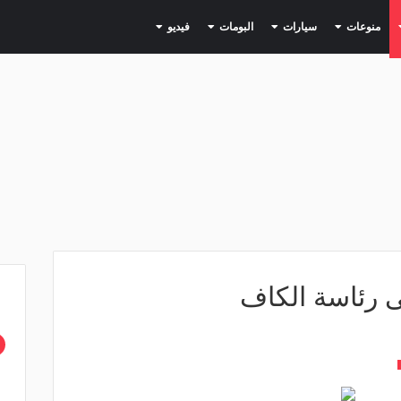
(current)
(current)
(current)
(current)
(current)
منوعات
سيارات
البومات
فيديو
ى رئاسة الكاف