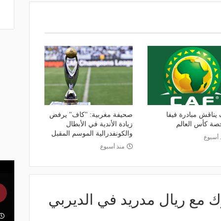
 يناقش مبادرة فيفا
صحيفة مغربية: "كاف" يرفض
ة كأس العالم
زيادة الأندية في الأبطال
والكونفدرالية الموسم المقبل
 أسبوع
منذ أسبوع
رك مع ريال مدريد في الديربي