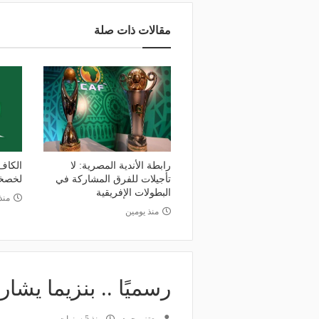
مقالات ذات صلة
رابطة الأندية المصرية: لا
الكاف
تأجيلات للفرق المشاركة في
لخصخص
البطولات الإفريقية
منذ
منذ يومين
رسميًا .. بنزيما يشا
منذ يوم