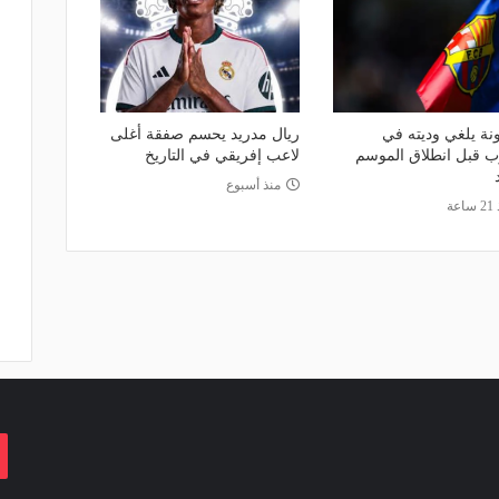
نة يلغي وديته في
ريال مدريد يحسم صفقة أغلى
ب قبل انطلاق الموسم
لاعب إفريقي في التاريخ
منذ أسبوع
اعة