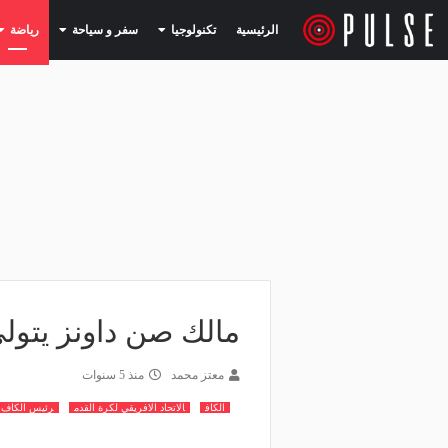
(current)
(current)
الرئيسية
تكنولوجيا
سفر و سياحة
رياضة
مالك صن داونز يتول
معتز محمد
منذ 5 سنوات
الكاف
الاتحاد الافريقي لكرة القدم
رئيس الكاف