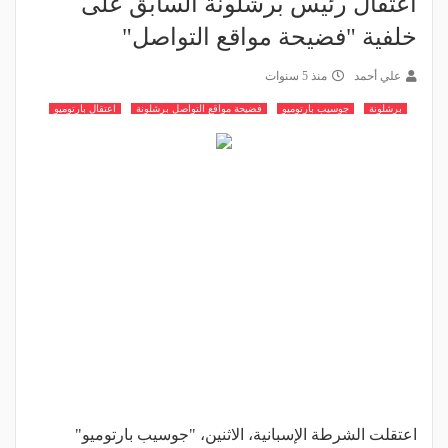
اعتقال رئيس برشلونة السابق على
خلفية "فضيحة مواقع التواصل"
علي أحمد
منذ 5 سنوات
برشلونة
جوسيب بارتوميو
فضيحة مواقع التواصل برشلونة
اعتقال بارتوميو
اعتقلت الشرطة الإسبانية، الاثنين، "جوسيب بارتوميو"