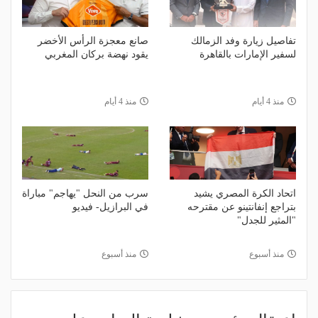
تفاصيل زيارة وفد الزمالك
صانع معجزة الرأس الأخضر
لسفير الإمارات بالقاهرة
يقود نهضة بركان المغربي
منذ 4 أيام
منذ 4 أيام
اتحاد الكرة المصري يشيد
سرب من النحل "يهاجم" مباراة
بتراجع إنفانتينو عن مقترحه
في البرازيل- فيديو
"المثير للجدل"
منذ أسبوع
منذ أسبوع