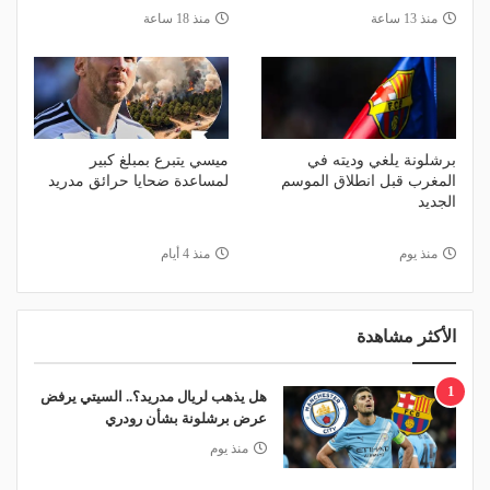
منذ 13 ساعة
منذ 18 ساعة
برشلونة يلغي وديته في
ميسي يتبرع بمبلغ كبير
المغرب قبل انطلاق الموسم
لمساعدة ضحايا حرائق مدريد
الجديد
منذ يوم
منذ 4 أيام
الأكثر مشاهدة
1
هل يذهب لريال مدريد؟.. السيتي يرفض
عرض برشلونة بشأن رودري
منذ يوم