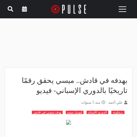
Toggle
navigation
بهدفه في قادش.. ميسي يحقق رقمًا
تاريخيًا بالدوري الإسباني- فيديو
علي أحمد
منذ 5 سنوات
برشلونة
الدوري الاسباني
ليونيل ميسي
هدف ميسي في قادش