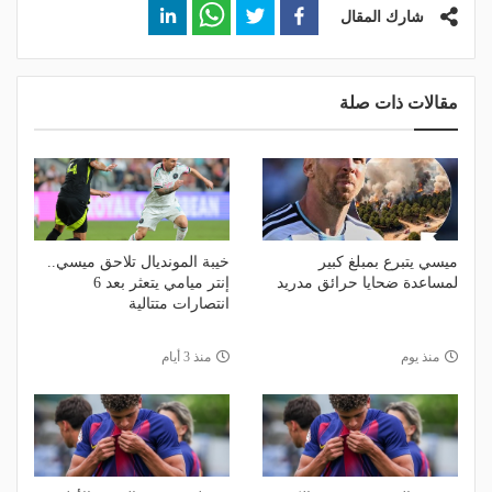
شارك المقال
مقالات ذات صلة
ميسي يتبرع بمبلغ كبير
خيبة المونديال تلاحق ميسي..
لمساعدة ضحايا حرائق مدريد
إنتر ميامي يتعثر بعد 6
انتصارات متتالية
منذ يوم
منذ 3 أيام