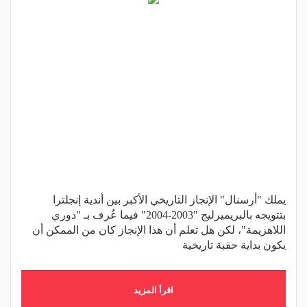
يملك "أرسنال" الإنجاز التاريخي الأكبر بين أندية إنجلترا
بتتويجه بالبريميرليج "2003-2004" فيما عُرف بـ "دوري
اللاهزيمة"، لكن هل تعلم أن هذا الإنجاز كان من الممكن أن
يكون بداية حقبة تاريخية
اقرأ المزيد