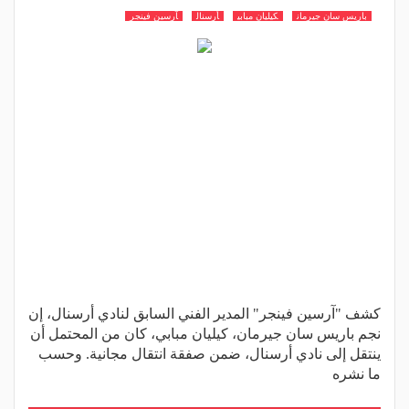
باريس سان جيرمان
كيليان مبابي
أرسنال
آرسين فينجر
كشف "آرسين فينجر" المدير الفني السابق لنادي أرسنال، إن
نجم باريس سان جيرمان، كيليان مبابي، كان من المحتمل أن
ينتقل إلى نادي أرسنال، ضمن صفقة انتقال مجانية. وحسب
ما نشره