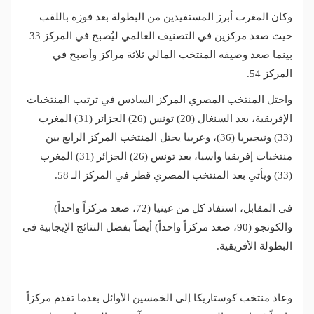
وكان المغرب أبرز المستفيدين من البطولة بعد فوزه باللقب
حيث صعد مركزين في التصنيف العالمي ليُصبح في المركز 33
بينما صعد وصيفه المنتخب المالي ثلاثة مراكز وأصبح في
المركز 54.
واحتل المنتخب المصري المركز السادس في ترتيب المنتخبات
الإفريقية، بعد السنغال (20) تونس (26) الجزائر (31) المغرب
(33) ونيجيريا (36)، وعربيا يحتل المنتخب المركز الرابع بين
منتخبات إفريقيا وآسيا، بعد تونس (26) الجزائر (31) المغرب
(33) ويأتي بعد المنتخب المصري قطر في المركز الـ 58.
في المقابل، استفاد كل من غينيا (72، صعد مركزاً واحداً)
والكونجو (90، صعد مركزاً واحداً) أيضاً بفضل النتائج الإيجابية في
البطولة الأفريقية.
وعاد منتخب كوستاريكا إلى الخمسين الأوائل بعدما تقدم مركزاً