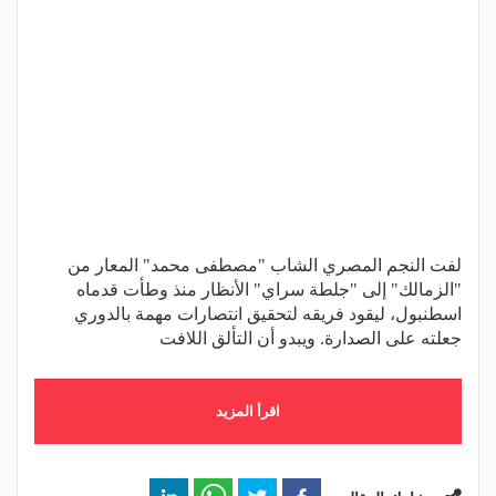
لفت النجم المصري الشاب "مصطفى محمد" المعار من
"الزمالك" إلى "جلطة سراي" الأنظار منذ وطأت قدماه
اسطنبول، ليقود فريقه لتحقيق انتصارات مهمة بالدوري
جعلته على الصدارة. ويبدو أن التألق اللافت
اقرأ المزيد