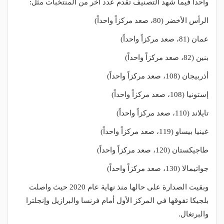
واحداً فيما شهد التصنيف تقدم عدد آخر من المنتخبات مثل:
الرأس الأخضر (80، صعد مركزاً واحداً)
عمان (81، صعد مركزاً واحداً)
بنين (82، صعد مركزاً واحداً)
أذربيجان (108، صعد مركزاً واحداً)
إستونيا (108، صعد مركزاً واحداً)
تايلاند (110، صعد مركزاً واحداً)
غينيا بيساو (119، صعد مركزاً واحداً)
طاجيكستان (120، صعد مركزاً واحداً)
جواتيمالا (130، صعد مركزاً واحداً)
وبقيت الصدارة على حالها منذ نهاية عام 2020 حيث واصلت
بلجيكا تفوقها في المركز الأول أمام فرنسا والبرازيل وإنجلترا
والبرتغال.