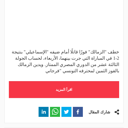
خطف "الزمالك" فوزًا قاتلًا أمام ضيفه "الإسماعيلي" بنتيجة
2-1 في المباراة التي جرت بينهما، الأربعاء، لحساب الجولة
الثالثة عشر من الدوري المصري الممتاز. ويدين الزمالك
بالفوز الثمين لمحترفه التونسي "فرجاني
اقرأ المزيد
شارك المقال