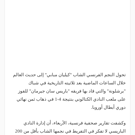
تحول النجم الفرنسي الشاب "كيليان مبابي" إلى حديث العالم
خلال الساعات الماضية بعد ثلاثيته التاريخية في شباك
"برشلونة" والتي قاد بها فريقه "باريس سان جيرمان" للفوز
على ملعب النادي الكتالوني بنتيجة 4-1 في ذهاب ثمن نهائي
دوري أبطال أوروبا.
وكشفت تقارير صحفية فرنسية، الأربعاء، أن إدارة النادي
الباريسي لا تفكر في التفريط في نجمها الشاب بأقل من 200