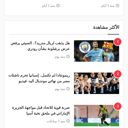
منذ 3 أيام
منذ 3 أيام
الأكثر مشاهدة
1
هل يذهب لريال مدريد؟.. السيتي يرفض
عرض برشلونة بشأن رودري
منذ يوم
2
ريمونتادا لم تكتمل.. إسبانيا تحرم ناشئات
مصر من نهائي مونديال اليد- فيديو
منذ يوم
3
ضربة قوية للاتحاد قبل مواجهة الجزيرة
الإماراتي في ملحق نخبة آسيا
منذ 3 ساعات