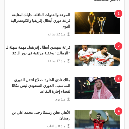
1
الموعد والقنوات الناقلة.. دليلك لمتابعة
قرعة دوري أبطال إفريقيا والكونفدرالية
اليوم
منذ 22 ساعة
2
قرعة تمهيدي أبطال إفريقيا.. مهمة سهلة لـ
"الزمالك" وعقبة مرتقبة في دور الـ 32
منذ 17 ساعة
3
مالك نادي الخلود: صلاح انتقل للدوري
المناسب.. الدوري السعودي ليس مكانًا
لقضاء إجازة التقاعد
منذ يوم
4
الأهلي يعلن رسميًا رحيل محمد علي بن
رمضان
منذ 8 ساعات