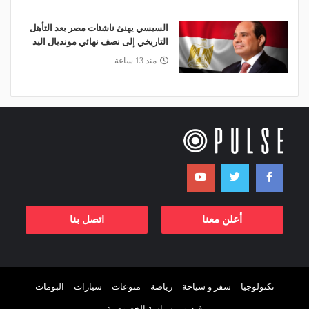
السيسي يهنئ ناشئات مصر بعد التأهل
التاريخي إلى نصف نهائي مونديال اليد
منذ 13 ساعة
أعلن معنا
اتصل بنا
تكنولوجيا
سفر و سياحة
رياضة
منوعات
سيارات
البومات
فيديو
سياسة الخصوصية