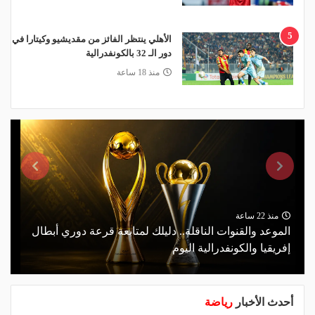
5
الأهلي ينتظر الفائز من مقديشيو وكيتارا في
دور الـ 32 بالكونفدرالية
منذ 18 ساعة
منذ 22 ساعة
الموعد والقنوات الناقلة.. دليلك لمتابعة قرعة دوري أبطال
إفريقيا والكونفدرالية اليوم
أحدث الأخبار
رياضة