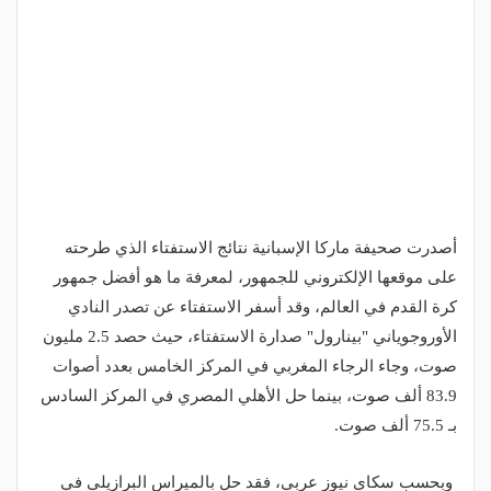
أصدرت صحيفة ماركا الإسبانية نتائج الاستفتاء الذي طرحته
على موقعها الإلكتروني للجمهور، لمعرفة ما هو أفضل جمهور
كرة القدم في العالم، وقد أسفر الاستفتاء عن تصدر النادي
الأوروجوياني "بينارول" صدارة الاستفتاء، حيث حصد 2.5 مليون
صوت، وجاء الرجاء المغربي في المركز الخامس بعدد أصوات
83.9 ألف صوت، بينما حل الأهلي المصري في المركز السادس
بـ 75.5 ألف صوت.
وبحسب سكاي نيوز عربي، فقد حل بالميراس البرازيلي في