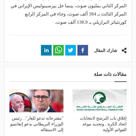
المركز الثاني بمليون صوت، بينما حل بيرسيبوليس الإيراني في
المركز الثالث بـ 384 ألف صوت، وجاء في المركز الرابع
كورنثيانز البرازيلي بـ 138.9 ألف صوت.
شارك المقال
مقالات ذات صلة
إغلاق باب الترشح لانتخابات
"مقترحاته تدعو للعار".. رئيس
اتحاد الكرة.. وتحديد موعد
الوزراء البريطاني يدعو إنفانتينو
القوائم الأولية
إلى الاستقالة