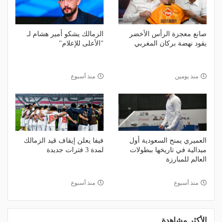
صانع معجزة الرأس الأخضر
الزمالك يشكو أمير هشام لـ
يقود نهضة بركان المغربي
"الأعلى للإعلام"
منذ يومين
منذ أسبوع
العميري يمنح السعودية أول
فيفا يعلن إيقاف قيد الزمالك
ميدالية في تاريخها ببطولات
لمدة 3 فترات جديدة
العالم للمبارزة
منذ أسبوع
منذ أسبوع
الأكثر مشاهدة