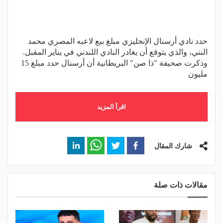
حدد نادي أرسنال الإنجليزي مبلغ بيع لاعبه المصري محمد
النني، والذي يتوقع أن يغادر النادي اللندني في يناير المقبل.
وذكرت صحيفة "ذا صن" البريطانية أن أرسنال حدد مبلغ 15
مليون
اقرأ المزيد
شارك المقال
مقالات ذات صلة