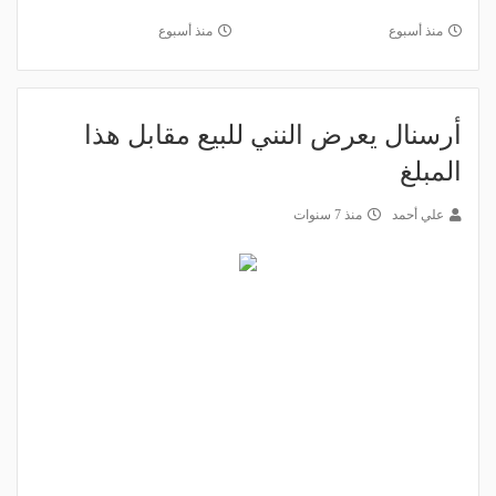
منذ أسبوع
منذ أسبوع
أرسنال يعرض النني للبيع مقابل هذا
المبلغ
علي أحمد
منذ 7 سنوات