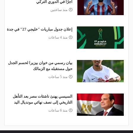
أجرًا في الدوري التركي
منذ ساعتين
إعلان جدول مباريات "خليجي 27" في جدة
منذ 4 ساعات
بيان رسمي من خوان بيزيرا لحسم الجدل
حول مستقبله مع الزمالك
منذ 5 ساعات
السيسي يهنئ ناشئات مصر بعد التأهل
التاريخي إلى نصف نهائي مونديال اليد
منذ 6 ساعات