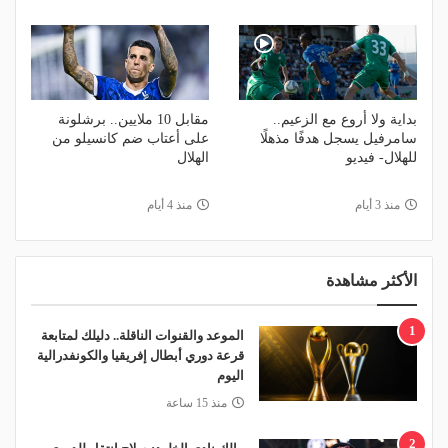
بداية ولا أروع مع الزعيم..
مقابل 10 ملايين.. برشلونة
سامرفيل يسجل هدفًا مذهلًا
على أعتاب ضم كانسيلو من
للهلال- فيديو
الهلال
منذ 3 أيام
منذ 4 أيام
الأكثر مشاهدة
1
الموعد والقنوات الناقلة.. دليلك لمتابعة
قرعة دوري أبطال إفريقيا والكونفدرالية
اليوم
منذ 15 ساعة
2