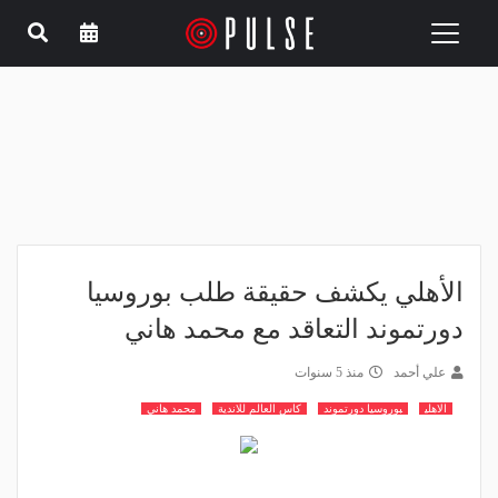
Toggle
navigation
الأهلي يكشف حقيقة طلب بوروسيا
دورتموند التعاقد مع محمد هاني
علي أحمد
منذ 5 سنوات
الاهلي
بوروسيا دورتموند
كاس العالم للاندية
محمد هاني