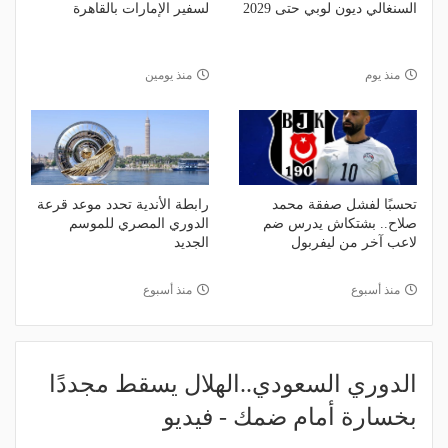
السنغالي ديون لوبي حتى 2029
لسفير الإمارات بالقاهرة
منذ يوم
منذ يومين
تحسبًا لفشل صفقة محمد
رابطة الأندية تحدد موعد قرعة
صلاح.. بشتكاش يدرس ضم
الدوري المصري للموسم
لاعب آخر من ليفربول
الجديد
منذ أسبوع
منذ أسبوع
الدوري السعودي..الهلال يسقط مجددًا
بخسارة أمام ضمك - فيديو