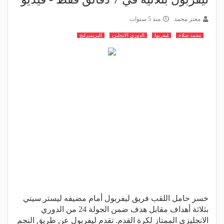
معتز محمد
منذ 5 سنوات
محمد صلاح
ليفربول
الدوري الانجليزي
البريميرليج
خسر حامل اللقب فريق ليفربول أمام مضيفه ليستر سيتي
بثلاثة أهداف مقابل هدف ضمن الجولة 24 من الدوري
الانجليزي الممتاز لكرة القدم. تقدم ليفربول عن طريق النجم