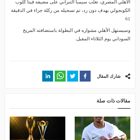
الأهلي المصري، تغلب سيمبا التنزاني على مضيفه فيتا كلوب
الكونجولي بهدف دون رد، تم تسجيله من ركلة جزاء في الدقيقة
61
وسيستهل الأهلي مشواره في البطولة باستضافته المريخ
السوداني يوم الثلاثاء المقبل.
شارك المقال
مقالات ذات صلة