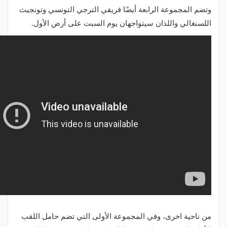
وتضم المجموعة الرابعة أيضًا فريقي الترجي التونسي وتونجيث
اللسنغالي واللذان سيتواجهان يوم السبت على أرض الأول.
من ناحية اخرى، وفي المجموعة الأولى التي تضم حامل اللقب