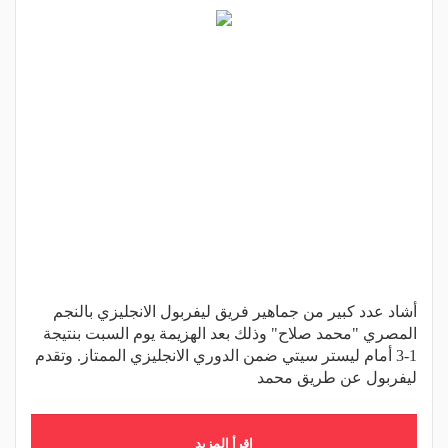
أشاد عدد كبير من جماهير فريق ليفربول الانجليزي بالنجم
المصري "محمد صلاح" وذلك بعد الهزيمة يوم السبت بنتيجة
1-3 أمام ليستر سيتي ضمن الدوري الانجليزي الممتاز. وتقدم
ليفربول عن طريق محمد
اقرأ المزيد