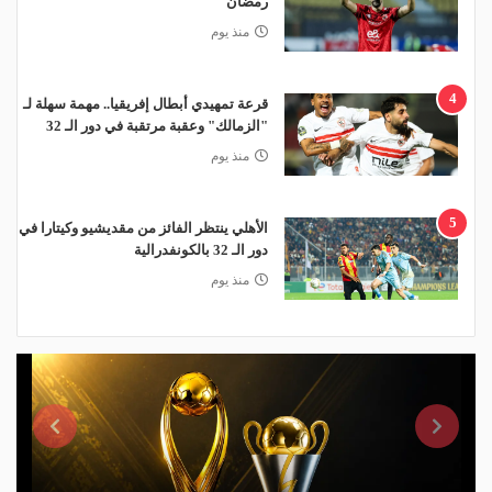
رمضان
منذ يوم
4
قرعة تمهيدي أبطال إفريقيا.. مهمة سهلة لـ
"الزمالك" وعقبة مرتقبة في دور الـ 32
منذ يوم
5
الأهلي ينتظر الفائز من مقديشيو وكيتارا في
دور الـ 32 بالكونفدرالية
منذ يوم