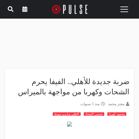
Toggle
navigation
ضربة جديدة للأهلي.. الفيفا يحرم
الشحات وكهربا من مواجهة بالميراس
معتز محمد
منذ 5 سنوات
محمود كهربا
حسين الشحات
الاهلي وبايرن ميونخ