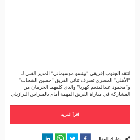
انتقد الجنوب إفريقي "بيتسو موسيماني" المدير الفني لـ
"الأهلي" المصري تصرف ثنائي الفريق "حسين الشحات"
و"محمود عبدالمنعم كهربا" والذي كلفهما الحرمان من
المشاركة في مباراة الفريق المهمة أمام بالميراس البرازيلي
اقرأ المزيد
شارك المقال