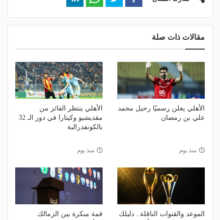
مقالات ذات صلة
الأهلي يعلن رسميًا رحيل محمد
الأهلي ينتظر الفائز من
علي بن رمضان
مقديشيو وكيتارا في دور الـ 32
بالكونفدرالية
منذ يوم
منذ يوم
الموعد والقنوات الناقلة.. دليلك
قمة مبكرة بين الزمالك