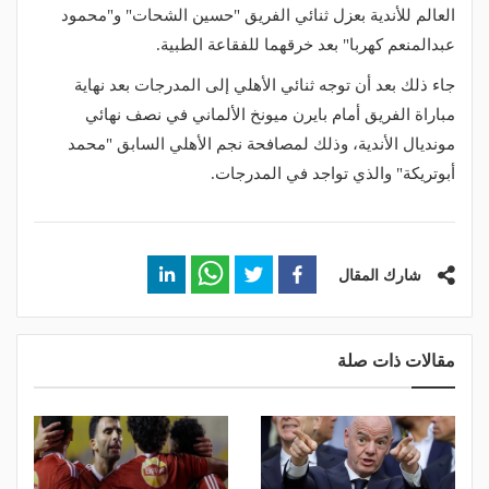
العالم للأندية بعزل ثنائي الفريق "حسين الشحات" و"محمود
عبدالمنعم كهربا" بعد خرقهما للفقاعة الطبية.
جاء ذلك بعد أن توجه ثنائي الأهلي إلى المدرجات بعد نهاية
مباراة الفريق أمام بايرن ميونخ الألماني في نصف نهائي
مونديال الأندية، وذلك لمصافحة نجم الأهلي السابق "محمد
أبوتريكة" والذي تواجد في المدرجات.
شارك المقال
مقالات ذات صلة