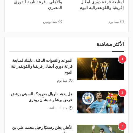
لمتابعة قرعة دوري أبطال
والأهلي.. قرعة نارية للدوري
إفريقيا والكونفدرالية اليوم
المصري
منذ يوم
منذ يومين
الأكثر مشاهدة
1
الموعد والقنوات الناقلة.. دليلك لمتابعة
قرعة دوري أبطال إفريقيا والكونفدرالية
اليوم
منذ يوم
2
هل يذهب لريال مدريد؟.. السيتي يرفض
عرض برشلونة بشأن رودري
منذ 11 ساعة
3
الأهلي يعلن رسميًا رحيل محمد علي بن