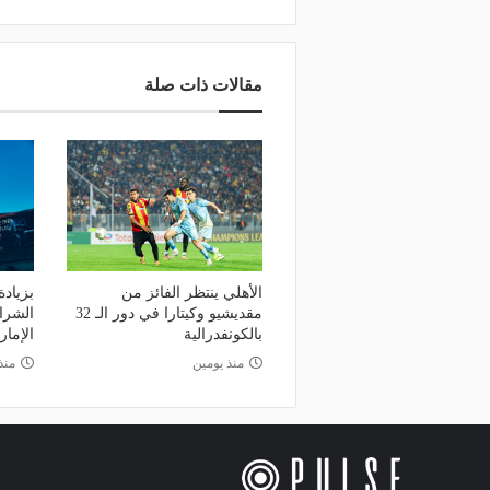
مقالات ذات صلة
الأهلي ينتظر الفائز من
بزيادة
مقديشيو وكيتارا في دور الـ 32
الشرا
بالكونفدرالية
الإمارا
منذ يومين
منذ