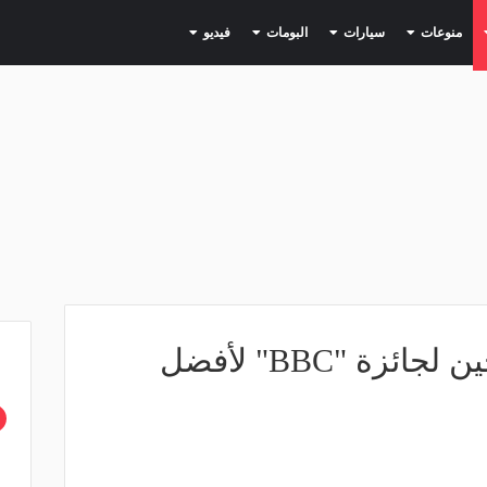
(current)
(current)
(current)
(current)
(current)
منوعات
سيارات
البومات
فيديو
صلاح ضمن 5 مرشحين لجائزة "BBC" لأفضل