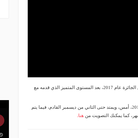
وكان محمد صلاح قد توج بأخر نسخة من الجائزة عام 2017، بعد المستوى المتميز الذي قدمه مع
وانطلق استفتاء أفضل لاعب إفريقي 2018، أمس، ويمتد حتى الثاني من ديسمبر القادم، فيما يتم
هنا.