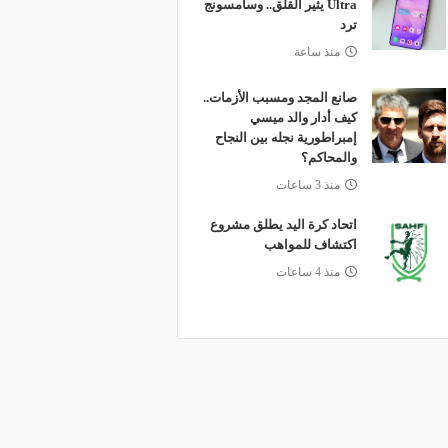
Ultra يثير القلق.. وسامسونج
ترد
منذ ساعة
صانع المجد ومسبب الأزمات..
كيف أدار والد ميسي
إمبراطورية نجله بين النجاح
والمحاكم؟
منذ 3 ساعات
اتحاد كرة اليد يطلق مشروع
اكتشاف للمواهب
منذ 4 ساعات