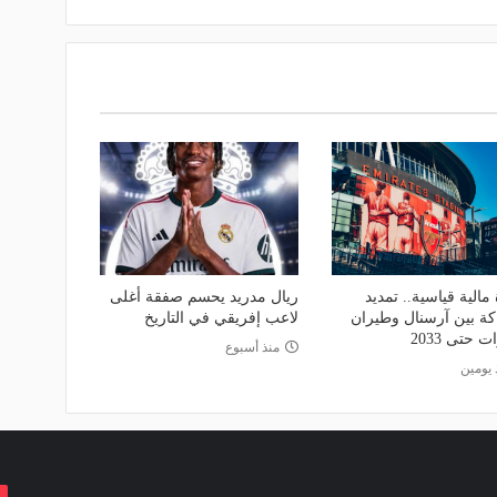
 مالية قياسية.. تمديد
ريال مدريد يحسم صفقة أغلى
كة بين آرسنال وطيران
لاعب إفريقي في التاريخ
ت حتى 2033
منذ أسبوع
 يومين