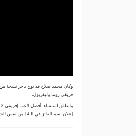
فريقي روما وليفربول.
إعلان اسم الفائز في الـ14 من نفس الشهر، كما يمكنك التصويت من
منذ يومين