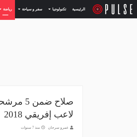
(current)
(current)
الرئيسية
تكنولوجيا
سفر و سياحة
رياضة
لاعب إفريقي 2018
عمرو سرحان
منذ 7 سنوات