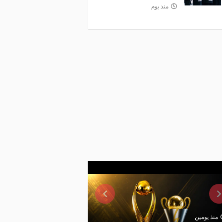
منذ يوم
منذ يومين