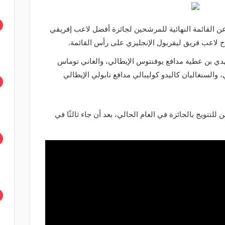
هيئة الإذاعة البريطانية "BBC"، عن القائمة النهائية للمرشحين لجائزة أفضل لاعب إفريقي
مهدي بن عطية مدافع يوفنتوس الإيطالي، والغاني توماس
 والسنغاليان كاليدو كوليبالي مدافع نابولي الإيطالي
لتتويج بالجائزة في العام الحالي، بعد أن جاء ثالثًا في