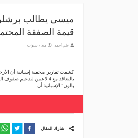
ميسي يطالب برشلونة 
قيمة الصفقة المحتم
علي أحمد
منذ 7 سنوات
كشفت تقارير صحفية إسبانية أن الأرجن
بالتعاقد مع 4 لاعبين لتدع
بالون" الإسبانية أن
شارك المقال