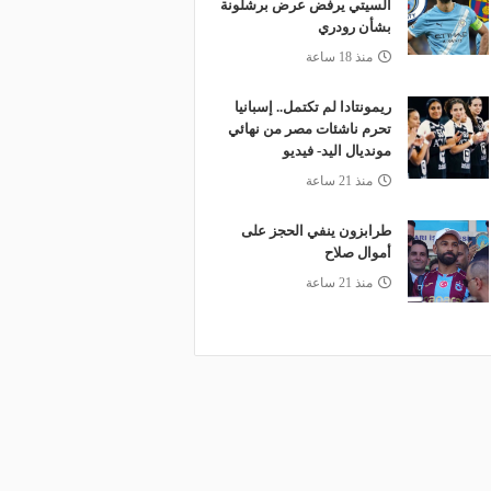
السيتي يرفض عرض برشلونة
بشأن رودري
منذ 18 ساعة
ريمونتادا لم تكتمل.. إسبانيا
تحرم ناشئات مصر من نهائي
مونديال اليد- فيديو
منذ 21 ساعة
طرابزون ينفي الحجز على
أموال صلاح
منذ 21 ساعة