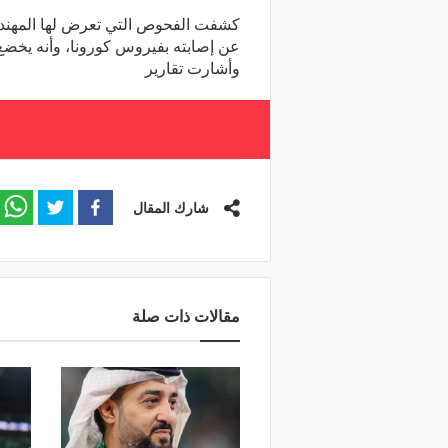
كشفت الفحوص التي تعرض لها المهندس 
عن إصابته بفيروس كورونا، وأنه يخضع
وأشارت تقارير
شارك المقال
مقالات ذات صلة