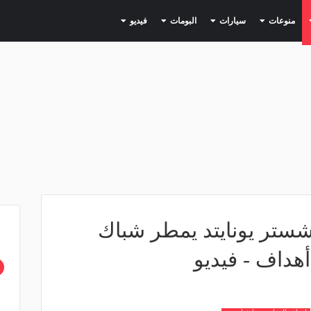
(current)
(current)
(current)
(current)
(current)
منوعات
سيارات
البومات
فيديو
انشستر يونايتد يمطر شباك
هداف - فيديو