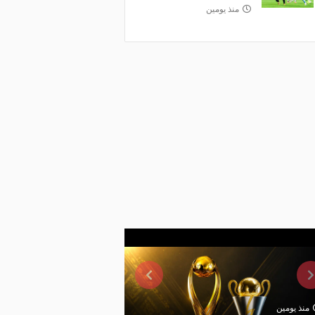
منذ يومين
منذ يومين