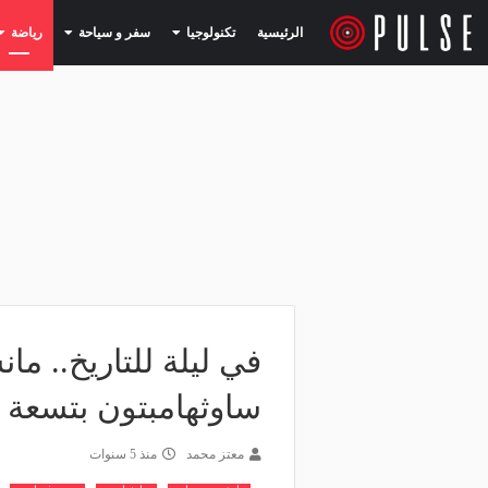
(current)
(current)
الرئيسية
تكنولوجيا
سفر و سياحة
رياضة
في ليلة للتاريخ.. م
ساوثهامبتون بتسعة أ
معتز محمد
منذ 5 سنوات