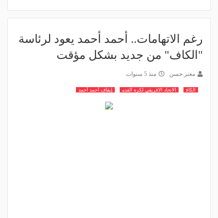
رغم الاتهامات.. أحمد أحمد يعود لرئاسة
"الكاف" من جديد بشكل مؤقت
معتز حسن
منذ 5 سنوات
الكاف
الاتحاد الافريقي لكرة القدم
إيقاف أحمد أحمد