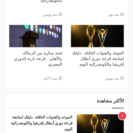
بالكونفدرالية
منذ يوم
منذ يومين
الموعد والقنوات الناقلة.. دليلك
قمة مبكرة بين الزمالك
لمتابعة قرعة دوري أبطال
والأهلي.. قرعة نارية للدوري
إفريقيا والكونفدرالية اليوم
المصري
منذ يومين
منذ 3 أيام
الأكثر مشاهدة
1
الموعد والقنوات الناقلة.. دليلك لمتابعة
قرعة دوري أبطال إفريقيا والكونفدرالية
اليوم