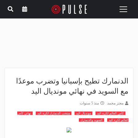
Toggle
navigation
الدنمارك تطيح بإسبانيا وتضرب موعدًا
مع السويد في نهائي مونديال اليد
معتز محمد
منذ 5 سنوات
كأس العالم لكرة اليد
مونديال اليد
منتخب الدنمارك لكرة اليد
نهائي كأس
العالم لكرة اليد
السويد والدنمارك