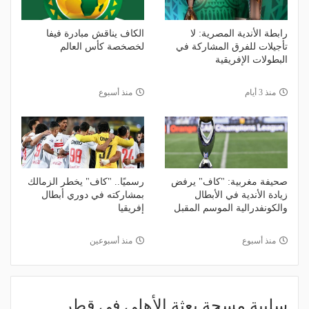
رابطة الأندية المصرية: لا
الكاف يناقش مبادرة فيفا
تأجيلات للفرق المشاركة في
لخصخصة كأس العالم
البطولات الإفريقية
منذ 3 أيام
منذ أسبوع
صحيفة مغربية: "كاف" يرفض
رسميًا.. "كاف" يخطر الزمالك
زيادة الأندية في الأبطال
بمشاركته في دوري أبطال
والكونفدرالية الموسم المقبل
إفريقيا
منذ أسبوع
منذ أسبوعين
سلبية مسحة بعثة الأهلي في قطر