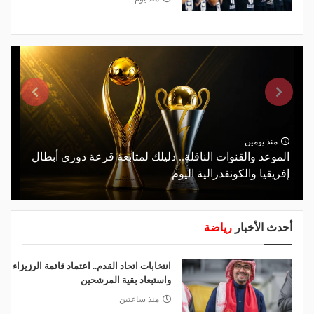
منذ يومين
الموعد والقنوات الناقلة.. دليلك لمتابعة قرعة دوري أبطال
إفريقيا والكونفدرالية اليوم
أحدث الأخبار
رياضة
انتخابات اتحاد القدم.. اعتماد قائمة الرزيزاء
واستبعاد بقية المرشحين
منذ ساعتين