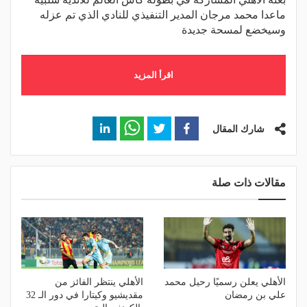
ماعدا محمد مرجان المدير التنفيذي للنادي الذي تم عزله
وسيخضع لمسحة جديدة
اقرأ المزيد
شارك المقال
مقالات ذات صلة
الأهلي يعلن رسميًا رحيل محمد
الأهلي ينتظر الفائز من
علي بن رمضان
مقديشيو وكيتارا في دور الـ 32