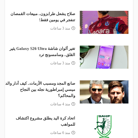
صلاح يشعل طرابزون.. مبيعات القمصان
تنفجر في يومين فقط!
منذ 3 ساعات
تغير ألوان شاشة Galaxy S26 Ultra يثير
القلق.. وسامسونج ترد
منذ 3 ساعات
صانع المجد ومسبب الأزمات.. كيف أدار والد
ميسي إمبراطورية نجله بين النجاح
والمحاكم؟
منذ 4 ساعات
اتحاد كرة اليد يطلق مشروع اكتشاف
للمواهب
منذ 6 ساعات