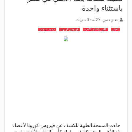
باستثناء واحدة
معتز حسن
منذ 5 سنوات
الاهلي
كأس العالم للأندية
فيروس كورونا
محمد مرجان
جاءت المسحة الطبية للكشف عن فيروس كورونا لأعضاء
بعثة الأهلي المشاركة في بطولة كأس العالم للأندية سلبية