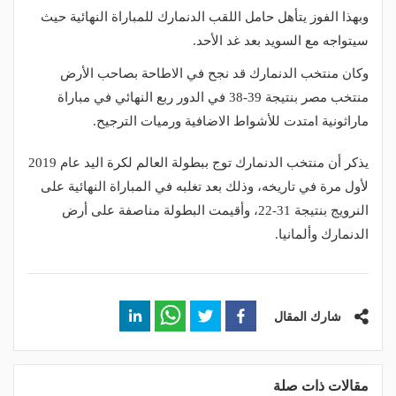
وبهذا الفوز يتأهل حامل اللقب الدنمارك للمباراة النهائية حيث
سيتواجه مع السويد بعد غد الأحد.
وكان منتخب الدنمارك قد نجح في الاطاحة بصاحب الأرض
منتخب مصر بنتيجة 39-38 في الدور ربع النهائي في مباراة
ماراثونية امتدت للأشواط الاضافية ورميات الترجيح.
يذكر أن منتخب الدنمارك توج ببطولة العالم لكرة اليد عام 2019
لأول مرة في تاريخه، وذلك بعد تغلبه في المباراة النهائية على
النرويج بنتيجة 31-22، وأقيمت البطولة مناصفة على أرض
الدنمارك وألمانيا.
شارك المقال
مقالات ذات صلة