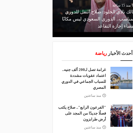
منذ 15 ساعة
منذ 17 ساعة
لك نادي الخلود: صلاح انتقل للدوري
البورصة كلمة السر.. لماذ
مناسب.. الدوري السعودي ليس مكانًا
طرابزون سبور رسميًا ع
ضاء إجازة التقاعد
صلاح؟
أحدث الأخبار
رياضة
غرامة تصل لـ200 ألف جنيه..
اعتماد عقوبات مشددة
للسباب الجماعي في الدوري
المصري
منذ ساعتين
"الفرعون الرابع".. صلاح يكتب
فصلًا جديدًا من المجد على
أرض طرابزون
منذ ساعتين