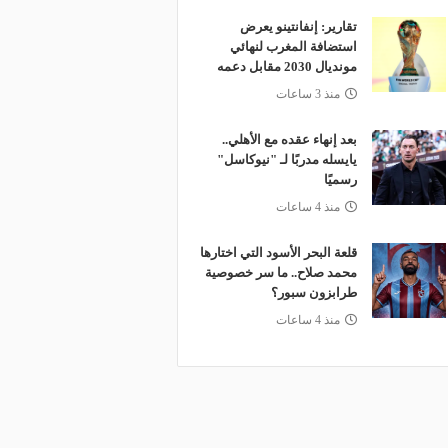
تقارير: إنفانتينو يعرض
استضافة المغرب لنهائي
مونديال 2030 مقابل دعمه
منذ 3 ساعات
بعد إنهاء عقده مع الأهلي..
يايسله مدربًا لـ "نيوكاسل"
رسميًا
منذ 4 ساعات
قلعة البحر الأسود التي اختارها
محمد صلاح.. ما سر خصوصية
طرابزون سبور؟
منذ 4 ساعات