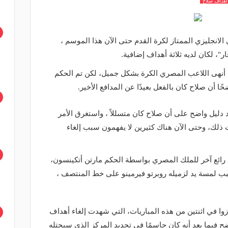
هداف صلاح
دفًا في الدوري الانجليزي الممتاز لكرة القدم حتى الآن هذا الموسم ،
ر"، لكان لديه ثلاثة أهداف إضافية.
، أنهى اللاعب المصري الكرة بشكل جميل، لكن تم الحكم
ًا أن صلاح كان بالفعل بعيدًا عن المدافع الأخير.
تون في التعادل 1-1، لا يوجد دليل واضح على أن صلاح كان متسللاً ، واستغرق الأمر
بات ذلك، وحتى الآن هناك كثيرين لا يفهمون سبب إلغاء
رائع آخر للملك المصري بواسطة الحكم مارتن أتكينسون،
 لمسة يد لزميله روبرتو فيرمينو على خط المنتصف ،
ا في اثنتين من هذه المباريات، التي شهدت إلغاء أهداف
ضح فيما بعد أنه كان حاسمًا في تحديد المركز الذي سيحتله