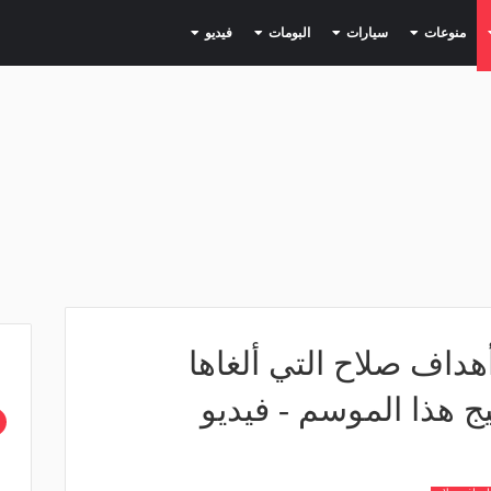
(current)
(current)
(current)
(current)
(current)
منوعات
سيارات
البومات
فيديو
هداف صلاح التي ألغاها
يج هذا الموسم - فيديو