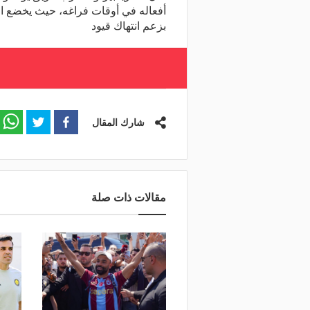
أفعاله في أوقات فراغه، حيث يخضع الن
بزعم انتهاك قيود
شارك المقال
مقالات ذات صلة