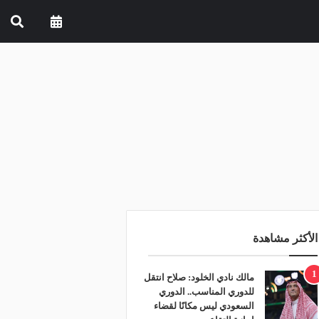
الأكثر مشاهدة
1
مالك نادي الخلود: صلاح انتقل
للدوري المناسب.. الدوري
السعودي ليس مكانًا لقضاء