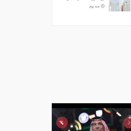
منذ يوم